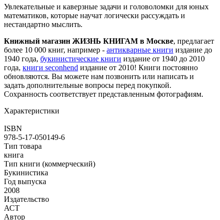
Увлекательные и каверзные задачи и головоломки для юных
математиков, которые научат логически рассуждать и
нестандартно мыслить.
Книжный магазин ЖИЗНЬ КНИГАМ в Москве
, предлагает
более 10 000 книг, например -
антикварные книги
издание до
1940 года,
букинистические книги
издание от 1940 до 2010
года,
книги seconhend
издание от 2010! Книги постоянно
обновляются. Вы можете нам позвонить или написать и
задать дополнительные вопросы перед покупкой.
Сохранность соответствует представленным фотографиям.
Характеристики
ISBN
978-5-17-050149-6
Тип товара
книга
Тип книги (коммерческий)
Букинистика
Год выпуска
2008
Издательство
АСТ
Автор