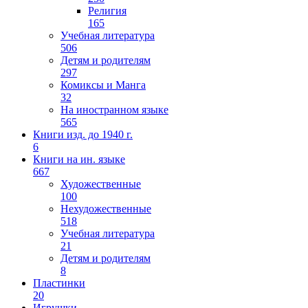
Религия
165
Учебная литература
506
Детям и родителям
297
Комиксы и Манга
32
На иностранном языке
565
Книги изд. до 1940 г.
6
Книги на ин. языке
667
Художественные
100
Нехудожественные
518
Учебная литература
21
Детям и родителям
8
Пластинки
20
Игрушки