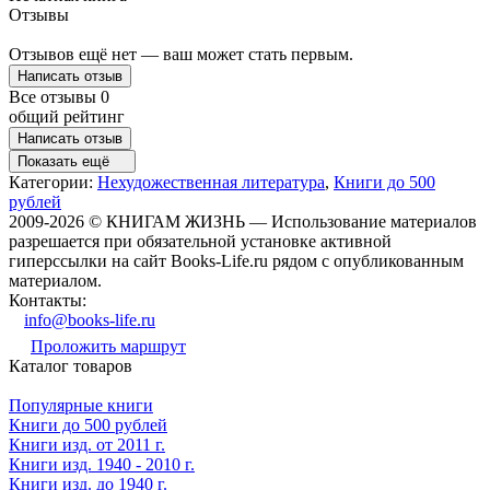
Отзывы
Отзывов ещё нет — ваш может стать первым.
Написать отзыв
Все отзывы
0
общий рейтинг
Написать отзыв
Показать ещё
Категории:
Нехудожественная литература
,
Книги до 500
рублей
2009-2026 © КНИГАМ ЖИЗНЬ — Использование материалов
разрешается при обязательной установке активной
гиперссылки на сайт Books-Life.ru рядом с опубликованным
материалом.
Контакты:
info@books-life.ru
Проложить маршрут
Каталог товаров
Популярные книги
Книги до 500 рублей
Книги изд. от 2011 г.
Книги изд. 1940 - 2010 г.
Книги изд. до 1940 г.