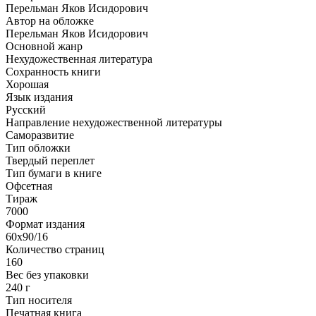
Перельман Яков Исидорович
Автор на обложке
Перельман Яков Исидорович
Основной жанр
Нехудожественная литература
Сохранность книги
Хорошая
Язык издания
Русский
Направление нехудожественной литературы
Саморазвитие
Тип обложки
Твердый переплет
Тип бумаги в книге
Офсетная
Тираж
7000
Формат издания
60x90/16
Количество страниц
160
Вес без упаковки
240 г
Тип носителя
Печатная книга