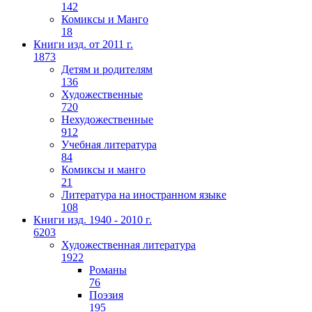
142
Комиксы и Манго
18
Книги изд. от 2011 г.
1873
Детям и родителям
136
Художественные
720
Нехудожественные
912
Учебная литература
84
Комиксы и манго
21
Литература на иностранном языке
108
Книги изд. 1940 - 2010 г.
6203
Художественная литература
1922
Романы
76
Поэзия
195