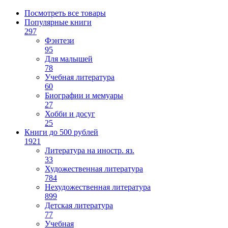
Посмотреть все товары
Популярные книги
297
Фэнтези
95
Для малышей
78
Учебная литература
60
Биографии и мемуары
27
Хобби и досуг
25
Книги до 500 рублей
1921
Литература на иностр. яз.
33
Художественная литература
784
Нехудожественная литература
899
Детская литература
77
Учебная