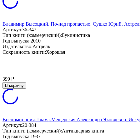
Владимир Высоцкий. По-над пропастью, Сушко Юрий, Астрель,
Артикул:
36-347
Тип книги (коммерческий):
Букинистика
Год выпуска:
2010
Издательство:
Астрель
Сохранность книги:
Хорошая
399
₽
В корзину
Воспоминания. Глама-Мещерская Александра Яковлевна, Искус
Артикул:
20-384
Тип книги (коммерческий):
Антикварная книга
Год выпуска:
1937