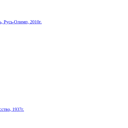
 Русь-Олимп, 2010г.
ство, 1937г.