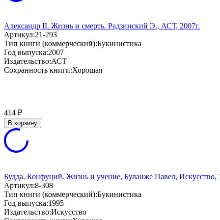
Александр II. Жизнь и смерть. Радзинский Э., АСТ, 2007г.
Артикул:
21-293
Тип книги (коммерческий):
Букинистика
Год выпуска:
2007
Издательство:
АСТ
Сохранность книги:
Хорошая
414
₽
В корзину
Будда. Конфуций. Жизнь и учение, Буланже Павел, Искусство, 
Артикул:
8-308
Тип книги (коммерческий):
Букинистика
Год выпуска:
1995
Издательство:
Искусство