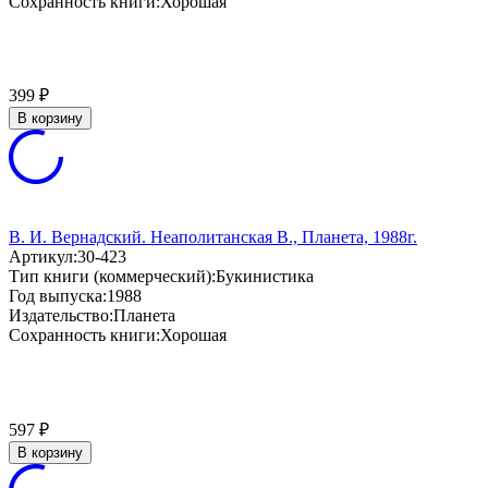
Сохранность книги:
Хорошая
399
₽
В корзину
В. И. Вернадский. Неаполитанская В., Планета, 1988г.
Артикул:
30-423
Тип книги (коммерческий):
Букинистика
Год выпуска:
1988
Издательство:
Планета
Сохранность книги:
Хорошая
597
₽
В корзину