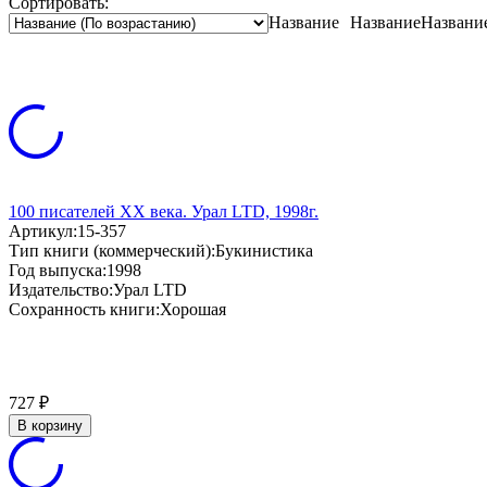
Сортировать:
Название
Название
Названи
100 писателей XX века. Урал LTD, 1998г.
Артикул:
15-357
Тип книги (коммерческий):
Букинистика
Год выпуска:
1998
Издательство:
Урал LTD
Сохранность книги:
Хорошая
727
₽
В корзину