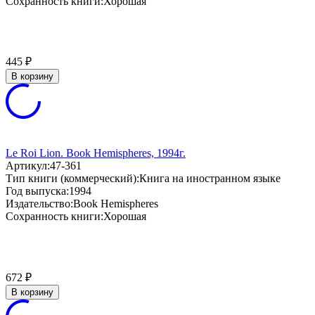
Сохранность книги:
Хорошая
445
₽
В корзину
Le Roi Lion. Book Hemispheres, 1994г.
Артикул:
47-361
Тип книги (коммерческий):
Книга на иностранном языке
Год выпуска:
1994
Издательство:
Book Hemispheres
Сохранность книги:
Хорошая
672
₽
В корзину