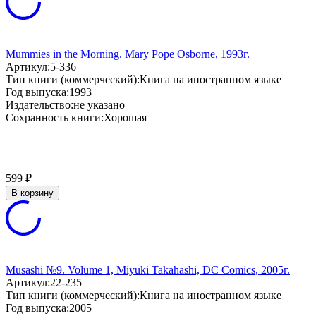
Mummies in the Morning. Mary Pope Osborne, 1993г.
Артикул:
5-336
Тип книги (коммерческий):
Книга на иностранном языке
Год выпуска:
1993
Издательство:
не указано
Сохранность книги:
Хорошая
599
₽
В корзину
Musashi №9. Volume 1, Miyuki Takahashi, DC Comics, 2005г.
Артикул:
22-235
Тип книги (коммерческий):
Книга на иностранном языке
Год выпуска:
2005