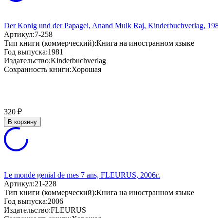
Der Konig und der Papagei, Anand Mulk Raj, Kinderbuchverlag, 198
Артикул:
7-258
Тип книги (коммерческий):
Книга на иностранном языке
Год выпуска:
1981
Издательство:
Kinderbuchverlag
Сохранность книги:
Хорошая
320
₽
В корзину
Le monde genial de mes 7 ans, FLEURUS, 2006г.
Артикул:
21-228
Тип книги (коммерческий):
Книга на иностранном языке
Год выпуска:
2006
Издательство:
FLEURUS