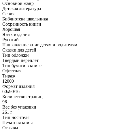
Основной жанр
Детская литература
Серия
Библиотека школьника
Сохранность книги
Хорошая
Язык издания
Русский
Направление книг детям и родителям
Сказки для детей
Тип обложки
Твердый переплет
Тип бумаги в книге
Офсетная
Тираж
12000
Формат издания
60x90/16
Количество страниц
96
Вес без упаковки
261 г
Тип носителя
Печатная книга
Отзывы