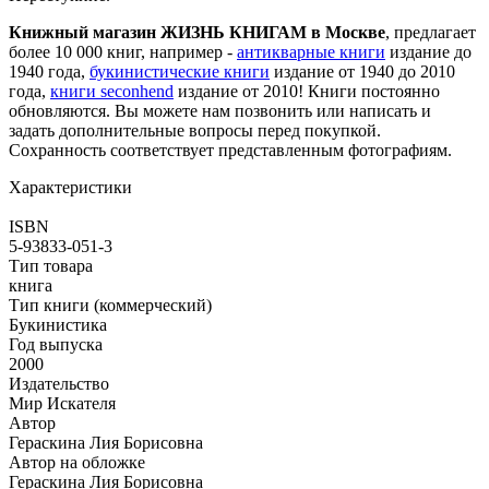
Книжный магазин ЖИЗНЬ КНИГАМ в Москве
, предлагает
более 10 000 книг, например -
антикварные книги
издание до
1940 года,
букинистические книги
издание от 1940 до 2010
года,
книги seconhend
издание от 2010! Книги постоянно
обновляются. Вы можете нам позвонить или написать и
задать дополнительные вопросы перед покупкой.
Сохранность соответствует представленным фотографиям.
Характеристики
ISBN
5-93833-051-3
Тип товара
книга
Тип книги (коммерческий)
Букинистика
Год выпуска
2000
Издательство
Мир Искателя
Автор
Гераскина Лия Борисовна
Автор на обложке
Гераскина Лия Борисовна