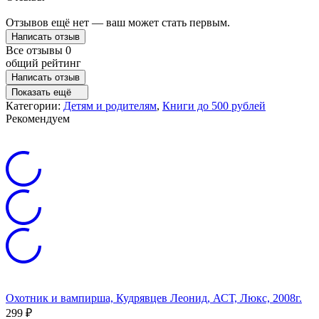
Отзывов ещё нет — ваш может стать первым.
Написать отзыв
Все отзывы
0
общий рейтинг
Написать отзыв
Показать ещё
Категории:
Детям и родителям
,
Книги до 500 рублей
Рекомендуем
Охотник и вампирша, Кудрявцев Леонид, АСТ, Люкс, 2008г.
299
₽