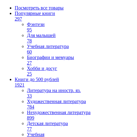
Посмотреть все товары
Популярные книги
297
Фэнтези
95
Для малышей
78
Учебная литература
60
Биографии и мемуары
27
Хобби и досуг
25
Книги до 500 рублей
1921
Литература на иностр. яз.
33
Художественная литература
784
Нехудожественная литература
899
Детская литература
77
Учебная