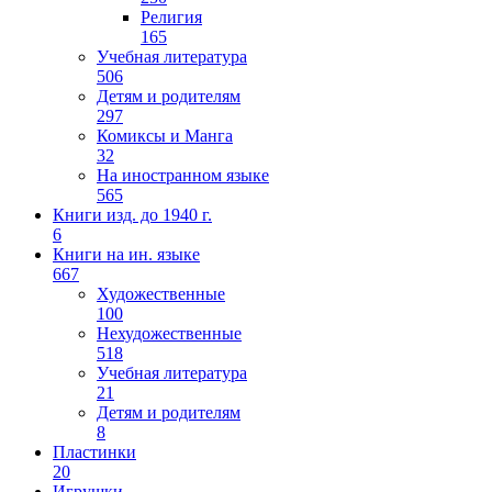
Религия
165
Учебная литература
506
Детям и родителям
297
Комиксы и Манга
32
На иностранном языке
565
Книги изд. до 1940 г.
6
Книги на ин. языке
667
Художественные
100
Нехудожественные
518
Учебная литература
21
Детям и родителям
8
Пластинки
20
Игрушки