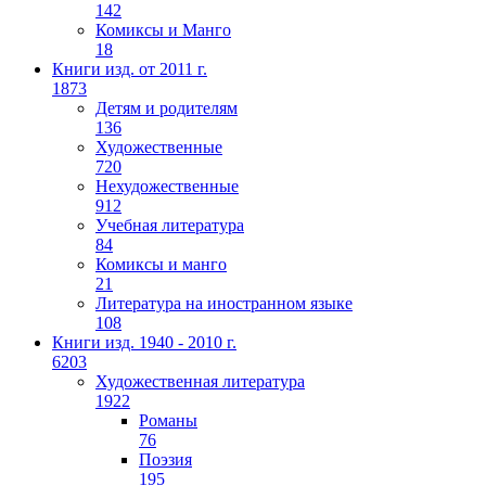
142
Комиксы и Манго
18
Книги изд. от 2011 г.
1873
Детям и родителям
136
Художественные
720
Нехудожественные
912
Учебная литература
84
Комиксы и манго
21
Литература на иностранном языке
108
Книги изд. 1940 - 2010 г.
6203
Художественная литература
1922
Романы
76
Поэзия
195