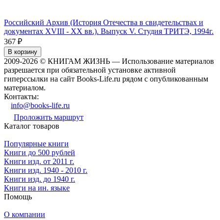
Российский Архив (История Отечества в свидетельствах и
документах XVIII - XX вв.). Выпуск V. Студия ТРИТЭ, 1994г.
367
₽
В корзину
2009-2026 © КНИГАМ ЖИЗНЬ — Использование материалов
разрешается при обязательной установке активной
гиперссылки на сайт Books-Life.ru рядом с опубликованным
материалом.
Контакты:
info@books-life.ru
Проложить маршрут
Каталог товаров
Популярные книги
Книги до 500 рублей
Книги изд. от 2011 г.
Книги изд. 1940 - 2010 г.
Книги изд. до 1940 г.
Книги на ин. языке
Помощь
О компании