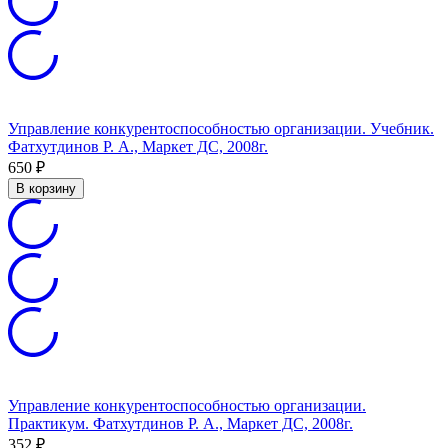
Управление конкурентоспособностью организации. Учебник.
Фатхутдинов Р. А., Маркет ДС, 2008г.
650
₽
В корзину
Управление конкурентоспособностью организации.
Практикум. Фатхутдинов Р. А., Маркет ДС, 2008г.
352
₽