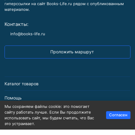
гиперссылки на сайт Books-Life.ru рядом с опубликованным
материалом.
Контакты:
info@books-life.ru
Проложить маршрут
Каталог товаров
Помощь
Мы сохраняем файлы cookie: это помогает
Информация
сайту работать лучше. Если Вы продолжите
Согласен
использовать сайт, мы будем считать, что Вас
это устраивает.
Политика персональных данных
Карта сайта