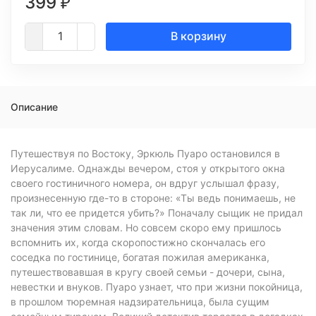
399
₽
В корзину
Описание
Путешествуя по Востоку, Эркюль Пуаро остановился в
Иерусалиме. Однажды вечером, стоя у открытого окна
своего гостиничного номера, он вдруг услышал фразу,
произнесенную где-то в стороне: «Ты ведь понимаешь, не
так ли, что ее придется убить?» Поначалу сыщик не придал
значения этим словам. Но совсем скоро ему пришлось
вспомнить их, когда скоропостижно скончалась его
соседка по гостинице, богатая пожилая американка,
путешествовавшая в кругу своей семьи - дочери, сына,
невестки и внуков. Пуаро узнает, что при жизни покойница,
в прошлом тюремная надзирательница, была сущим