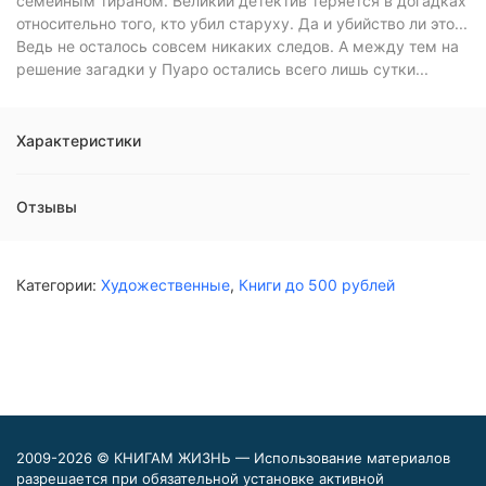
семейным тираном. Великий детектив теряется в догадках
относительно того, кто убил старуху. Да и убийство ли это...
Ведь не осталось совсем никаких следов. А между тем на
решение загадки у Пуаро остались всего лишь сутки...
Характеристики
Отзывы
Категории:
Художественные
,
Книги до 500 рублей
2009-2026 © КНИГАМ ЖИЗНЬ — Использование материалов
разрешается при обязательной установке активной