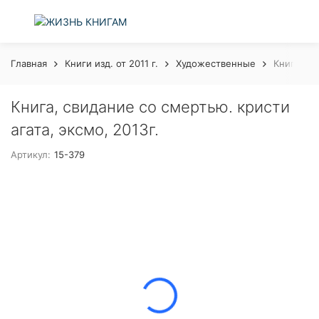
Главная
Книги изд. от 2011 г.
Художественные
Книга, св
Книга, свидание со смертью. кристи
агата, эксмо, 2013г.
Артикул:
15-379