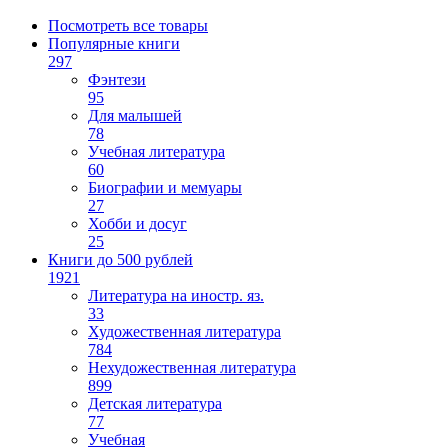
Посмотреть все товары
Популярные книги
297
Фэнтези
95
Для малышей
78
Учебная литература
60
Биографии и мемуары
27
Хобби и досуг
25
Книги до 500 рублей
1921
Литература на иностр. яз.
33
Художественная литература
784
Нехудожественная литература
899
Детская литература
77
Учебная