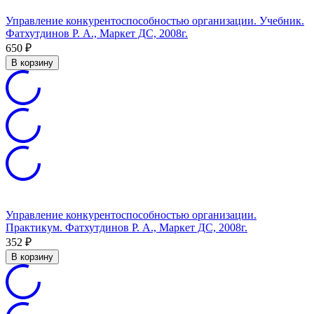
Управление конкурентоспособностью организации. Учебник.
Фатхутдинов Р. А., Маркет ДС, 2008г.
650
₽
В корзину
Управление конкурентоспособностью организации.
Практикум. Фатхутдинов Р. А., Маркет ДС, 2008г.
352
₽
В корзину