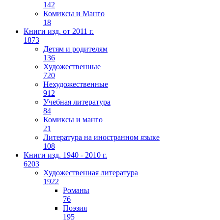
142
Комиксы и Манго
18
Книги изд. от 2011 г.
1873
Детям и родителям
136
Художественные
720
Нехудожественные
912
Учебная литература
84
Комиксы и манго
21
Литература на иностранном языке
108
Книги изд. 1940 - 2010 г.
6203
Художественная литература
1922
Романы
76
Поэзия
195