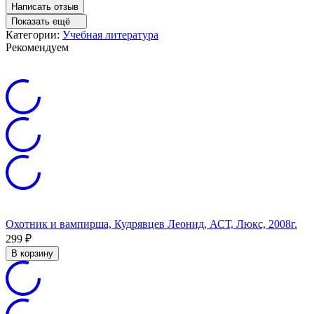
Написать отзыв
Показать ещё
Категории:
Учебная литература
Рекомендуем
Охотник и вампирша, Кудрявцев Леонид, АСТ, Люкс, 2008г.
299
₽
В корзину