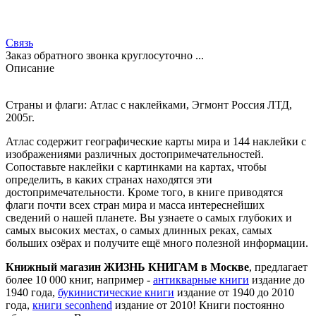
Связь
Заказ обратного звонка круглосуточно ...
Описание
Страны и флаги: Атлас с наклейками, Эгмонт Россия ЛТД,
2005г.
Атлас содержит географические карты мира и 144 наклейки с
изображениями различных достопримечательностей.
Сопоставьте наклейки с картинками на картах, чтобы
определить, в каких странах находятся эти
достопримечательности. Кроме того, в книге приводятся
флаги почти всех стран мира и масса интереснейших
сведений о нашей планете. Вы узнаете о самых глубоких и
самых высоких местах, о самых длинных реках, самых
больших озёрах и получите ещё много полезной информации.
Книжный магазин ЖИЗНЬ КНИГАМ в Москве
, предлагает
более 10 000 книг, например -
антикварные книги
издание до
1940 года,
букинистические книги
издание от 1940 до 2010
года,
книги seconhend
издание от 2010! Книги постоянно