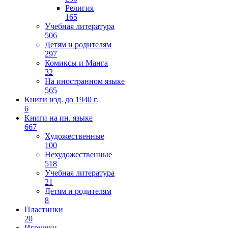
Религия
165
Учебная литература
506
Детям и родителям
297
Комиксы и Манга
32
На иностранном языке
565
Книги изд. до 1940 г.
6
Книги на ин. языке
667
Художественные
100
Нехудожественные
518
Учебная литература
21
Детям и родителям
8
Пластинки
20
Игрушки