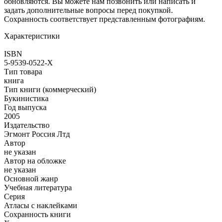
обновляются. Вы можете нам позвонить или написать и
задать дополнительные вопросы перед покупкой.
Сохранность соответствует представленным фотографиям.
Характеристики
ISBN
5-9539-0522-X
Тип товара
книга
Тип книги (коммерческий)
Букинистика
Год выпуска
2005
Издательство
Эгмонт Россия Лтд
Автор
не указан
Автор на обложке
не указан
Основной жанр
Учебная литература
Серия
Атласы с наклейками
Сохранность книги