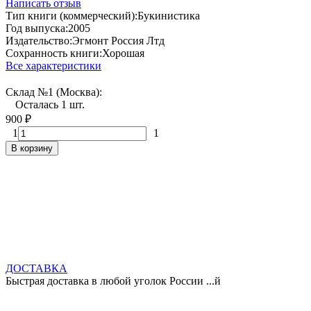
Написать отзыв
Тип книги (коммерческий):
Букинистика
Год выпуска:
2005
Издательство:
Эгмонт Россия Лтд
Сохранность книги:
Хорошая
Все характеристики
Склад №1 (Москва):
Осталась 1 шт.
900
₽
1
1
В корзину
ДОСТАВКА
Быстрая доставка в любой уголок России ...й