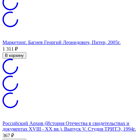
Маркетинг. Багиев Георгий Леонидович, Питер, 2005г.
1 311
₽
В корзину
Российский Архив (История Отечества в свидетельствах и
документах XVIII - XX вв.). Выпуск V. Студия ТРИТЭ, 1994г.
367
₽