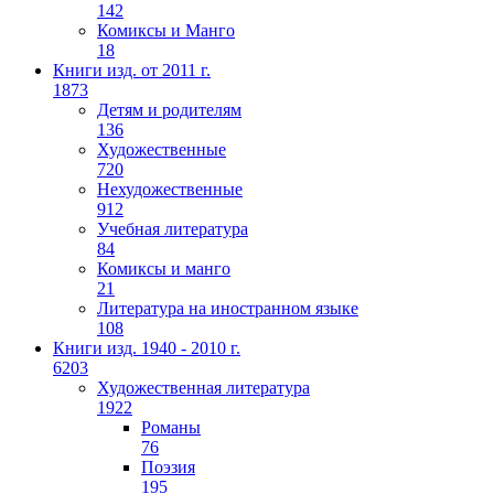
142
Комиксы и Манго
18
Книги изд. от 2011 г.
1873
Детям и родителям
136
Художественные
720
Нехудожественные
912
Учебная литература
84
Комиксы и манго
21
Литература на иностранном языке
108
Книги изд. 1940 - 2010 г.
6203
Художественная литература
1922
Романы
76
Поэзия
195