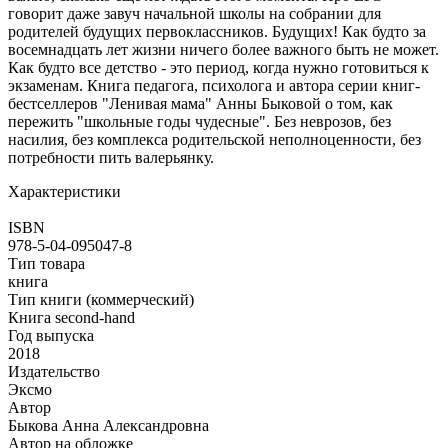
говорит даже завуч начальной школы на собрании для
родителей будущих первоклассников. Будущих! Как будто за
восемнадцать лет жизни ничего более важного быть не может.
Как будто все детство - это период, когда нужно готовиться к
экзаменам. Книга педагога, психолога и автора серии книг-
бестселлеров "Ленивая мама" Анны Быковой о том, как
пережить "школьные годы чудесные". Без неврозов, без
насилия, без комплекса родительской неполноценности, без
потребности пить валерьянку.
Характеристики
ISBN
978-5-04-095047-8
Тип товара
книга
Тип книги (коммерческий)
Книга second-hand
Год выпуска
2018
Издательство
Эксмо
Автор
Быкова Анна Александровна
Автор на обложке