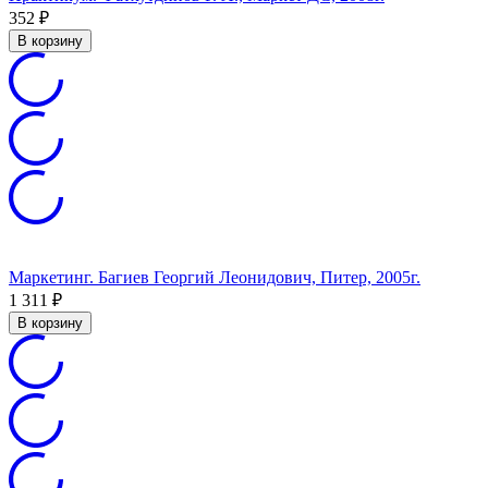
352
₽
В корзину
Маркетинг. Багиев Георгий Леонидович, Питер, 2005г.
1 311
₽
В корзину