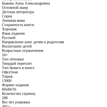
Быкова Анна Александровна
Основной жанр
Детская литература
Серия
Ленивая мама
Сохранность книги
Хорошая
Язык издания
Русский
Направление книг детям и родителям
Воспитание детей
Возрастные ограничения
16+
Тип обложки
Твердый переплет
Тип бумаги в книге
Офсетная
Тираж
15000
Формат издания
60x84/16
Количество страниц
288
Вес без упаковки
365 г