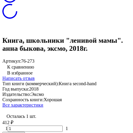
Книга, школьники "ленивой мамы".
анна быкова, эксмо, 2018г.
Артикул:
76-273
К сравнению
В избранное
Написать отзыв
Тип книги (коммерческий):
Книга second-hand
Год выпуска:
2018
Издательство:
Эксмо
Сохранность книги:
Хорошая
Все характеристики
Осталась 1 шт.
412
₽
1
1