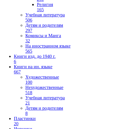
Религия
165
Учебная литература
506
Детям и родителям
297
Комиксы и Манга
32
На иностранном языке
565
Книги изд. до 1940 г.
6
Книги на ин. языке
667
Художественные
100
Нехудожественные
518
Учебная литература
21
Детям и родителям
8
Пластинки
20
Игрушки