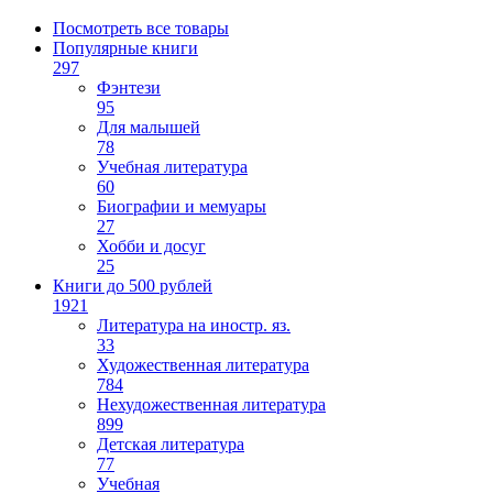
Посмотреть все товары
Популярные книги
297
Фэнтези
95
Для малышей
78
Учебная литература
60
Биографии и мемуары
27
Хобби и досуг
25
Книги до 500 рублей
1921
Литература на иностр. яз.
33
Художественная литература
784
Нехудожественная литература
899
Детская литература
77
Учебная