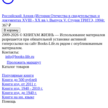
Российский Архив (История Отечества в свидетельствах и
документах XVIII - XX вв.). Выпуск V. Студия ТРИТЭ, 1994г.
367
₽
В корзину
2009-2026 © КНИГАМ ЖИЗНЬ — Использование материалов
разрешается при обязательной установке активной
гиперссылки на сайт Books-Life.ru рядом с опубликованным
материалом.
Контакты:
info@books-life.ru
Проложить маршрут
Каталог товаров
Популярные книги
Книги до 500 рублей
Книги изд. от 2011 г.
Книги изд. 1940 - 2010 г.
Книги изд. до 1940 г.
Книги на ин. языке
Помощь