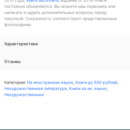
2010 года,
книги seconhend
издание от 2010! Книги
постоянно обновляются. Вы можете нам позвонить или
написать и задать дополнительные вопросы перед
покупкой. Сохранность соответствует представленным
фотографиям.
Характеристики
Отзывы
Категории:
На иностранном языке
,
Книги до 500 рублей
,
Нехудожественная литература
,
Книги на ин. языке
,
Нехудожественные