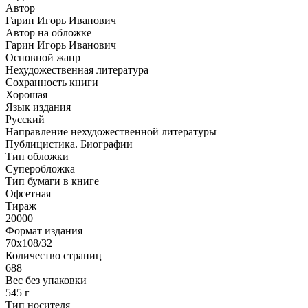
Автор
Гарин Игорь Иванович
Автор на обложке
Гарин Игорь Иванович
Основной жанр
Нехудожественная литература
Сохранность книги
Хорошая
Язык издания
Русский
Направление нехудожественной литературы
Публицистика. Биографии
Тип обложки
Суперобложка
Тип бумаги в книге
Офсетная
Тираж
20000
Формат издания
70х108/32
Количество страниц
688
Вес без упаковки
545 г
Тип носителя