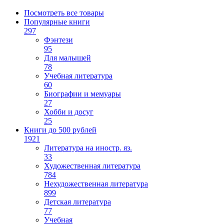
Посмотреть все товары
Популярные книги
297
Фэнтези
95
Для малышей
78
Учебная литература
60
Биографии и мемуары
27
Хобби и досуг
25
Книги до 500 рублей
1921
Литература на иностр. яз.
33
Художественная литература
784
Нехудожественная литература
899
Детская литература
77
Учебная