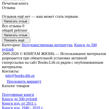
Печатная книга
Отзывы
Отзывов ещё нет — ваш может стать первым.
Написать отзыв
Все отзывы
0
общий рейтинг
Написать отзыв
Показать ещё
Категории:
Нехудожественная литература
,
Книги до 500
рублей
2009-2026 © КНИГАМ ЖИЗНЬ — Использование материалов
разрешается при обязательной установке активной
гиперссылки на сайт Books-Life.ru рядом с опубликованным
материалом.
Контакты:
info@books-life.ru
Проложить маршрут
Каталог товаров
Популярные книги
Книги до 500 рублей
Книги изд. от 2011 г.
Книги изд. 1940 - 2010 г.