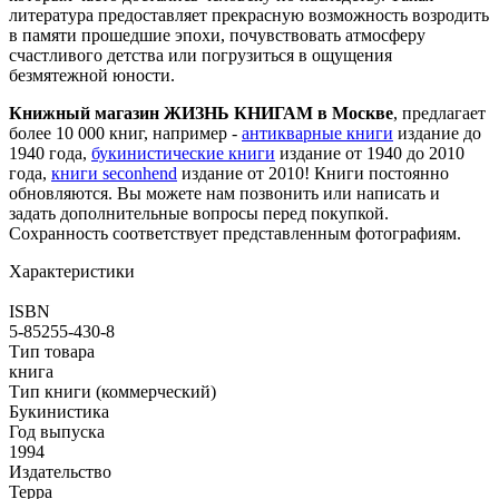
литература предоставляет прекрасную возможность возродить
в памяти прошедшие эпохи, почувствовать атмосферу
счастливого детства или погрузиться в ощущения
безмятежной юности.
Книжный магазин ЖИЗНЬ КНИГАМ в Москве
, предлагает
более 10 000 книг, например -
антикварные книги
издание до
1940 года,
букинистические книги
издание от 1940 до 2010
года,
книги seconhend
издание от 2010! Книги постоянно
обновляются. Вы можете нам позвонить или написать и
задать дополнительные вопросы перед покупкой.
Сохранность соответствует представленным фотографиям.
Характеристики
ISBN
5-85255-430-8
Тип товара
книга
Тип книги (коммерческий)
Букинистика
Год выпуска
1994
Издательство
Терра