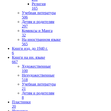
Религия
165
Учебная литература
506
Детям и родителям
297
Комиксы и Манга
32
На иностранном языке
565
Книги изд. до 1940 г.
6
Книги на ин. языке
667
Художественные
100
Нехудожественные
518
Учебная литература
21
Детям и родителям
8
Пластинки
20
Игрушки