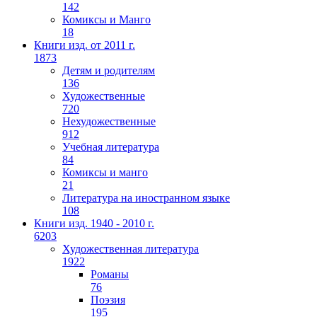
142
Комиксы и Манго
18
Книги изд. от 2011 г.
1873
Детям и родителям
136
Художественные
720
Нехудожественные
912
Учебная литература
84
Комиксы и манго
21
Литература на иностранном языке
108
Книги изд. 1940 - 2010 г.
6203
Художественная литература
1922
Романы
76
Поэзия
195