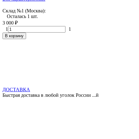
Склад №1 (Москва):
Осталась 1 шт.
3 000
₽
1
1
В корзину
ДОСТАВКА
Быстрая доставка в любой уголок России ...й