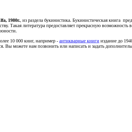
fa, 1980г.
, из раздела букинистика. Букинистическая книга пре
дству. Такая литература предоставляет прекрасную возможность
 юности.
более 10 000 книг, например -
антикварные книги
издание до 194
я. Вы можете нам позвонить или написать и задать дополнитель