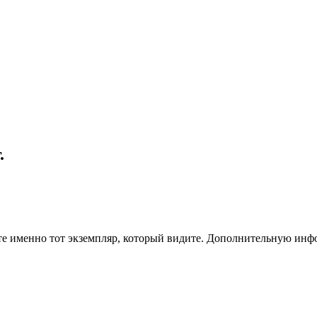
.
чите именно тот экземпляр, который видите. Дополнительную и