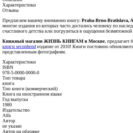
Характеристики
Отзывы
Предлагаем вашему вниманию книгу:
Praha-Brno-Bratislava, Al
многие издания из которых часто достались человеку по насле
счастливого детства или погрузиться в ощущения безмятежной
Книжный магазин ЖИЗНЬ КНИГАМ в Москве
, предлагает 
книги seconhend
издание от 2010! Книги постоянно обновляютс
представленным фотографиям.
Характеристики
ISBN
978-5-0000-0000-0
Тип товара
книга
Тип книги (коммерческий)
Книга на иностранном языке
Год выпуска
1980
Издательство
Alfa
Автор
не указан
Автор на обложке