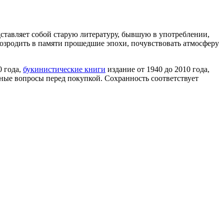
дставляет собой старую литературу, бывшую в употреблении,
 возродить в памяти прошедшие эпохи, почувствовать атмосферу
0 года,
букинистические книги
издание от 1940 до 2010 года,
ные вопросы перед покупкой. Сохранность соответствует