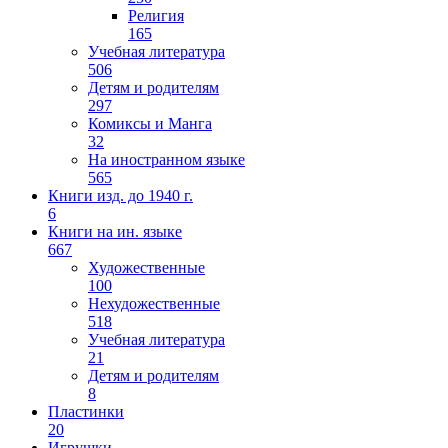
Религия
165
Учебная литература
506
Детям и родителям
297
Комиксы и Манга
32
На иностранном языке
565
Книги изд. до 1940 г.
6
Книги на ин. языке
667
Художественные
100
Нехудожественные
518
Учебная литература
21
Детям и родителям
8
Пластинки
20
Игрушки