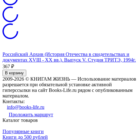
Российский Архив (История Отечества в свидетельствах и
документах XVIII - XX вв.). Выпуск V. Студия ТРИТЭ, 1994г.
367
₽
В корзину
2009-2026 © КНИГАМ ЖИЗНЬ — Использование материалов
разрешается при обязательной установке активной
гиперссылки на сайт Books-Life.ru рядом с опубликованным
материалом.
Контакты:
info@books-life.ru
Проложить маршрут
Каталог товаров
Популярные книги
Книги до 500 рублей