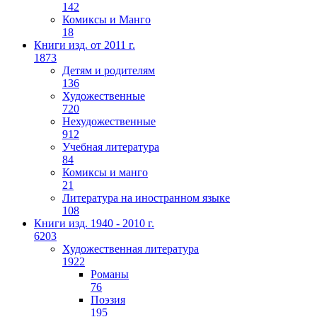
142
Комиксы и Манго
18
Книги изд. от 2011 г.
1873
Детям и родителям
136
Художественные
720
Нехудожественные
912
Учебная литература
84
Комиксы и манго
21
Литература на иностранном языке
108
Книги изд. 1940 - 2010 г.
6203
Художественная литература
1922
Романы
76
Поэзия
195