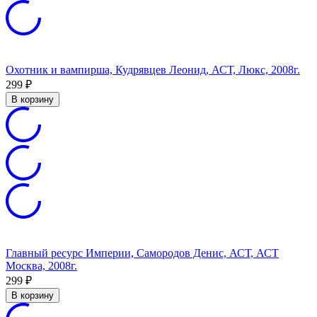
Охотник и вампирша, Кудрявцев Леонид, АСТ, Люкс, 2008г.
299
₽
В корзину
Главный ресурс Империи, Самородов Денис, АСТ, АСТ
Москва, 2008г.
299
₽
В корзину