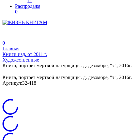
11
Распродажа
0
0
Главная
Книги изд. от 2011 г.
Художественные
Книга, портрет мертвой натурщицы. д. дезомбре, "э", 2016г.
Книга, портрет мертвой натурщицы. д. дезомбре, "э", 2016г.
Артикул:
32-418