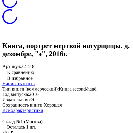
Книга, портрет мертвой натурщицы. д.
дезомбре, "э", 2016г.
Артикул:
32-418
К сравнению
В избранное
Написать отзыв
Тип книги (коммерческий):
Книга second-hand
Год выпуска:
2016
Издательство:
Э
Сохранность книги:
Хорошая
Все характеристики
Склад №1 (Москва):
Осталась 1 шт.