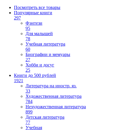
Посмотреть все товары
Популярные книги
297
Фэнтези
95
Для малышей
78
Учебная литература
60
Биографии и мемуары
27
Хобби и досуг
25
Книги до 500 рублей
1921
Литература на иностр. яз.
33
Художественная литература
784
Нехудожественная литература
899
Детская литература
77
Учебная