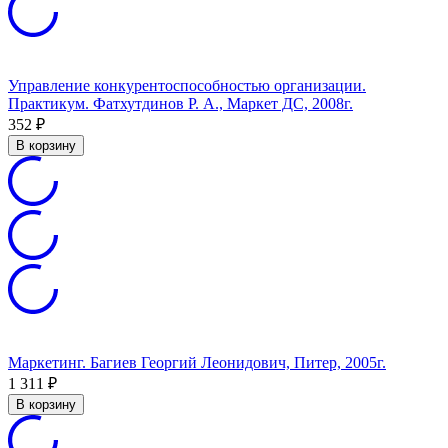
Управление конкурентоспособностью организации.
Практикум. Фатхутдинов Р. А., Маркет ДС, 2008г.
352
₽
В корзину
Маркетинг. Багиев Георгий Леонидович, Питер, 2005г.
1 311
₽
В корзину