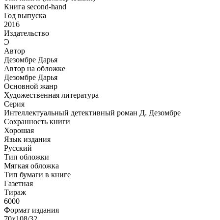
Книга second-hand
Год выпуска
2016
Издательство
Э
Автор
Дезомбре Дарья
Автор на обложке
Дезомбре Дарья
Основной жанр
Художественная литература
Серия
Интеллектуальный детективный роман Д. Дезомбре
Сохранность книги
Хорошая
Язык издания
Русский
Тип обложки
Мягкая обложка
Тип бумаги в книге
Газетная
Тираж
6000
Формат издания
70x108/32