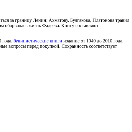
ться за границу Ленин; Ахматову, Булгакова, Платонова травил
ом оборвалась жизнь Фадеева. Книгу составляют
0 года,
букинистические книги
издание от 1940 до 2010 года,
ные вопросы перед покупкой. Сохранность соответствует