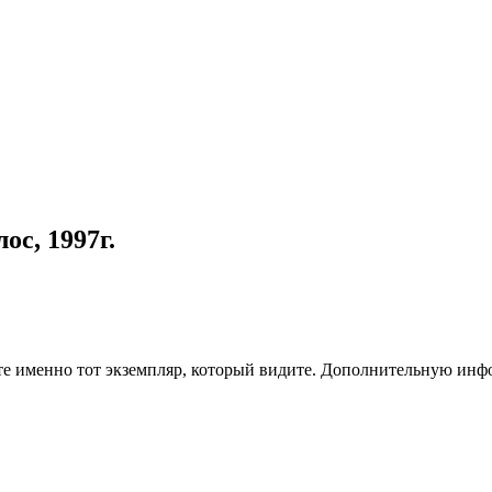
ос, 1997г.
чите именно тот экземпляр, который видите. Дополнительную и