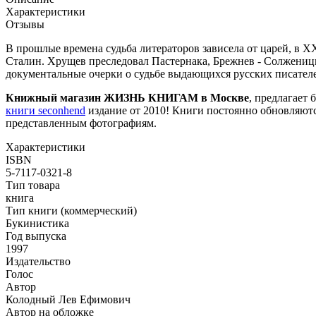
Характеристики
Отзывы
В прошлые времена судьба литераторов зависела от царей, в XX
Сталин. Хрущев преследовал Пастернака, Брежнев - Солжениц
документальные очерки о судьбе выдающихся русских писател
Книжный магазин ЖИЗНЬ КНИГАМ в Москве
, предлагает 
книги seconhend
издание от 2010! Книги постоянно обновляютс
представленным фотографиям.
Характеристики
ISBN
5-7117-0321-8
Тип товара
книга
Тип книги (коммерческий)
Букинистика
Год выпуска
1997
Издательство
Голос
Автор
Колодный Лев Ефимович
Автор на обложке