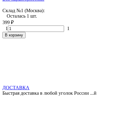
Склад №1 (Москва):
Осталась 1 шт.
399
₽
1
1
В корзину
ДОСТАВКА
Быстрая доставка в любой уголок России ...й