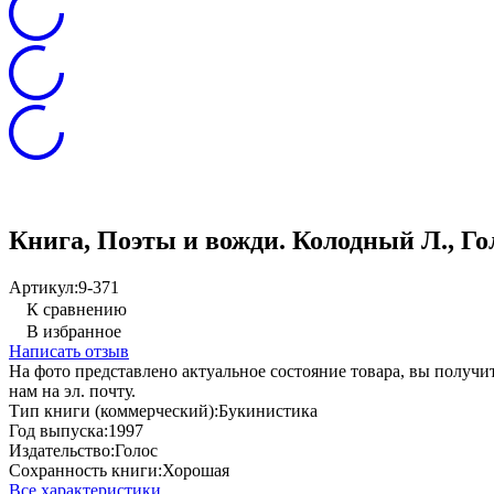
Книга, Поэты и вожди. Колодный Л., Гол
Артикул:
9-371
К сравнению
В избранное
Написать отзыв
На фото представлено актуальное состояние товара, вы полу
нам на эл. почту.
Тип книги (коммерческий):
Букинистика
Год выпуска:
1997
Издательство:
Голос
Сохранность книги:
Хорошая
Все характеристики