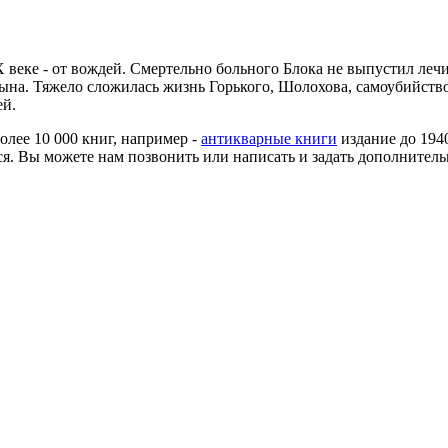
 веке - от вождей. Смертельно больного Блока не выпустил лечи
ына. Тяжело сложилась жизнь Горького, Шолохова, самоубийств
ей.
более 10 000 книг, например -
антикварные книги
издание до 194
я. Вы можете нам позвонить или написать и задать дополнитель