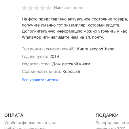
Написать отзыв
На фото представлено актуальное состояние товара,
получите именно тот экземпляр, который видите.
Дополнительную информацию можно уточнить у нас 
WhatsApp или напишите нам на эл. почту.
Тип книги (коммерческий):
Книга second-hand
Год выпуска:
2019
Издательство:
Дом детской книги
Сохранность книги:
Хорошая
Все характеристики
ОПЛАТА
ПОДАРКИ
Удобная форма оплаты на
Распродажа книг
сайте круглосуточно ...
скидки до 30% ..