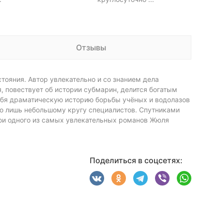
Отзывы
тояния. Автор увлекательно и со знанием дела
, повествует об истории субмарин, делится богатым
ебя драматическую историю борьбы учёных и водолазов
тно лишь небольшому кругу специалистов. Спутниками
рои одного из самых увлекательных романов Жюля
Поделиться в соцсетях: