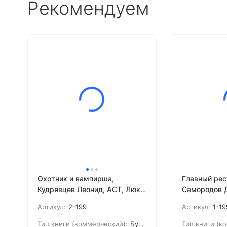
Рекомендуем
Охотник и вампирша,
Главный рес
Кудрявцев Леонид, АСТ, Люкс,
Самородов Д
2008г.
Москва, 200
Артикул:
2-199
Артикул:
1-19
Тип книги (коммерческий):
Букинистика
Тип книги (к