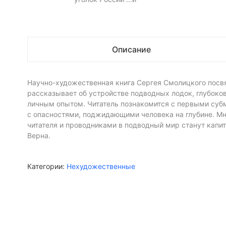
Описание
Научно-художественная книга Сергея Смолицкого посвя
рассказывает об устройстве подводных лодок, глубоко
личным опытом. Читатель познакомится с первыми суб
с опасностями, поджидающими человека на глубине. Мно
читателя и проводниками в подводный мир станут капи
Верна.
Категории:
Нехудожественные