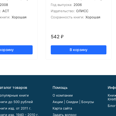
2008
Год выпуска:
2006
:
АСТ
Издательство:
ОЛИСС
книги:
Хорошая
Сохранность книги:
Хорошая
542
₽
корзину
В корзину
аталог товаров
Помощь
Инф
опулярные книги
О компании
Книж
КНИ
ниги до 500 рублей
Акции | Скидки | Бонусы
Блог
ниги изд. от 2011 г.
Карта сайта
ниги изд. 1940 - 2010 г.
Задать вопрос