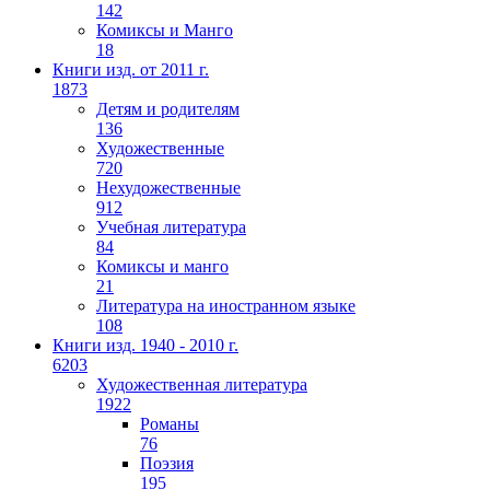
142
Комиксы и Манго
18
Книги изд. от 2011 г.
1873
Детям и родителям
136
Художественные
720
Нехудожественные
912
Учебная литература
84
Комиксы и манго
21
Литература на иностранном языке
108
Книги изд. 1940 - 2010 г.
6203
Художественная литература
1922
Романы
76
Поэзия
195