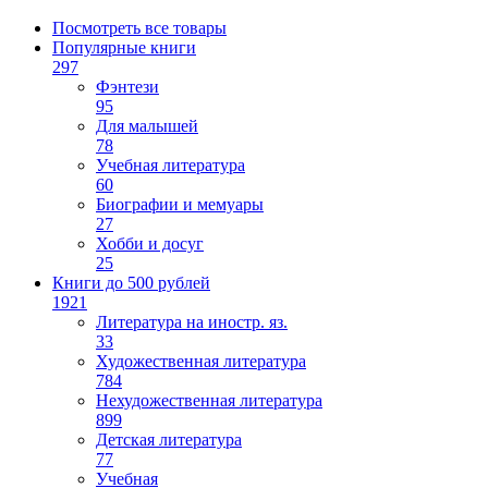
Посмотреть все товары
Популярные книги
297
Фэнтези
95
Для малышей
78
Учебная литература
60
Биографии и мемуары
27
Хобби и досуг
25
Книги до 500 рублей
1921
Литература на иностр. яз.
33
Художественная литература
784
Нехудожественная литература
899
Детская литература
77
Учебная