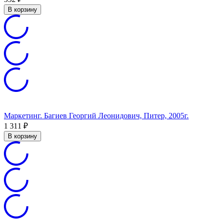
В корзину
Маркетинг. Багиев Георгий Леонидович, Питер, 2005г.
1 311
₽
В корзину