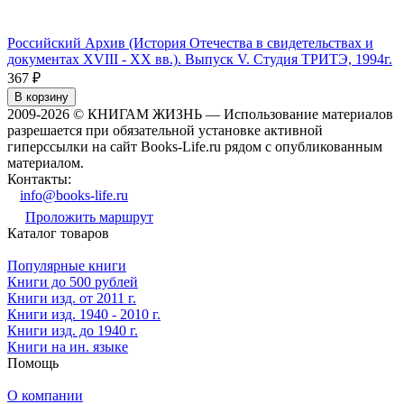
Российский Архив (История Отечества в свидетельствах и
документах XVIII - XX вв.). Выпуск V. Студия ТРИТЭ, 1994г.
367
₽
В корзину
2009-2026 © КНИГАМ ЖИЗНЬ — Использование материалов
разрешается при обязательной установке активной
гиперссылки на сайт Books-Life.ru рядом с опубликованным
материалом.
Контакты:
info@books-life.ru
Проложить маршрут
Каталог товаров
Популярные книги
Книги до 500 рублей
Книги изд. от 2011 г.
Книги изд. 1940 - 2010 г.
Книги изд. до 1940 г.
Книги на ин. языке
Помощь
О компании