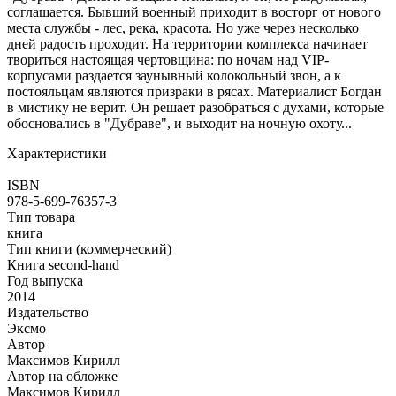
соглашается. Бывший военный приходит в восторг от нового
места службы - лес, река, красота. Но уже через несколько
дней радость проходит. На территории комплекса начинает
твориться настоящая чертовщина: по ночам над VIP-
корпусами раздается заунывный колокольный звон, а к
постояльцам являются призраки в рясах. Материалист Богдан
в мистику не верит. Он решает разобраться с духами, которые
обосновались в "Дубраве", и выходит на ночную охоту...
Характеристики
ISBN
978-5-699-76357-3
Тип товара
книга
Тип книги (коммерческий)
Книга second-hand
Год выпуска
2014
Издательство
Эксмо
Автор
Максимов Кирилл
Автор на обложке
Максимов Кирилл