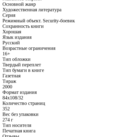
Основной жанр
Художественная литература
Серия
Режимный объект. Security-боевик
Сохранность книги
Хорошая
Язык издания
Русский
Возрастные ограничения
16+
Тип обложки
Твердый переплет
Тип бумаги в книге
Газетная
Тираж
2000
Формат издания
84х108/32
Количество страниц
352
Вес без упаковки
274 г
Тип носителя
Печатная книга
Отзывы