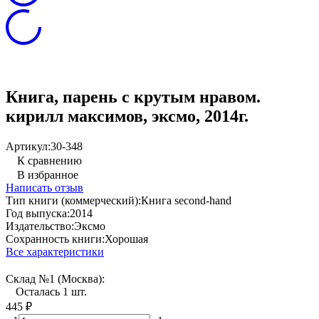
Книга, парень с крутым нравом.
кирилл максимов, эксмо, 2014г.
Артикул:
30-348
К сравнению
В избранное
Написать отзыв
Тип книги (коммерческий):
Книга second-hand
Год выпуска:
2014
Издательство:
Эксмо
Сохранность книги:
Хорошая
Все характеристики
Склад №1 (Москва):
Осталась 1 шт.
445
₽