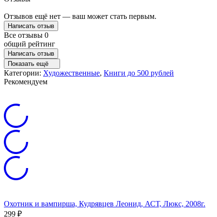
Отзывов ещё нет — ваш может стать первым.
Написать отзыв
Все отзывы
0
общий рейтинг
Написать отзыв
Показать ещё
Категории:
Художественные
,
Книги до 500 рублей
Рекомендуем
Охотник и вампирша, Кудрявцев Леонид, АСТ, Люкс, 2008г.
299
₽