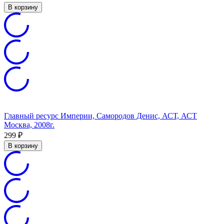
В корзину
Главный ресурс Империи, Самородов Денис, АСТ, АСТ
Москва, 2008г.
299
₽
В корзину