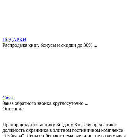
ПОДАРКИ
Распродажа книг, бонусы и скидки до 30% ...
Связь
Заказ обратного звонка круглосуточно ...
Описание
Прапорщику-отставнику Богдану Князеву предлагают
должность охранника в элитном гостиничном комплексе
"Дубрава". Деньги обещают немалые, и он, не раздумывая,