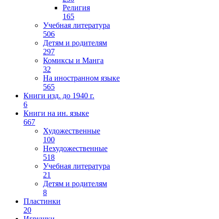
Религия
165
Учебная литература
506
Детям и родителям
297
Комиксы и Манга
32
На иностранном языке
565
Книги изд. до 1940 г.
6
Книги на ин. языке
667
Художественные
100
Нехудожественные
518
Учебная литература
21
Детям и родителям
8
Пластинки
20
Игрушки