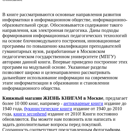
В книге рассматриваются основные направления развития
информатики в информационном обществе, информационно-
образовательной среде. Обосновывается содержание такого
направления, как электронная педагогика. Даны подходы
формирования информационных педагогических технологий
на основе блочномодульного построения, инновационные
программы по повышению квалификации преподавателей
гуманитарных вузов, разработанные в Московском
педагогическом государственном университете (МПГУ)
авторами данной книги. Впервые приведено построение этих
программ на модульной основе. Указанные разделы
позволяют широко и целенаправленно рассматривать
дальнейшее использование информации на современном
этапе информатизации в образовании и становлении
информационного общества.
Книжный магазин ЖИЗНЬ КНИГАМ в Москве
, предлагает
более 10 000 книг, например -
антикварные книги
издание до
1940 года,
букинистические книги
издание от 1940 до 2010
года,
книги seconhend
издание от 2010! Книги постоянно
обновляются. Вы можете нам позвонить или написать и
задать дополнительные вопросы перед покупкой.
Сохранность соответствует представленным фотографиям.