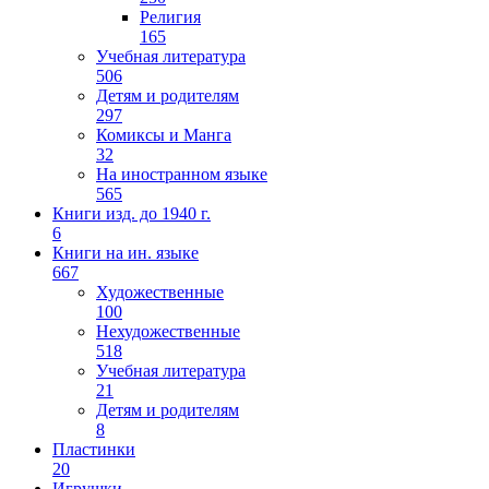
Религия
165
Учебная литература
506
Детям и родителям
297
Комиксы и Манга
32
На иностранном языке
565
Книги изд. до 1940 г.
6
Книги на ин. языке
667
Художественные
100
Нехудожественные
518
Учебная литература
21
Детям и родителям
8
Пластинки
20
Игрушки