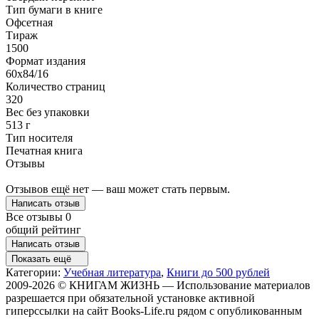
Тип бумаги в книге
Офсетная
Тираж
1500
Формат издания
60x84/16
Количество страниц
320
Вес без упаковки
513 г
Тип носителя
Печатная книга
Отзывы
Отзывов ещё нет — ваш может стать первым.
Написать отзыв
Все отзывы
0
общий рейтинг
Написать отзыв
Показать ещё
Категории:
Учебная литература
,
Книги до 500 рублей
2009-2026 © КНИГАМ ЖИЗНЬ — Использование материалов
разрешается при обязательной установке активной
гиперссылки на сайт Books-Life.ru рядом с опубликованным