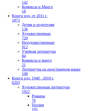
142
Комиксы и Манго
18
Книги изд. от 2011 г.
1873
Детям и родителям
136
Художественные
720
Нехудожественные
912
Учебная литература
84
Комиксы и манго
21
Литература на иностранном языке
108
Книги изд. 1940 - 2010 г.
6203
Художественная литература
1922
Романы
76
Поэзия
195