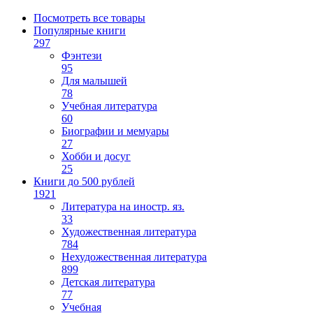
Посмотреть все товары
Популярные книги
297
Фэнтези
95
Для малышей
78
Учебная литература
60
Биографии и мемуары
27
Хобби и досуг
25
Книги до 500 рублей
1921
Литература на иностр. яз.
33
Художественная литература
784
Нехудожественная литература
899
Детская литература
77
Учебная