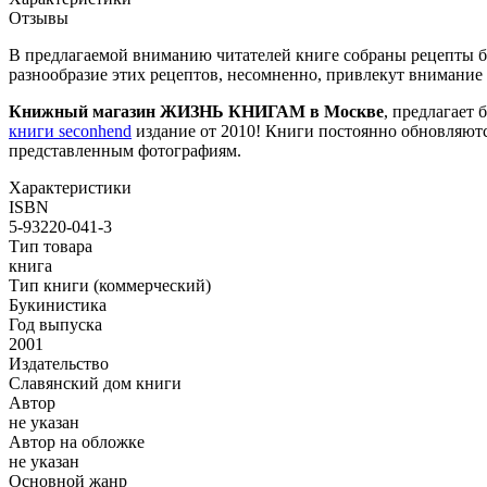
Отзывы
В предлагаемой вниманию читателей книге собраны рецепты б
разнообразие этих рецептов, несомненно, привлекут внимание 
Книжный магазин ЖИЗНЬ КНИГАМ в Москве
, предлагает 
книги seconhend
издание от 2010! Книги постоянно обновляютс
представленным фотографиям.
Характеристики
ISBN
5-93220-041-3
Тип товара
книга
Тип книги (коммерческий)
Букинистика
Год выпуска
2001
Издательство
Славянский дом книги
Автор
не указан
Автор на обложке
не указан
Основной жанр