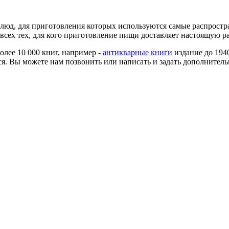
люд, для приготовления которых используются самые распростр
всех тех, для кого приготовление пищи доставляет настоящую ра
более 10 000 книг, например -
антикварные книги
издание до 194
я. Вы можете нам позвонить или написать и задать дополнитель