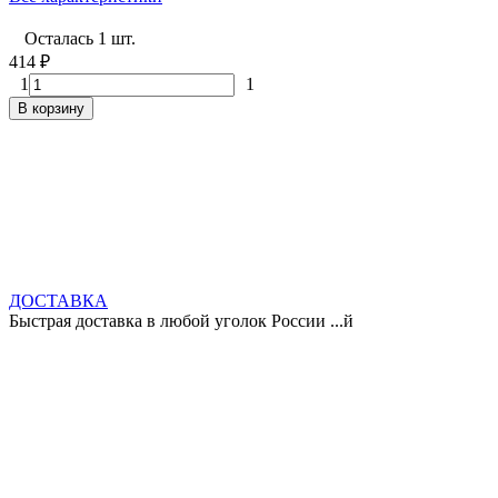
Осталась 1 шт.
414
₽
1
1
В корзину
ДОСТАВКА
Быстрая доставка в любой уголок России ...й