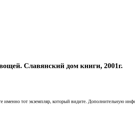
ощей. Славянский дом книги, 2001г.
чите именно тот экземпляр, который видите. Дополнительную и