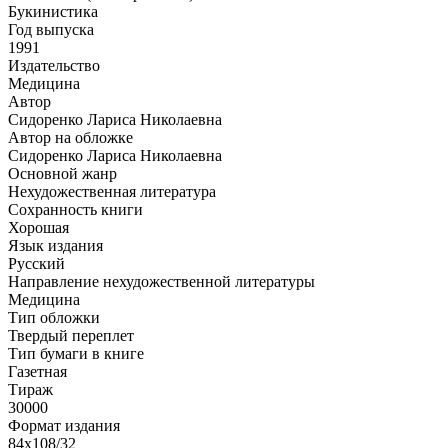
Букинистика
Год выпуска
1991
Издательство
Медицина
Автор
Сидоренко Лариса Николаевна
Автор на обложке
Сидоренко Лариса Николаевна
Основной жанр
Нехудожественная литература
Сохранность книги
Хорошая
Язык издания
Русский
Направление нехудожественной литературы
Медицина
Тип обложки
Твердый переплет
Тип бумаги в книге
Газетная
Тираж
30000
Формат издания
84x108/32