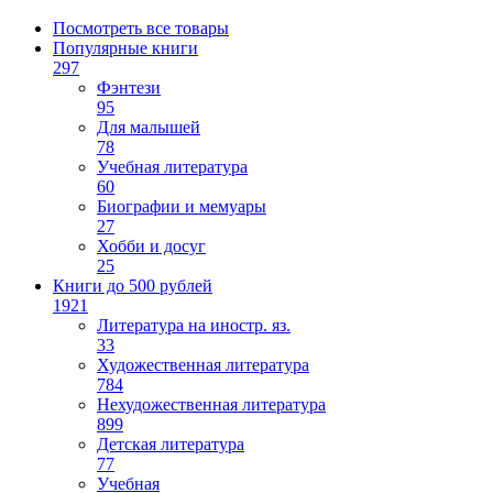
Посмотреть все товары
Популярные книги
297
Фэнтези
95
Для малышей
78
Учебная литература
60
Биографии и мемуары
27
Хобби и досуг
25
Книги до 500 рублей
1921
Литература на иностр. яз.
33
Художественная литература
784
Нехудожественная литература
899
Детская литература
77
Учебная