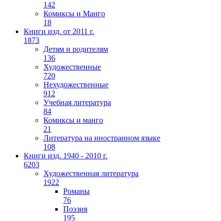
142
Комиксы и Манго
18
Книги изд. от 2011 г.
1873
Детям и родителям
136
Художественные
720
Нехудожественные
912
Учебная литература
84
Комиксы и манго
21
Литература на иностранном языке
108
Книги изд. 1940 - 2010 г.
6203
Художественная литература
1922
Романы
76
Поэзия
195