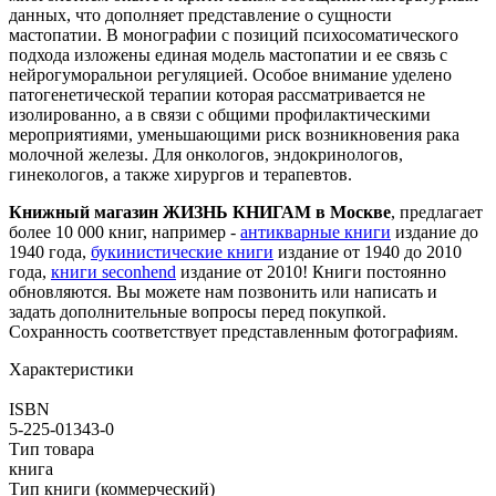
данных, что дополняет представление о сущности
мастопатии. В монографии с позиций психосоматического
подхода изложены единая модель мастопатии и ее связь с
нейрогуморальнои регуляцией. Особое внимание уделено
патогенетической терапии которая рассматривается не
изолированно, а в связи с общими профилактическими
мероприятиями, уменьшающими риск возникновения рака
молочной железы. Для онкологов, эндокринологов,
гинекологов, а также хирургов и терапевтов.
Книжный магазин ЖИЗНЬ КНИГАМ в Москве
, предлагает
более 10 000 книг, например -
антикварные книги
издание до
1940 года,
букинистические книги
издание от 1940 до 2010
года,
книги seconhend
издание от 2010! Книги постоянно
обновляются. Вы можете нам позвонить или написать и
задать дополнительные вопросы перед покупкой.
Сохранность соответствует представленным фотографиям.
Характеристики
ISBN
5-225-01343-0
Тип товара
книга
Тип книги (коммерческий)