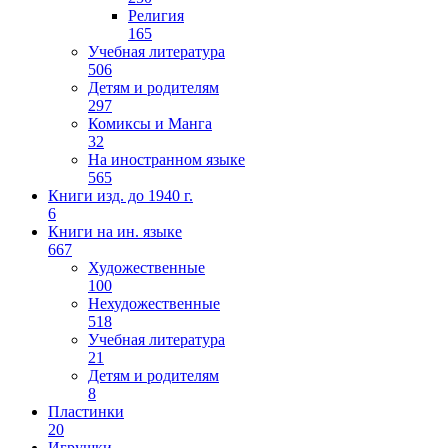
Религия
165
Учебная литература
506
Детям и родителям
297
Комиксы и Манга
32
На иностранном языке
565
Книги изд. до 1940 г.
6
Книги на ин. языке
667
Художественные
100
Нехудожественные
518
Учебная литература
21
Детям и родителям
8
Пластинки
20
Игрушки