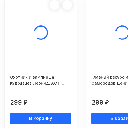
Охотник и вампирша,
Главный ресурс 
Кудрявцев Леонид, АСТ,
Самородов Денис
Люкс, 2008г.
Москва, 2008г.
299
299
₽
₽
В корзину
В корз