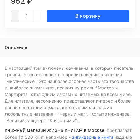
952
₽
В корзину
Описание
В настоящий том включены сочинения, в которых писатель
проявил свою склонность к проникновению в явления
"мистические". Это наиболее спорная часть его творчества
и наиболее знаменитая, поскольку роман "Мастер и
Маргарита" стал одним из самых читаемых во всем мире.
Для читателя, несомненно, представляют интерес и более
ранние редакции романа, которые имели весьма
любопытные названия - "Черный маг", "Копыто инженера",
"Великий канцлер", "Князь тьмы"...
, предлагает
Книжный магазин ЖИЗНЬ КНИГАМ в Москве
более 10 000 книг, например -
антикварные книги
издание