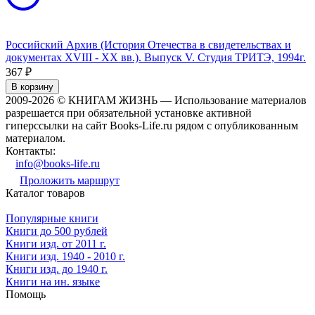
Российский Архив (История Отечества в свидетельствах и
документах XVIII - XX вв.). Выпуск V. Студия ТРИТЭ, 1994г.
367
₽
В корзину
2009-2026 © КНИГАМ ЖИЗНЬ — Использование материалов
разрешается при обязательной установке активной
гиперссылки на сайт Books-Life.ru рядом с опубликованным
материалом.
Контакты:
info@books-life.ru
Проложить маршрут
Каталог товаров
Популярные книги
Книги до 500 рублей
Книги изд. от 2011 г.
Книги изд. 1940 - 2010 г.
Книги изд. до 1940 г.
Книги на ин. языке
Помощь