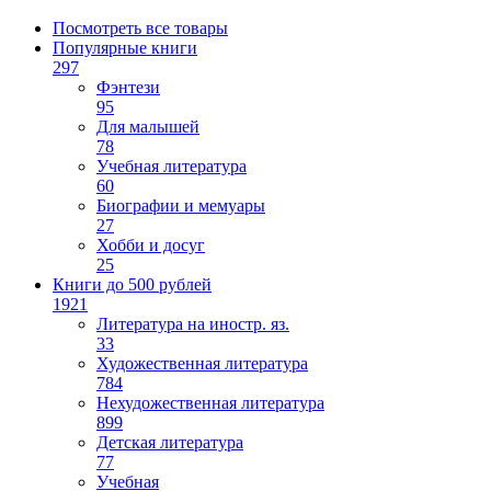
Посмотреть все товары
Популярные книги
297
Фэнтези
95
Для малышей
78
Учебная литература
60
Биографии и мемуары
27
Хобби и досуг
25
Книги до 500 рублей
1921
Литература на иностр. яз.
33
Художественная литература
784
Нехудожественная литература
899
Детская литература
77
Учебная