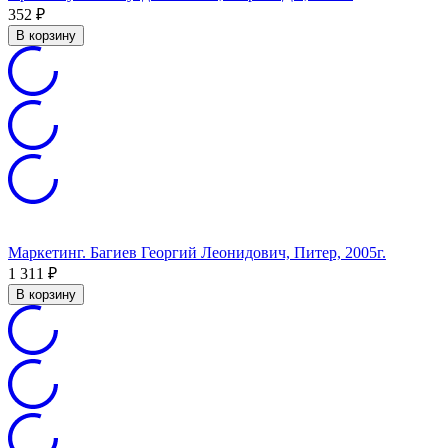
352
₽
В корзину
Маркетинг. Багиев Георгий Леонидович, Питер, 2005г.
1 311
₽
В корзину