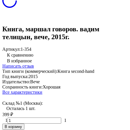
Книга, маршал говоров. вадим
телицын, вече, 2015г.
Артикул:
1-354
К сравнению
В избранное
Написать отзыв
Тип книги (коммерческий):
Книга second-hand
Год выпуска:
2015
Издательство:
Вече
Сохранность книги:
Хорошая
Все характеристики
Склад №1 (Москва):
Осталась 1 шт.
399
₽
1
1
В корзину