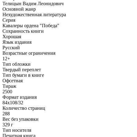
Телицын Вадим Леонидович
Основной жанр
Нехудожественная литература
Серия
Кавалеры ордена "Победа"
Сохранность книги
Хорошая
Язык издания
Русский
Возрастные ограничения
12+
Тип обложки
Твердый переплет
Тип бумаги в книге
Офсетная
Тираж
2500
Формат издания
84x108/32
Количество страниц
288
Вес без упаковки
329 г
Тип носителя
Печатная книга