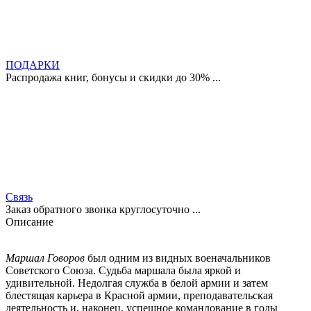
ПОДАРКИ
Распродажа книг, бонусы и скидки до 30% ...
Связь
Заказ обратного звонка круглосуточно ...
Описание
Маршал Говоров
был одним из видных военачальников
Советского Союза. Судьба маршала была яркой и
удивительной. Недолгая служба в белой армии и затем
блестящая карьера в Красной армии, преподавательская
деятельность и, наконец, успешное командование в годы