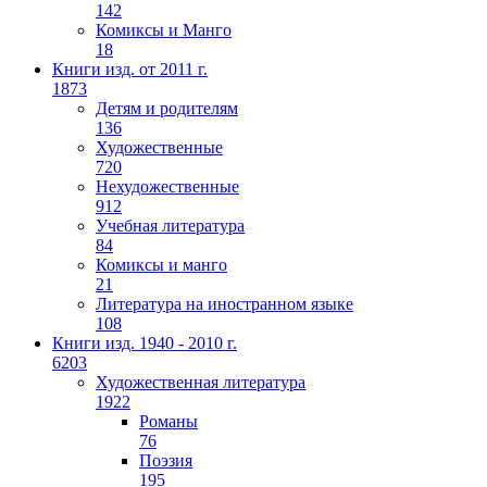
142
Комиксы и Манго
18
Книги изд. от 2011 г.
1873
Детям и родителям
136
Художественные
720
Нехудожественные
912
Учебная литература
84
Комиксы и манго
21
Литература на иностранном языке
108
Книги изд. 1940 - 2010 г.
6203
Художественная литература
1922
Романы
76
Поэзия
195