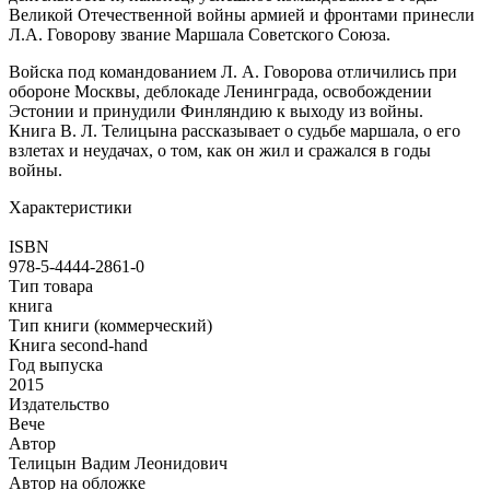
Великой Отечественной войны армией и фронтами принесли
Л.А. Говорову звание Маршала Советского Союза.
Войска под командованием Л. А. Говорова отличились при
обороне Москвы, деблокаде Ленинграда, освобождении
Эстонии и принудили Финляндию к выходу из войны.
Книга В. Л. Телицына рассказывает о судьбе маршала, о его
взлетах и неудачах, о том, как он жил и сражался в годы
войны.
Характеристики
ISBN
978-5-4444-2861-0
Тип товара
книга
Тип книги (коммерческий)
Книга second-hand
Год выпуска
2015
Издательство
Вече
Автор
Телицын Вадим Леонидович
Автор на обложке