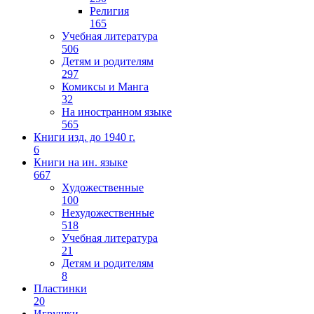
Религия
165
Учебная литература
506
Детям и родителям
297
Комиксы и Манга
32
На иностранном языке
565
Книги изд. до 1940 г.
6
Книги на ин. языке
667
Художественные
100
Нехудожественные
518
Учебная литература
21
Детям и родителям
8
Пластинки
20
Игрушки