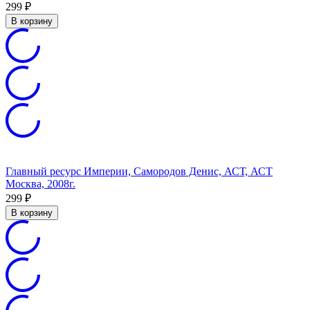
299
₽
В корзину
Главный ресурс Империи, Самородов Денис, АСТ, АСТ
Москва, 2008г.
299
₽
В корзину