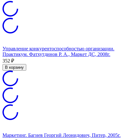
Управление конкурентоспособностью организации.
Практикум. Фатхутдинов Р. А., Маркет ДС, 2008г.
352
₽
В корзину
Маркетинг. Багиев Георгий Леонидович, Питер, 2005г.