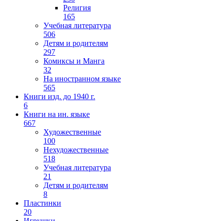
Религия
165
Учебная литература
506
Детям и родителям
297
Комиксы и Манга
32
На иностранном языке
565
Книги изд. до 1940 г.
6
Книги на ин. языке
667
Художественные
100
Нехудожественные
518
Учебная литература
21
Детям и родителям
8
Пластинки
20
Игрушки