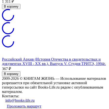
1 311
₽
В корзину
Российский Архив (История Отечества в свидетельствах и
документах XVIII - XX вв.). Выпуск V. Студия ТРИТЭ, 1994г.
367
₽
В корзину
2009-2026 © КНИГАМ ЖИЗНЬ — Использование материалов
разрешается при обязательной установке активной
гиперссылки на сайт Books-Life.ru рядом с опубликованным
материалом.
Контакты:
info@books-life.ru
Проложить маршрут