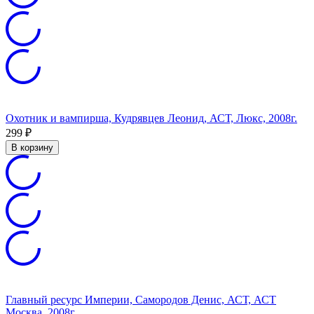
Охотник и вампирша, Кудрявцев Леонид, АСТ, Люкс, 2008г.
299
₽
В корзину
Главный ресурс Империи, Самородов Денис, АСТ, АСТ
Москва, 2008г.