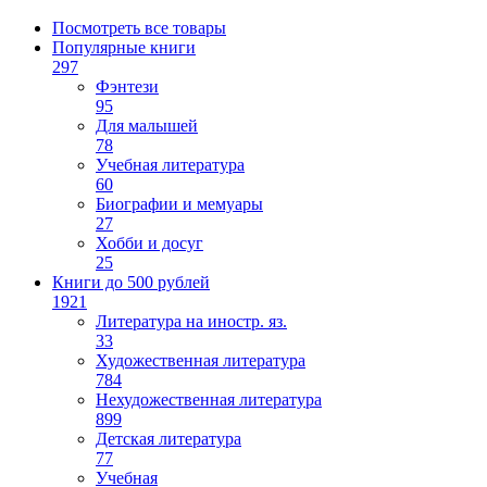
Посмотреть все товары
Популярные книги
297
Фэнтези
95
Для малышей
78
Учебная литература
60
Биографии и мемуары
27
Хобби и досуг
25
Книги до 500 рублей
1921
Литература на иностр. яз.
33
Художественная литература
784
Нехудожественная литература
899
Детская литература
77
Учебная