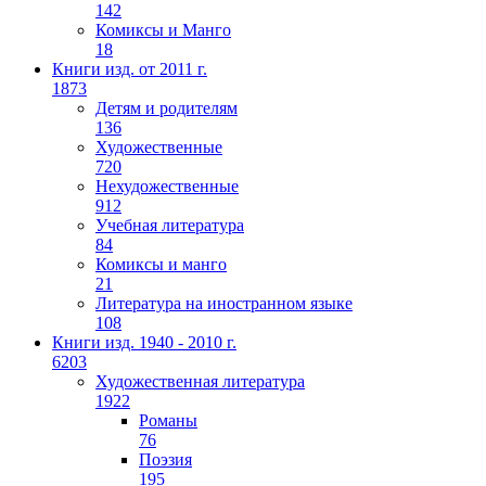
142
Комиксы и Манго
18
Книги изд. от 2011 г.
1873
Детям и родителям
136
Художественные
720
Нехудожественные
912
Учебная литература
84
Комиксы и манго
21
Литература на иностранном языке
108
Книги изд. 1940 - 2010 г.
6203
Художественная литература
1922
Романы
76
Поэзия
195