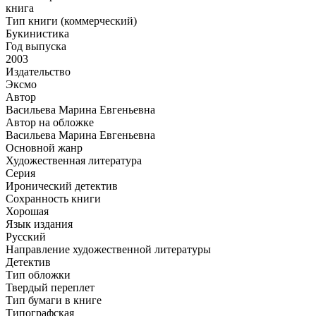
книга
Тип книги (коммерческий)
Букинистика
Год выпуска
2003
Издательство
Эксмо
Автор
Васильева Марина Евгеньевна
Автор на обложке
Васильева Марина Евгеньевна
Основной жанр
Художественная литература
Серия
Иронический детектив
Сохранность книги
Хорошая
Язык издания
Русский
Направление художественной литературы
Детектив
Тип обложки
Твердый переплет
Тип бумаги в книге
Типографская