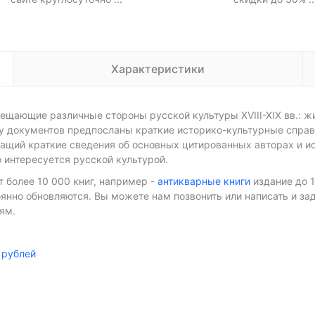
Характеристики
щающие различные стороны русской культуры XVIII-XIX вв.: жи
у документов предпосланы краткие историко-культурные справ
ащий краткие сведения об основных цитированных авторах и и
о интересуется русской культурой.
т более 10 000 книг, например -
антикварные книги
издание до 
оянно обновляются. Вы можете нам позвонить или написать и з
ям.
 рублей