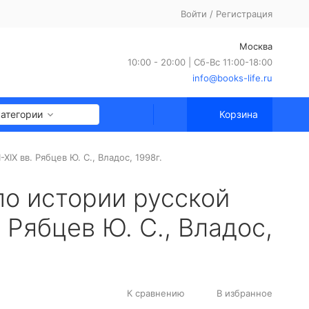
Войти
/
Регистрация
Москва
10:00 - 20:00 | Сб-Вс 11:00-18:00
info@books-life.ru
категории
Корзина
XIX вв. Рябцев Ю. С., Владос, 1998г.
по истории русской
. Рябцев Ю. С., Владос,
К сравнению
В избранное