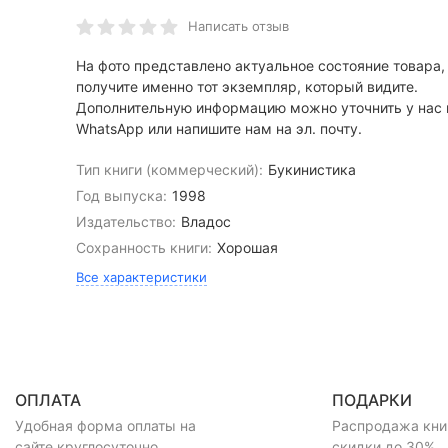
Написать отзыв
На фото представлено актуальное состояние товара,
получите именно тот экземпляр, который видите.
Дополнительную информацию можно уточнить у нас 
WhatsApp или напишите нам на эл. почту.
Тип книги (коммерческий):
Букинистика
Год выпуска:
1998
Издательство:
Владос
Сохранность книги:
Хорошая
Все характеристики
ОПЛАТА
ПОДАРКИ
Удобная форма оплаты на
Распродажа книг
сайте круглосуточно ...
скидки до 30% ..