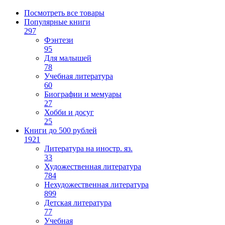
Посмотреть все товары
Популярные книги
297
Фэнтези
95
Для малышей
78
Учебная литература
60
Биографии и мемуары
27
Хобби и досуг
25
Книги до 500 рублей
1921
Литература на иностр. яз.
33
Художественная литература
784
Нехудожественная литература
899
Детская литература
77
Учебная