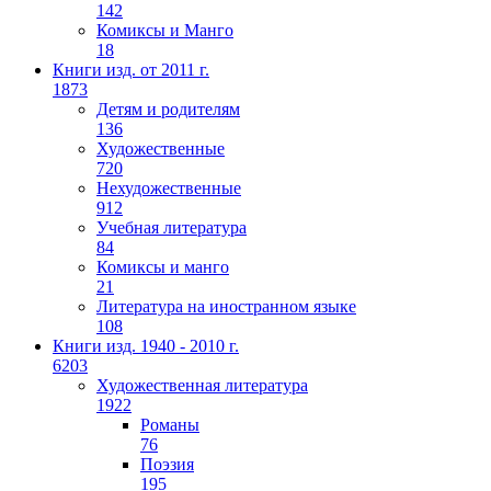
142
Комиксы и Манго
18
Книги изд. от 2011 г.
1873
Детям и родителям
136
Художественные
720
Нехудожественные
912
Учебная литература
84
Комиксы и манго
21
Литература на иностранном языке
108
Книги изд. 1940 - 2010 г.
6203
Художественная литература
1922
Романы
76
Поэзия
195