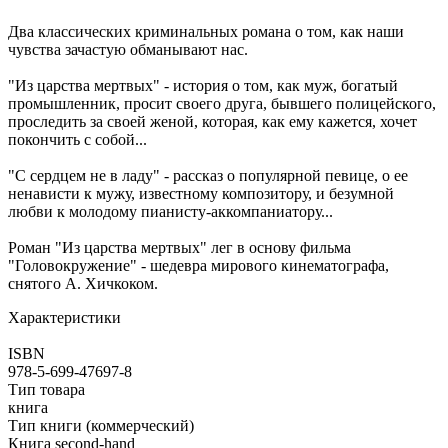
Два классических криминальных романа о том, как наши
чувства зачастую обманывают нас.
"Из царства мертвых" - история о том, как муж, богатый
промышленник, просит своего друга, бывшего полицейского,
проследить за своей женой, которая, как ему кажется, хочет
покончить с собой...
"С сердцем не в ладу" - рассказ о популярной певице, о ее
ненависти к мужу, известному композитору, и безумной
любви к молодому пианисту-аккомпаниатору...
Роман "Из царства мертвых" лег в основу фильма
"Головокружение" - шедевра мирового кинематографа,
снятого А. Хичкоком.
Характеристики
ISBN
978-5-699-47697-8
Тип товара
книга
Тип книги (коммерческий)
Книга second-hand