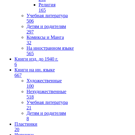
Религия
165
Учебная литература
506
Детям и родителям
297
Комиксы и Манга
32
На иностранном языке
565
Книги изд. до 1940 г.
6
Книги на ин. языке
667
Художественные
100
Нехудожественные
518
Учебная литература
21
Детям и родителям
8
Пластинки
20
Игрушки