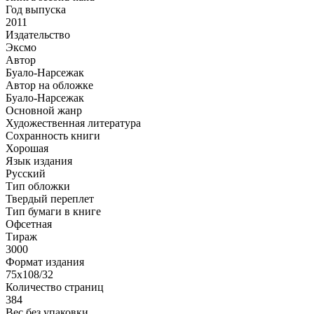
Год выпуска
2011
Издательство
Эксмо
Автор
Буало-Нарсежак
Автор на обложке
Буало-Нарсежак
Основной жанр
Художественная литература
Сохранность книги
Хорошая
Язык издания
Русский
Тип обложки
Твердый переплет
Тип бумаги в книге
Офсетная
Тираж
3000
Формат издания
75х108/32
Количество страниц
384
Вес без упаковки