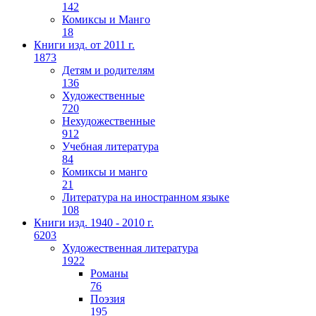
142
Комиксы и Манго
18
Книги изд. от 2011 г.
1873
Детям и родителям
136
Художественные
720
Нехудожественные
912
Учебная литература
84
Комиксы и манго
21
Литература на иностранном языке
108
Книги изд. 1940 - 2010 г.
6203
Художественная литература
1922
Романы
76
Поэзия
195