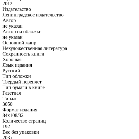
2012
Издательство
Ленинградское издательство
Автор
не указан
Автор на обложке
не указан
Основной жанр
Нехудожественная литература
Сохранность книги
Хорошая
Язык издания
Русский
Тип обложки
Твердый переплет
Тип бумаги в книге
Газетная
Тираж
3050
Формат издания
84х108/32
Количество страниц
192
Вес без упаковки
203 г