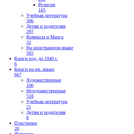
Религия
165
Учебная литература
506
Детям и родителям
297
Комиксы и Манга
32
На иностранном языке
565
Книги изд. до 1940 г.
6
Книги на ин. языке
667
Художественные
100
Нехудожественные
518
Учебная литература
21
Детям и родителям
8
Пластинки
20
Игрушки