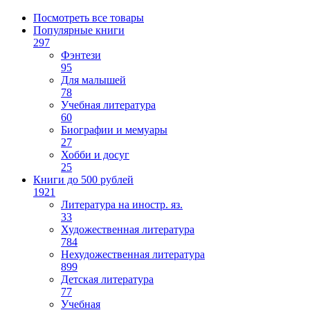
Посмотреть все товары
Популярные книги
297
Фэнтези
95
Для малышей
78
Учебная литература
60
Биографии и мемуары
27
Хобби и досуг
25
Книги до 500 рублей
1921
Литература на иностр. яз.
33
Художественная литература
784
Нехудожественная литература
899
Детская литература
77
Учебная