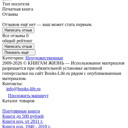
Тип носителя
Печатная книга
Отзывы
Отзывов ещё нет — ваш может стать первым.
Написать отзыв
Все отзывы
0
общий рейтинг
Написать отзыв
Показать ещё
Категории:
Нехудожественные
2009-2026 © КНИГАМ ЖИЗНЬ — Использование материалов
разрешается при обязательной установке активной
гиперссылки на сайт Books-Life.ru рядом с опубликованным
материалом.
Контакты:
info@books-life.ru
Проложить маршрут
Каталог товаров
Популярные книги
Книги до 500 рублей
Книги изд. от 2011 г.
Книги изд. 1940 - 2010 г.