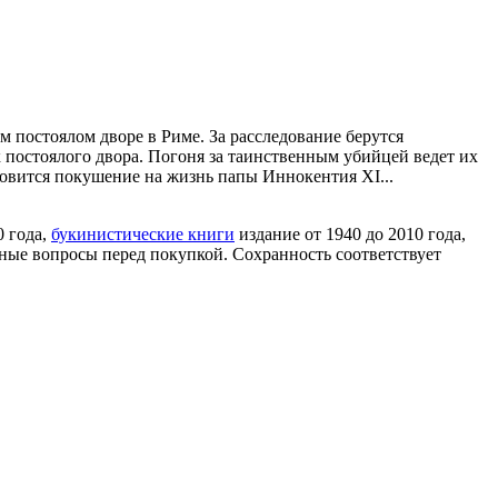
 постоялом дворе в Риме. За расследование берутся
к постоялого двора. Погоня за таинственным убийцей ведет их
товится покушение на жизнь папы Иннокентия XI...
0 года,
букинистические книги
издание от 1940 до 2010 года,
ные вопросы перед покупкой. Сохранность соответствует