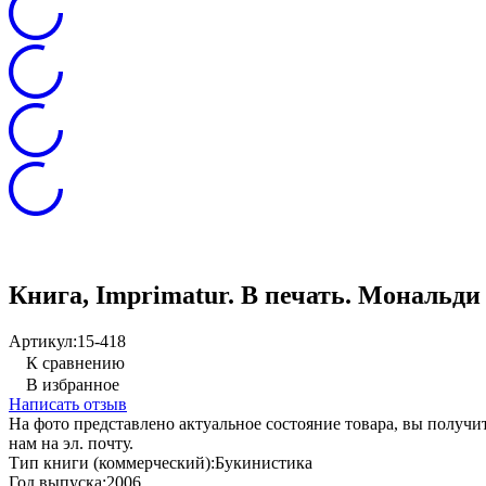
Книга, Imprimatur. В печать. Мональди Р
Артикул:
15-418
К сравнению
В избранное
Написать отзыв
На фото представлено актуальное состояние товара, вы полу
нам на эл. почту.
Тип книги (коммерческий):
Букинистика
Год выпуска:
2006