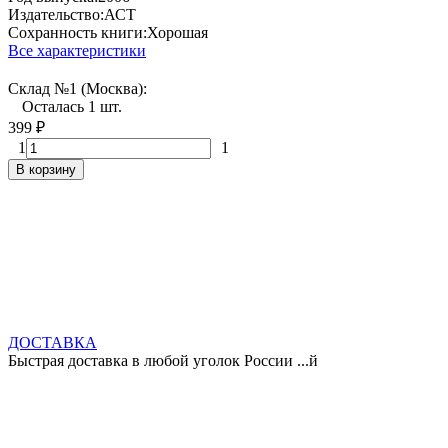
Издательство:
АСТ
Сохранность книги:
Хорошая
Все характеристики
Склад №1 (Москва):
Осталась 1 шт.
399
₽
1
1
В корзину
ДОСТАВКА
Быстрая доставка в любой уголок России ...й