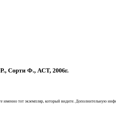
., Сорти Ф., АСТ, 2006г.
чите именно тот экземпляр, который видите. Дополнительную и