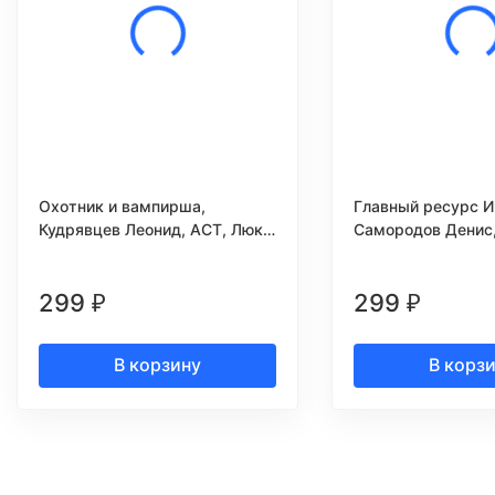
Охотник и вампирша,
Главный ресурс И
Кудрявцев Леонид, АСТ, Люкс,
Самородов Денис,
2008г.
Москва, 2008г.
299
299
₽
₽
В корзину
В корз