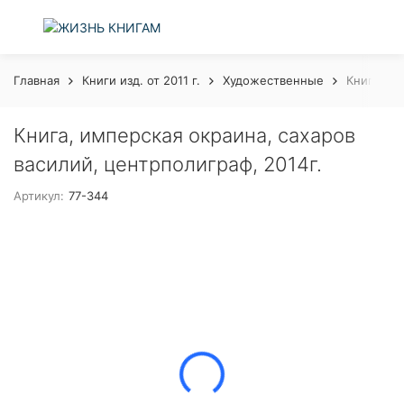
Главная
Книги изд. от 2011 г.
Художественные
Книга, им
Книга, имперская окраина, сахаров
василий, центрполиграф, 2014г.
Артикул:
77-344