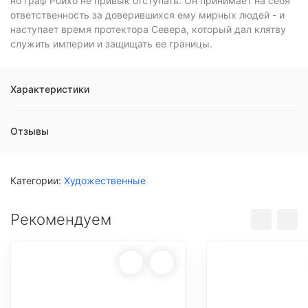
но граф Ройхо не привык отступать. Он принимает на себя
ответственность за доверившихся ему мирных людей - и
наступает время протектора Севера, который дал клятву
служить империи и защищать ее границы.
Характеристики
Отзывы
Категории:
Художественные
Рекомендуем