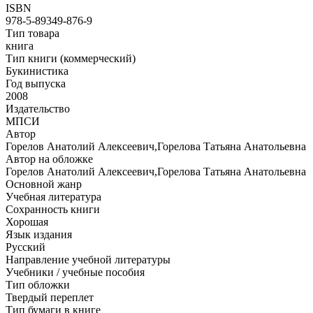
ISBN
978-5-89349-876-9
Тип товара
книга
Тип книги (коммерческий)
Букинистика
Год выпуска
2008
Издательство
МПСИ
Автор
Горелов Анатолий Алексеевич,Горелова Татьяна Анатольевна
Автор на обложке
Горелов Анатолий Алексеевич,Горелова Татьяна Анатольевна
Основной жанр
Учебная литература
Сохранность книги
Хорошая
Язык издания
Русский
Направление учебной литературы
Учебники / учебные пособия
Тип обложки
Твердый переплет
Тип бумаги в книге