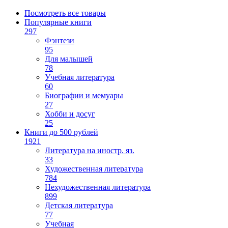
Посмотреть все товары
Популярные книги
297
Фэнтези
95
Для малышей
78
Учебная литература
60
Биографии и мемуары
27
Хобби и досуг
25
Книги до 500 рублей
1921
Литература на иностр. яз.
33
Художественная литература
784
Нехудожественная литература
899
Детская литература
77
Учебная