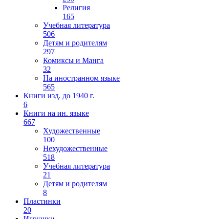
Религия
165
Учебная литература
506
Детям и родителям
297
Комиксы и Манга
32
На иностранном языке
565
Книги изд. до 1940 г.
6
Книги на ин. языке
667
Художественные
100
Нехудожественные
518
Учебная литература
21
Детям и родителям
8
Пластинки
20
Игрушки