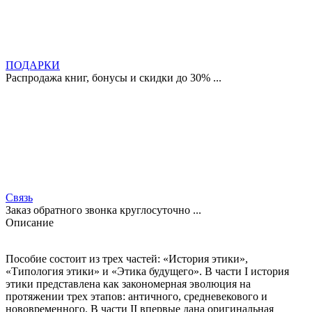
ПОДАРКИ
Распродажа книг, бонусы и скидки до 30% ...
Связь
Заказ обратного звонка круглосуточно ...
Описание
Пособие состоит из трех частей: «История этики»,
«Типология этики» и «Этика будущего». В части I история
этики представлена как закономерная эволюция на
протяжении трех этапов: античного, средневекового и
нововременного. В части II впервые дана оригинальная