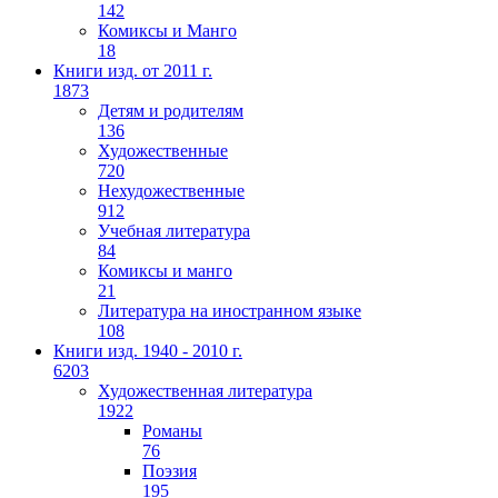
142
Комиксы и Манго
18
Книги изд. от 2011 г.
1873
Детям и родителям
136
Художественные
720
Нехудожественные
912
Учебная литература
84
Комиксы и манго
21
Литература на иностранном языке
108
Книги изд. 1940 - 2010 г.
6203
Художественная литература
1922
Романы
76
Поэзия
195