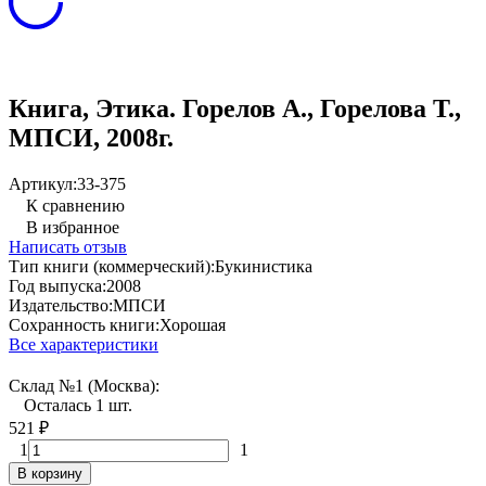
Книга, Этика. Горелов А., Горелова Т.,
МПСИ, 2008г.
Артикул:
33-375
К сравнению
В избранное
Написать отзыв
Тип книги (коммерческий):
Букинистика
Год выпуска:
2008
Издательство:
МПСИ
Сохранность книги:
Хорошая
Все характеристики
Склад №1 (Москва):
Осталась 1 шт.
521
₽
1
1
В корзину