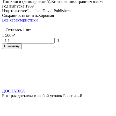
Тип книги (коммерческий):
Книга на иностранном языке
Год выпуска:
1969
Издательство:
Jonathan David Publishers
Сохранность книги:
Хорошая
Все характеристики
Осталась 1 шт.
1 500
₽
1
1
В корзину
ДОСТАВКА
Быстрая доставка в любой уголок России ...й