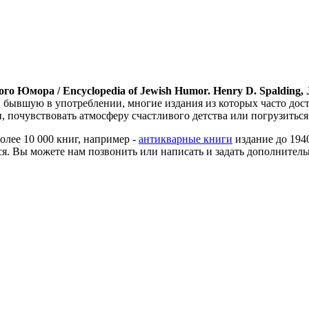
 Юмора / Encyclopedia of Jewish Humor. Henry D. Spalding, Jo
 бывшую в употреблении, многие издания из которых часто доста
 почувствовать атмосферу счастливого детства или погрузитьс
более 10 000 книг, например -
антикварные книги
издание до 194
я. Вы можете нам позвонить или написать и задать дополнитель