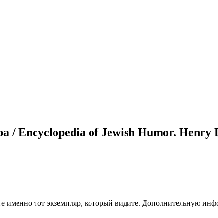
 Encyclopedia of Jewish Humor. Henry D. 
чите именно тот экземпляр, который видите. Дополнительную и