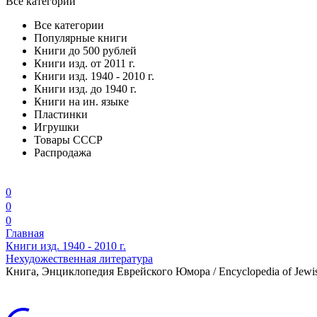
Все категории
Все категории
Популярные книги
Книги до 500 рублей
Книги изд. от 2011 г.
Книги изд. 1940 - 2010 г.
Книги изд. до 1940 г.
Книги на ин. языке
Пластинки
Игрушки
Товары СССР
Распродажа
0
0
0
Главная
Книги изд. 1940 - 2010 г.
Нехудожественная литература
Книга, Энциклопедия Еврейского Юмора / Encyclopedia of Jewish 