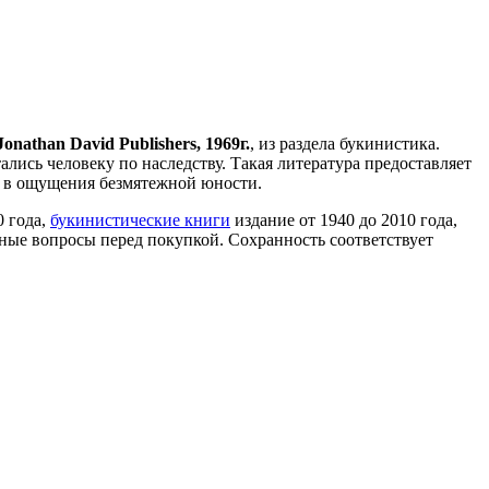
nathan David Publishers, 1969г.
, из раздела букинистика.
лись человеку по наследству. Такая литература предоставляет
я в ощущения безмятежной юности.
0 года,
букинистические книги
издание от 1940 до 2010 года,
ные вопросы перед покупкой. Сохранность соответствует