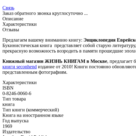
Связь
Заказ обратного звонка круглосуточно ...
Описание
Характеристики
Отзывы
Предлагаем вашему вниманию книгу:
Энциклопедия Еврейского
Букинистическая книга представляет собой старую литературу,
прекрасную возможность возродить в памяти прошедшие эпохи,
Книжный магазин ЖИЗНЬ КНИГАМ в Москве
, предлагает 
книги seconhend
издание от 2010! Книги постоянно обновляютс
представленным фотографиям.
Характеристики
ISBN
0-8246-0060-6
Тип товара
книга
Тип книги (коммерческий)
Книга на иностранном языке
Год выпуска
1969
Издательство