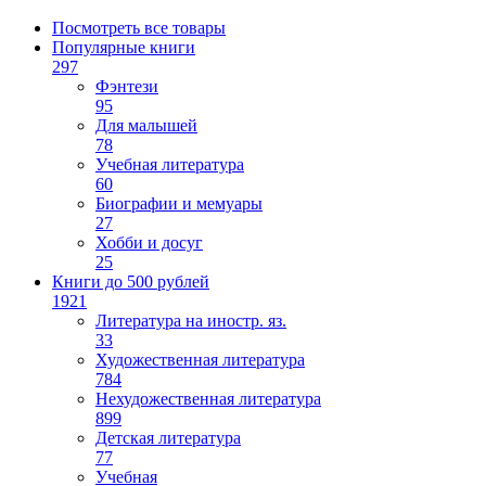
Посмотреть все товары
Популярные книги
297
Фэнтези
95
Для малышей
78
Учебная литература
60
Биографии и мемуары
27
Хобби и досуг
25
Книги до 500 рублей
1921
Литература на иностр. яз.
33
Художественная литература
784
Нехудожественная литература
899
Детская литература
77
Учебная