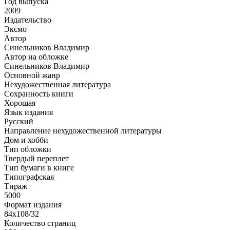
Год выпуска
2009
Издательство
Эксмо
Автор
Синельников Владимир
Автор на обложке
Синельников Владимир
Основной жанр
Нехудожественная литература
Сохранность книги
Хорошая
Язык издания
Русский
Направление нехудожественной литературы
Дом и хобби
Тип обложки
Твердый переплет
Тип бумаги в книге
Типографская
Тираж
5000
Формат издания
84х108/32
Количество страниц