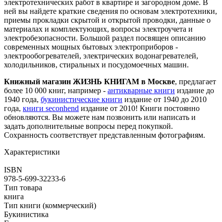
электротехнических работ в квартире и загородном доме. В
ней вы найдете краткие сведения по основам электротехники,
приемы прокладки скрытой и открытой проводки, данные о
материалах и комплектующих, вопросы электроучета и
электробезопасности. Большой раздел посвящен описанию
современных мощных бытовых электроприборов -
электрообогревателей, электрических водонагревателей,
холодильников, стиральных и посудомоечных машин.
Книжный магазин ЖИЗНЬ КНИГАМ в Москве
, предлагает
более 10 000 книг, например -
антикварные книги
издание до
1940 года,
букинистические книги
издание от 1940 до 2010
года,
книги seconhend
издание от 2010! Книги постоянно
обновляются. Вы можете нам позвонить или написать и
задать дополнительные вопросы перед покупкой.
Сохранность соответствует представленным фотографиям.
Характеристики
ISBN
978-5-699-32233-6
Тип товара
книга
Тип книги (коммерческий)
Букинистика