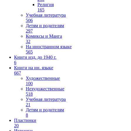
Религия
165
Учебная литература
506
Детям и родителям
297
Комиксы и Манга
32
На иностранном языке
565
Книги изд. до 1940 г.
6
Книги на ин. языке
667
Художественные
100
Нехудожественные
518
Учебная литература
21
Детям и родителям
8
Пластинки
20
Игрушки