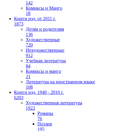
142
Комиксы и Манго
18
Книги изд. от 2011 г.
1873
Детям и родителям
136
Художественные
720
Нехудожественные
912
Учебная литература
84
Комиксы и манго
21
Литература на иностранном языке
108
Книги изд. 1940 - 2010 г.
6203
Художественная литература
1922
Романы
76
Поэзия
195