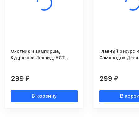
Охотник и вампирша,
Главный ресурс 
Кудрявцев Леонид, АСТ,
Самородов Денис
Люкс, 2008г.
Москва, 2008г.
299
299
₽
₽
В корзину
В корз