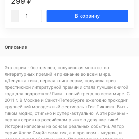
299
₽
В корзину
Описание
Эта серия - бестселлер, получившая множество
литературных премий и признание во всем мире.
«Девушка-гик», первая книга серии, получила приз
престижной литературной премии и стала лучшей книгой
года для подростков! Гики - новый тренд во всем мире. С
2011 г. В Москве и Санкт-Петербурге ежегодно проходит
крупнейший молодежный фестиваль «Гик-Пикник». Быть
гиком модно, стильно и супер-актуально! А эти романы -
первая серия на российском рынке о девушке-гике!
Истории написаны на основе реальных событий. Автор
серии Холли Смейл сама гик, а в прошлом - модель, и