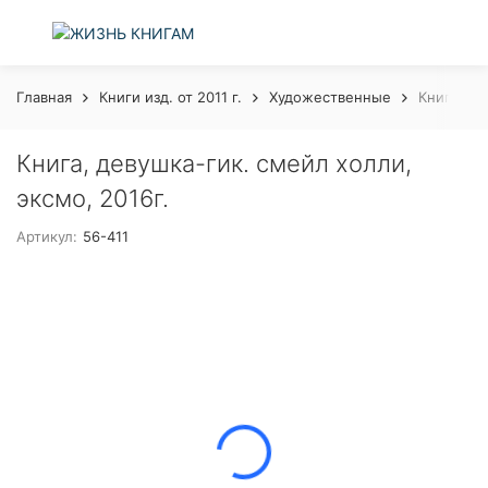
Главная
Книги изд. от 2011 г.
Художественные
Книга, де
Книга, девушка-гик. смейл холли,
эксмо, 2016г.
Артикул:
56-411