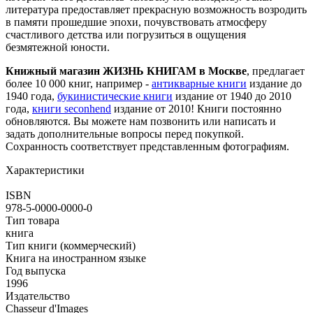
литература предоставляет прекрасную возможность возродить
в памяти прошедшие эпохи, почувствовать атмосферу
счастливого детства или погрузиться в ощущения
безмятежной юности.
Книжный магазин ЖИЗНЬ КНИГАМ в Москве
, предлагает
более 10 000 книг, например -
антикварные книги
издание до
1940 года,
букинистические книги
издание от 1940 до 2010
года,
книги seconhend
издание от 2010! Книги постоянно
обновляются. Вы можете нам позвонить или написать и
задать дополнительные вопросы перед покупкой.
Сохранность соответствует представленным фотографиям.
Характеристики
ISBN
978-5-0000-0000-0
Тип товара
книга
Тип книги (коммерческий)
Книга на иностранном языке
Год выпуска
1996
Издательство
Chasseur d'Images