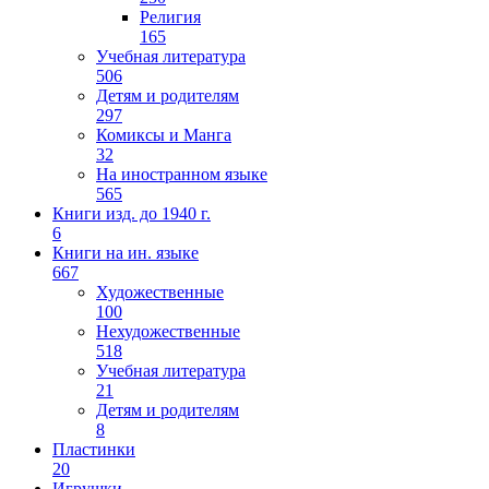
Религия
165
Учебная литература
506
Детям и родителям
297
Комиксы и Манга
32
На иностранном языке
565
Книги изд. до 1940 г.
6
Книги на ин. языке
667
Художественные
100
Нехудожественные
518
Учебная литература
21
Детям и родителям
8
Пластинки
20
Игрушки