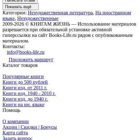
Написать отзыв
Показать ещё
Категории:
Нехудожественная литература
,
На иностранном
языке
,
Нехудожественные
2009-2026 © КНИГАМ ЖИЗНЬ — Использование материалов
разрешается при обязательной установке активной
гиперссылки на сайт Books-Life.ru рядом с опубликованным
материалом.
Контакты:
info@books-life.ru
Проложить маршрут
Каталог товаров
Популярные книги
Книги до 500 рублей
Книги изд. от 2011 г.
Книги изд. 1940 - 2010 г.
Книги изд. до 1940 г.
Книги на ин. языке
Помощь
О компании
Акции | Скидки | Бонусы
Карта сайта
Задать вопрос