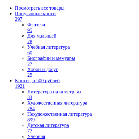
Посмотреть все товары
Популярные книги
297
Фэнтези
95
Для малышей
78
Учебная литература
60
Биографии и мемуары
27
Хобби и досуг
25
Книги до 500 рублей
1921
Литература на иностр. яз.
33
Художественная литература
784
Нехудожественная литература
899
Детская литература
77
Учебная