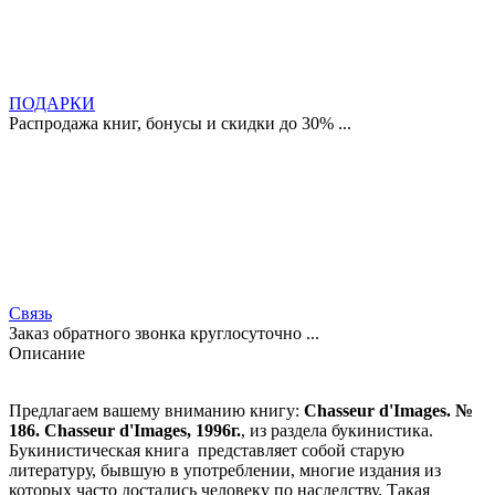
ПОДАРКИ
Распродажа книг, бонусы и скидки до 30% ...
Связь
Заказ обратного звонка круглосуточно ...
Описание
Предлагаем вашему вниманию книгу:
Chasseur d'Images. №
186. Chasseur d'Images, 1996г.
, из раздела букинистика.
Букинистическая книга представляет собой старую
литературу, бывшую в употреблении, многие издания из
которых часто достались человеку по наследству. Такая