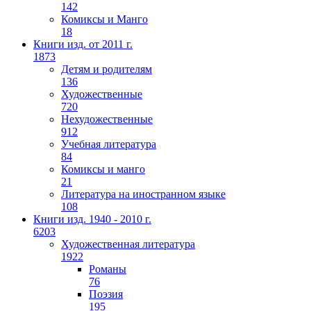
142
Комиксы и Манго
18
Книги изд. от 2011 г.
1873
Детям и родителям
136
Художественные
720
Нехудожественные
912
Учебная литература
84
Комиксы и манго
21
Литература на иностранном языке
108
Книги изд. 1940 - 2010 г.
6203
Художественная литература
1922
Романы
76
Поэзия
195