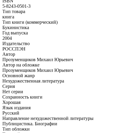
ISBN
5-8243-0501-3
Тип товара
книга
Тип книги (коммерческий)
Букинистика
Год выпуска
2004
Издательство
РОССПЭН
Автор
Прозуменщиков Михаил Юрьевич
Автор на обложке
Прозуменщиков Михаил Юрьевич
Основной жанр
Нехудожественная литература
Серия
Нет серии
Сохранность книги
Хорошая
Язык издания
Русский
Направление нехудожественной литературы
Публицистика. Биографии
Тип обложки