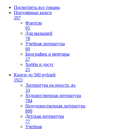
Посмотреть все товары
Популярные книги
297
Фэнтези
95
Для малышей
78
Учебная литература
60
Биографии и мемуары
27
Хобби и досуг
25
Книги до 500 рублей
1921
Литература на иностр. яз.
33
Художественная литература
784
Нехудожественная литература
899
Детская литература
77
Учебная