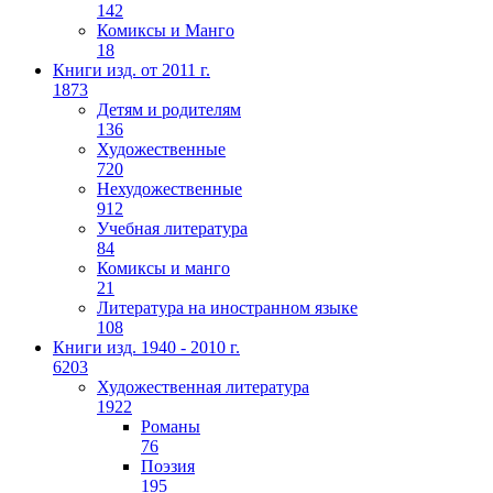
142
Комиксы и Манго
18
Книги изд. от 2011 г.
1873
Детям и родителям
136
Художественные
720
Нехудожественные
912
Учебная литература
84
Комиксы и манго
21
Литература на иностранном языке
108
Книги изд. 1940 - 2010 г.
6203
Художественная литература
1922
Романы
76
Поэзия
195