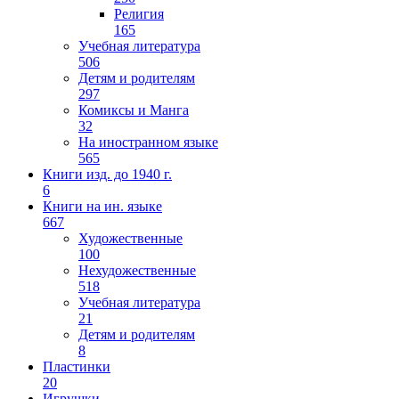
Религия
165
Учебная литература
506
Детям и родителям
297
Комиксы и Манга
32
На иностранном языке
565
Книги изд. до 1940 г.
6
Книги на ин. языке
667
Художественные
100
Нехудожественные
518
Учебная литература
21
Детям и родителям
8
Пластинки
20
Игрушки