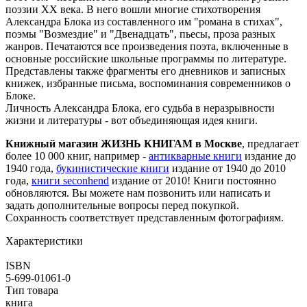
поэзии XX века. В него вошли многие стихотворения
Александра Блока из составленного им "романа в стихах",
поэмы "Возмездие" и "Двенадцать", пьесы, проза разных
жанров. Печатаются все произведения поэта, включенные в
основные российские школьные программы по литературе.
Представлены также фрагменты его дневников и записных
книжек, избранные письма, воспоминания современников о
Блоке.
Личность Александра Блока, его судьба в неразрывности
жизни и литературы - вот объединяющая идея книги.
Книжный магазин ЖИЗНЬ КНИГАМ в Москве
, предлагает
более 10 000 книг, например -
антикварные книги
издание до
1940 года,
букинистические книги
издание от 1940 до 2010
года,
книги seconhend
издание от 2010! Книги постоянно
обновляются. Вы можете нам позвонить или написать и
задать дополнительные вопросы перед покупкой.
Сохранность соответствует представленным фотографиям.
Характеристики
ISBN
5-699-01061-0
Тип товара
книга