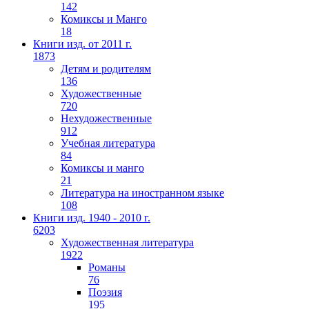
142
Комиксы и Манго
18
Книги изд. от 2011 г.
1873
Детям и родителям
136
Художественные
720
Нехудожественные
912
Учебная литература
84
Комиксы и манго
21
Литература на иностранном языке
108
Книги изд. 1940 - 2010 г.
6203
Художественная литература
1922
Романы
76
Поэзия
195