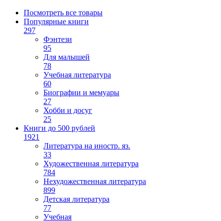
Посмотреть все товары
Популярные книги
297
Фэнтези
95
Для малышей
78
Учебная литература
60
Биографии и мемуары
27
Хобби и досуг
25
Книги до 500 рублей
1921
Литература на иностр. яз.
33
Художественная литература
784
Нехудожественная литература
899
Детская литература
77
Учебная