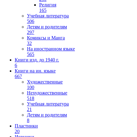
Религия
165
Учебная литература
506
Детям и родителям
297
Комиксы и Манга
32
На иностранном языке
565
Книги изд. до 1940 г.
6
Книги на ин. языке
667
Художественные
100
Нехудожественные
518
Учебная литература
21
Детям и родителям
8
Пластинки
20
Игрушки