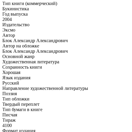
Тип книги (коммерческий)
Букинистика
Год выпуска
2004
Издательство
Эксмо
Автор
Блок Александр Александрович
Автор на обложке
Блок Александр Александрович
Основной жанр
Художественная литература
Сохранность книги
Хорошая
Язык издания
Русский
Направление художественной литературы
Поэзия
Тип обложки
Твердый переплет
Тип бумаги в книге
Писчая
Тираж
4100
Формат издания