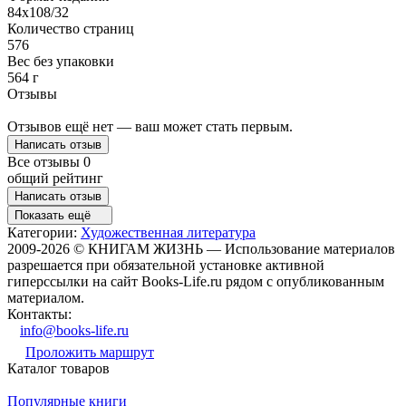
84x108/32
Количество страниц
576
Вес без упаковки
564 г
Отзывы
Отзывов ещё нет — ваш может стать первым.
Написать отзыв
Все отзывы
0
общий рейтинг
Написать отзыв
Показать ещё
Категории:
Художественная литература
2009-2026 © КНИГАМ ЖИЗНЬ — Использование материалов
разрешается при обязательной установке активной
гиперссылки на сайт Books-Life.ru рядом с опубликованным
материалом.
Контакты:
info@books-life.ru
Проложить маршрут
Каталог товаров
Популярные книги