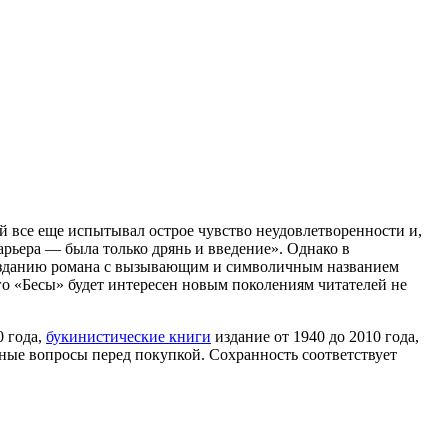
й все еще испытывал острое чувство неудовлетворенности и,
рьера — была только дрянь и введение». Однако в
 созданию романа с вызывающим и символичным названием
го «Бесы» будет интересен новым поколениям читателей не
0 года,
букинистические книги
издание от 1940 до 2010 года,
ные вопросы перед покупкой. Сохранность соответствует