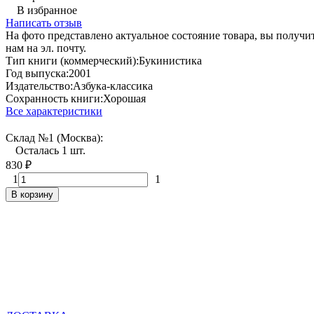
В избранное
Написать отзыв
На фото представлено актуальное состояние товара, вы полу
нам на эл. почту.
Тип книги (коммерческий):
Букинистика
Год выпуска:
2001
Издательство:
Азбука-классика
Сохранность книги:
Хорошая
Все характеристики
Склад №1 (Москва):
Осталась 1 шт.
830
₽
1
1
В корзину