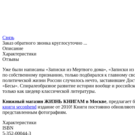
Связь
Заказ обратного звонка круглосуточно ...
Описание
Характеристики
Отзывы
Уже были написаны «Записки из Мертвого дома», «Записки из 
по собственному признанию, только подбирался к главному св
политической жизни России случилось нечто, заставившее До
«Бесы». Спиралеобразное развитие истории вообще и российско
только как шедевр классичеcкой литературы.
Книжный магазин ЖИЗНЬ КНИГАМ в Москве
, предлагает 
книги seconhend
издание от 2010! Книги постоянно обновляютс
представленным фотографиям.
Характеристики
ISBN
5-352-00044-3