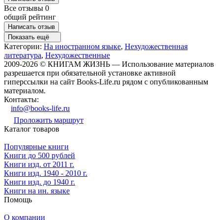
Все отзывы
0
общий рейтинг
Написать отзыв
Показать ещё
Категории:
На иностранном языке
,
Нехудожественная
литература
,
Нехудожественные
2009-2026 © КНИГАМ ЖИЗНЬ — Использование материалов
разрешается при обязательной установке активной
гиперссылки на сайт Books-Life.ru рядом с опубликованным
материалом.
Контакты:
info@books-life.ru
Проложить маршрут
Каталог товаров
Популярные книги
Книги до 500 рублей
Книги изд. от 2011 г.
Книги изд. 1940 - 2010 г.
Книги изд. до 1940 г.
Книги на ин. языке
Помощь
О компании