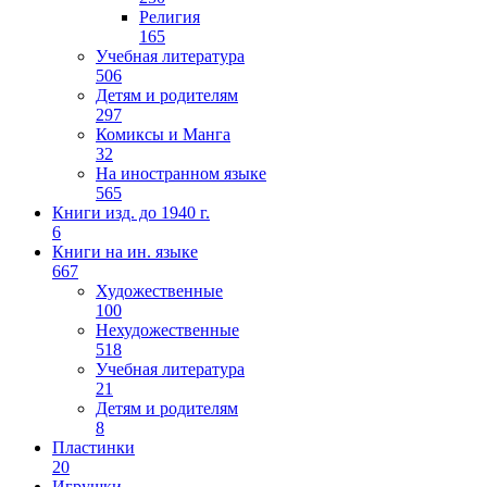
Религия
165
Учебная литература
506
Детям и родителям
297
Комиксы и Манга
32
На иностранном языке
565
Книги изд. до 1940 г.
6
Книги на ин. языке
667
Художественные
100
Нехудожественные
518
Учебная литература
21
Детям и родителям
8
Пластинки
20
Игрушки