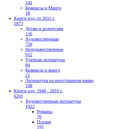
142
Комиксы и Манго
18
Книги изд. от 2011 г.
1873
Детям и родителям
136
Художественные
720
Нехудожественные
912
Учебная литература
84
Комиксы и манго
21
Литература на иностранном языке
108
Книги изд. 1940 - 2010 г.
6203
Художественная литература
1922
Романы
76
Поэзия
195