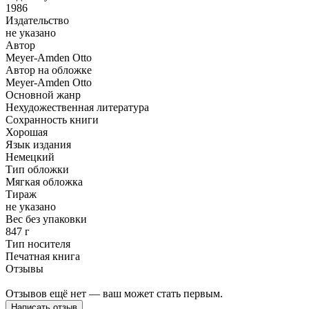
1986
Издательство
не указано
Автор
Meyer-Amden Otto
Автор на обложке
Meyer-Amden Otto
Основной жанр
Нехудожественная литература
Сохранность книги
Хорошая
Язык издания
Немецкий
Тип обложки
Мягкая обложка
Тираж
не указано
Вес без упаковки
847 г
Тип носителя
Печатная книга
Отзывы
Отзывов ещё нет — ваш может стать первым.
Написать отзыв