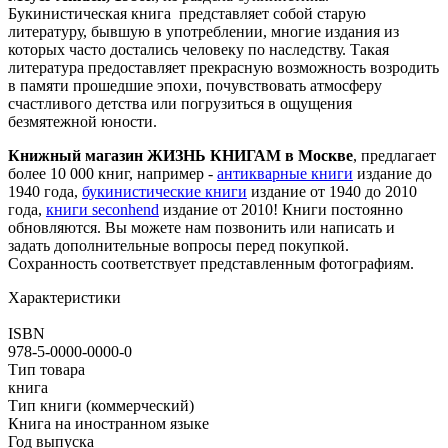
Букинистическая книга представляет собой старую
литературу, бывшую в употреблении, многие издания из
которых часто достались человеку по наследству. Такая
литература предоставляет прекрасную возможность возродить
в памяти прошедшие эпохи, почувствовать атмосферу
счастливого детства или погрузиться в ощущения
безмятежной юности.
Книжный магазин ЖИЗНЬ КНИГАМ в Москве
, предлагает
более 10 000 книг, например -
антикварные книги
издание до
1940 года,
букинистические книги
издание от 1940 до 2010
года,
книги seconhend
издание от 2010! Книги постоянно
обновляются. Вы можете нам позвонить или написать и
задать дополнительные вопросы перед покупкой.
Сохранность соответствует представленным фотографиям.
Характеристики
ISBN
978-5-0000-0000-0
Тип товара
книга
Тип книги (коммерческий)
Книга на иностранном языке
Год выпуска