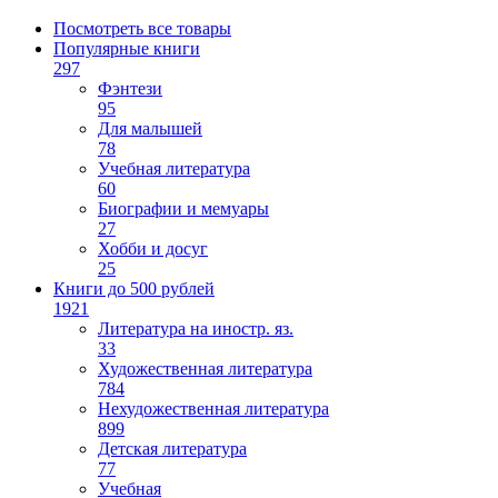
Посмотреть все товары
Популярные книги
297
Фэнтези
95
Для малышей
78
Учебная литература
60
Биографии и мемуары
27
Хобби и досуг
25
Книги до 500 рублей
1921
Литература на иностр. яз.
33
Художественная литература
784
Нехудожественная литература
899
Детская литература
77
Учебная