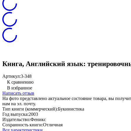
Книга, Английский язык: тренировочные
Артикул:
3-348
К сравнению
В избранное
Написать отзыв
На фото представлено актуальное состояние товара, вы полу
нам на эл. почту.
Тип книги (коммерческий):
Букинистика
Год выпуска:
2003
Издательство:
Феникс
Сохранность книги:
Отличная
Все характеристики