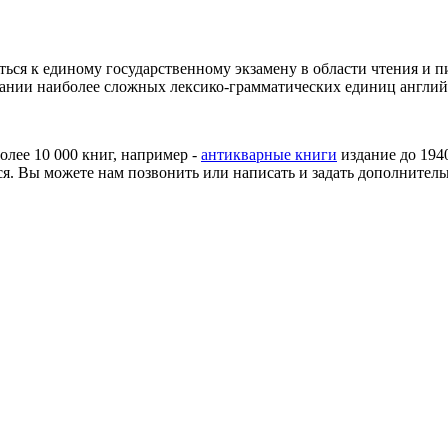
ться к единому государственному экзамену в области чтения и
вании наиболее сложных лексико-грамматических единиц англий
более 10 000 книг, например -
антикварные книги
издание до 194
я. Вы можете нам позвонить или написать и задать дополнитель