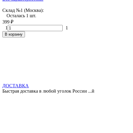
Склад №1 (Москва):
Осталась 1 шт.
399
₽
1
1
В корзину
ДОСТАВКА
Быстрая доставка в любой уголок России ...й