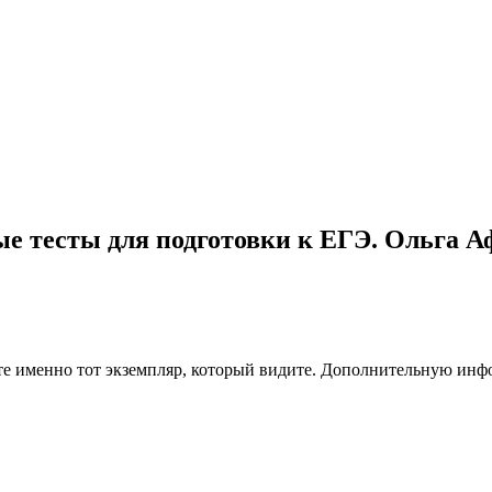
 тесты для подготовки к ЕГЭ. Ольга Аф
чите именно тот экземпляр, который видите. Дополнительную и