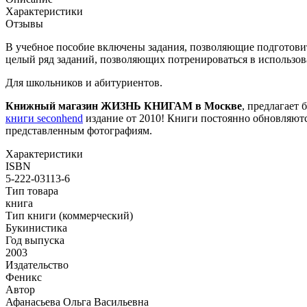
Характеристики
Отзывы
В учебное пособие включены задания, позволяющие подготови
целый ряд заданий, позволяющих потренироваться в использо
Для школьников и абитуриентов.
Книжный магазин ЖИЗНЬ КНИГАМ в Москве
, предлагает 
книги seconhend
издание от 2010! Книги постоянно обновляютс
представленным фотографиям.
Характеристики
ISBN
5-222-03113-6
Тип товара
книга
Тип книги (коммерческий)
Букинистика
Год выпуска
2003
Издательство
Феникс
Автор
Афанасьева Ольга Васильевна