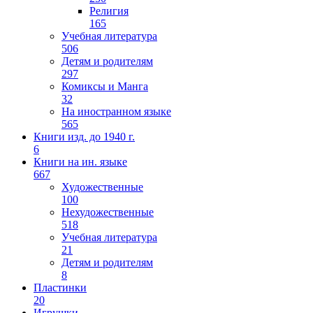
Религия
165
Учебная литература
506
Детям и родителям
297
Комиксы и Манга
32
На иностранном языке
565
Книги изд. до 1940 г.
6
Книги на ин. языке
667
Художественные
100
Нехудожественные
518
Учебная литература
21
Детям и родителям
8
Пластинки
20
Игрушки