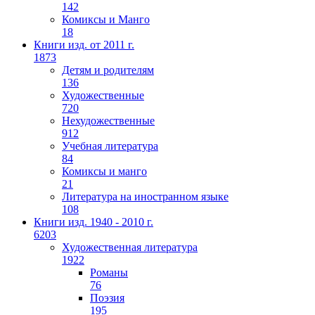
142
Комиксы и Манго
18
Книги изд. от 2011 г.
1873
Детям и родителям
136
Художественные
720
Нехудожественные
912
Учебная литература
84
Комиксы и манго
21
Литература на иностранном языке
108
Книги изд. 1940 - 2010 г.
6203
Художественная литература
1922
Романы
76
Поэзия
195