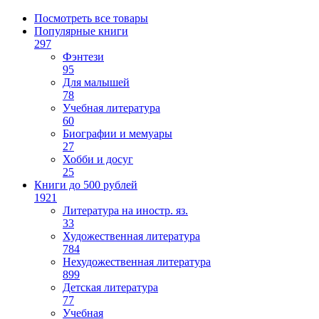
Посмотреть все товары
Популярные книги
297
Фэнтези
95
Для малышей
78
Учебная литература
60
Биографии и мемуары
27
Хобби и досуг
25
Книги до 500 рублей
1921
Литература на иностр. яз.
33
Художественная литература
784
Нехудожественная литература
899
Детская литература
77
Учебная