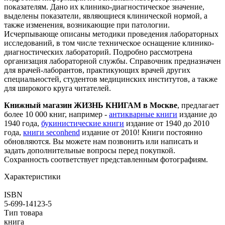
показателям. Дано их клинико-диагностическое значение,
выделены показатели, являющиеся клинической нормой, а
также изменения, возникающие при патологии.
Исчерпывающе описаны методики проведения лабораторных
исследований, в том числе техническое оснащение клинико-
диагностических лабораторий. Подробно рассмотрена
организация лабораторной службы. Справочник предназначен
для врачей-лаборантов, практикующих врачей других
специальностей, студентов медицинских институтов, а также
для широкого круга читателей.
Книжный магазин ЖИЗНЬ КНИГАМ в Москве
, предлагает
более 10 000 книг, например -
антикварные книги
издание до
1940 года,
букинистические книги
издание от 1940 до 2010
года,
книги seconhend
издание от 2010! Книги постоянно
обновляются. Вы можете нам позвонить или написать и
задать дополнительные вопросы перед покупкой.
Сохранность соответствует представленным фотографиям.
Характеристики
ISBN
5-699-14123-5
Тип товара
книга