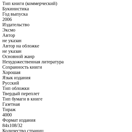
Тип книги (коммерческий)
Букинистика
Год выпуска
2006
Издательство
Эксмо
Автор
не указан
Автор на обложке
не указан
Основной жанр
Нехудожественная литература
Сохранность книги
Хорошая
Язык издания
Русский
Тип обложки
Твердый переплет
Тип бумаги в книге
Газетная
Тираж
4000
Формат издания
84x108/32
Количество страниц