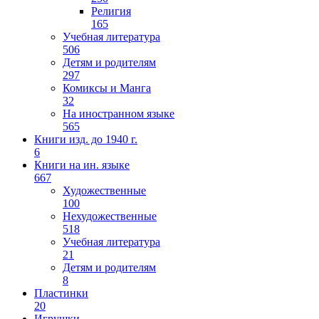
Религия
165
Учебная литература
506
Детям и родителям
297
Комиксы и Манга
32
На иностранном языке
565
Книги изд. до 1940 г.
6
Книги на ин. языке
667
Художественные
100
Нехудожественные
518
Учебная литература
21
Детям и родителям
8
Пластинки
20
Игрушки