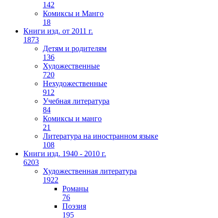
142
Комиксы и Манго
18
Книги изд. от 2011 г.
1873
Детям и родителям
136
Художественные
720
Нехудожественные
912
Учебная литература
84
Комиксы и манго
21
Литература на иностранном языке
108
Книги изд. 1940 - 2010 г.
6203
Художественная литература
1922
Романы
76
Поэзия
195