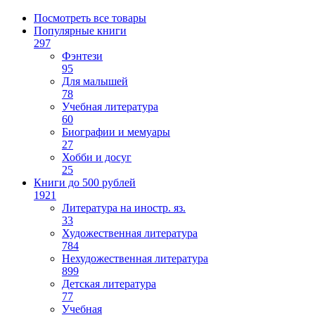
Посмотреть все товары
Популярные книги
297
Фэнтези
95
Для малышей
78
Учебная литература
60
Биографии и мемуары
27
Хобби и досуг
25
Книги до 500 рублей
1921
Литература на иностр. яз.
33
Художественная литература
784
Нехудожественная литература
899
Детская литература
77
Учебная