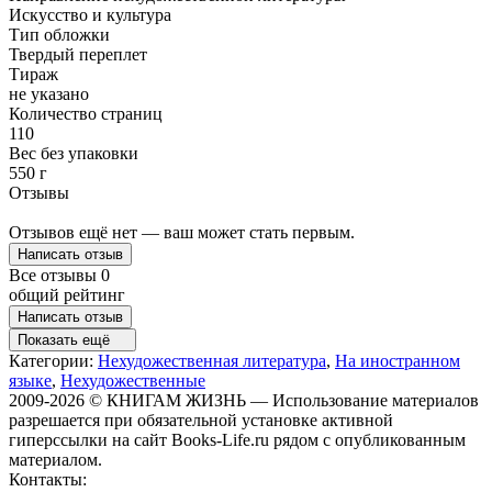
Искусство и культура
Тип обложки
Твердый переплет
Тираж
не указано
Количество страниц
110
Вес без упаковки
550 г
Отзывы
Отзывов ещё нет — ваш может стать первым.
Написать отзыв
Все отзывы
0
общий рейтинг
Написать отзыв
Показать ещё
Категории:
Нехудожественная литература
,
На иностранном
языке
,
Нехудожественные
2009-2026 © КНИГАМ ЖИЗНЬ — Использование материалов
разрешается при обязательной установке активной
гиперссылки на сайт Books-Life.ru рядом с опубликованным
материалом.
Контакты: