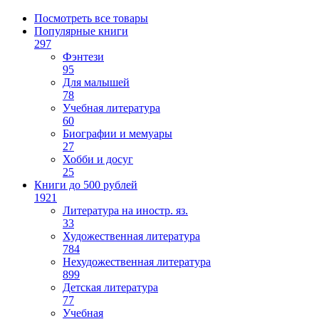
Посмотреть все товары
Популярные книги
297
Фэнтези
95
Для малышей
78
Учебная литература
60
Биографии и мемуары
27
Хобби и досуг
25
Книги до 500 рублей
1921
Литература на иностр. яз.
33
Художественная литература
784
Нехудожественная литература
899
Детская литература
77
Учебная