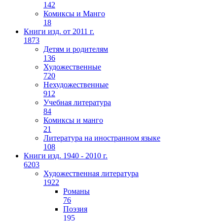
142
Комиксы и Манго
18
Книги изд. от 2011 г.
1873
Детям и родителям
136
Художественные
720
Нехудожественные
912
Учебная литература
84
Комиксы и манго
21
Литература на иностранном языке
108
Книги изд. 1940 - 2010 г.
6203
Художественная литература
1922
Романы
76
Поэзия
195