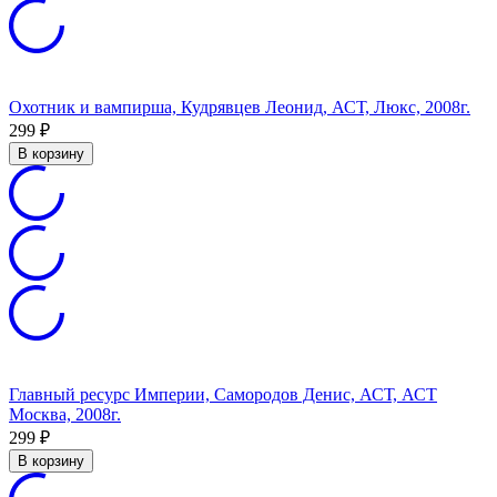
Охотник и вампирша, Кудрявцев Леонид, АСТ, Люкс, 2008г.
299
₽
В корзину
Главный ресурс Империи, Самородов Денис, АСТ, АСТ
Москва, 2008г.
299
₽
В корзину