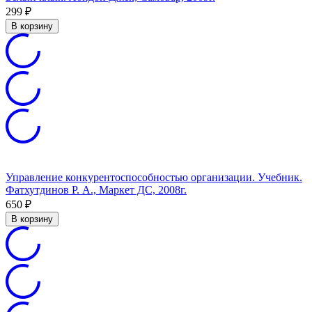
299
₽
В корзину
Управление конкурентоспособностью организации. Учебник.
Фатхутдинов Р. А., Маркет ДС, 2008г.
650
₽
В корзину