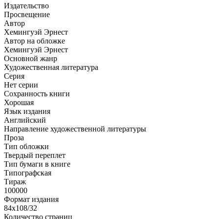
Издательство
Просвещение
Автор
Хемингуэй Эрнест
Автор на обложке
Хемингуэй Эрнест
Основной жанр
Художественная литература
Серия
Нет серии
Сохранность книги
Хорошая
Язык издания
Английский
Направление художественной литературы
Проза
Тип обложки
Твердый переплет
Тип бумаги в книге
Типографская
Тираж
100000
Формат издания
84x108/32
Количество страниц