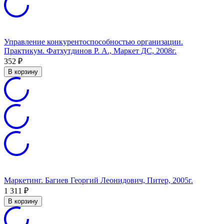
Управление конкурентоспособностью организации.
Практикум. Фатхутдинов Р. А., Маркет ДС, 2008г.
352
₽
В корзину
Маркетинг. Багиев Георгий Леонидович, Питер, 2005г.
1 311
₽
В корзину