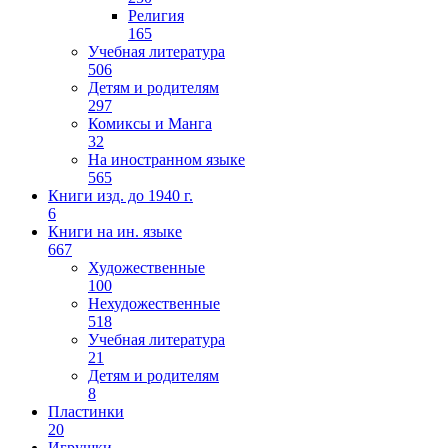
Религия
165
Учебная литература
506
Детям и родителям
297
Комиксы и Манга
32
На иностранном языке
565
Книги изд. до 1940 г.
6
Книги на ин. языке
667
Художественные
100
Нехудожественные
518
Учебная литература
21
Детям и родителям
8
Пластинки
20
Игрушки