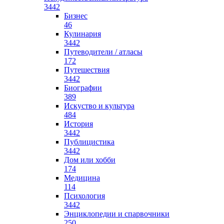
3442
Бизнес
46
Кулинария
3442
Путеводители / атласы
172
Путешествия
3442
Биографии
389
Искуство и культура
484
История
3442
Публицистика
3442
Дом или хобби
174
Медицина
114
Психология
3442
Энциклопедии и спарвочники
250