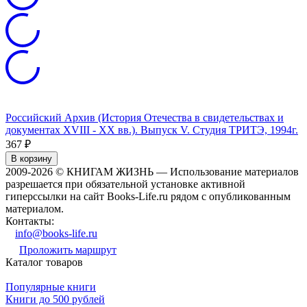
Российский Архив (История Отечества в свидетельствах и
документах XVIII - XX вв.). Выпуск V. Студия ТРИТЭ, 1994г.
367
₽
В корзину
2009-2026 © КНИГАМ ЖИЗНЬ — Использование материалов
разрешается при обязательной установке активной
гиперссылки на сайт Books-Life.ru рядом с опубликованным
материалом.
Контакты:
info@books-life.ru
Проложить маршрут
Каталог товаров
Популярные книги
Книги до 500 рублей