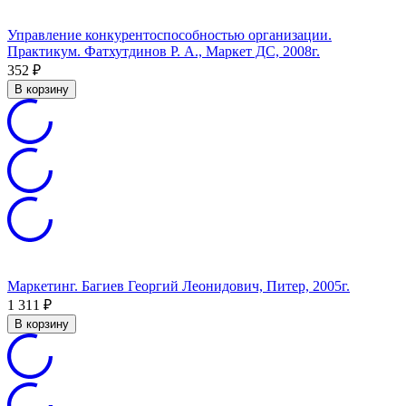
Управление конкурентоспособностью организации.
Практикум. Фатхутдинов Р. А., Маркет ДС, 2008г.
352
₽
В корзину
Маркетинг. Багиев Георгий Леонидович, Питер, 2005г.
1 311
₽
В корзину