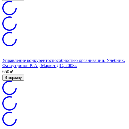
Управление конкурентоспособностью организации. Учебник.
Фатхутдинов Р. А., Маркет ДС, 2008г.
650
₽
В корзину