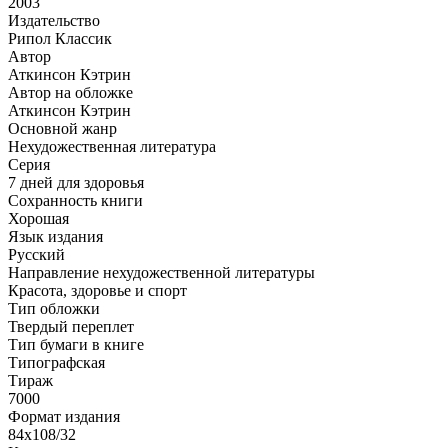
2003
Издательство
Рипол Классик
Автор
Аткинсон Кэтрин
Автор на обложке
Аткинсон Кэтрин
Основной жанр
Нехудожественная литература
Серия
7 дней для здоровья
Сохранность книги
Хорошая
Язык издания
Русский
Направление нехудожественной литературы
Красота, здоровье и спорт
Тип обложки
Твердый переплет
Тип бумаги в книге
Типографская
Тираж
7000
Формат издания
84x108/32