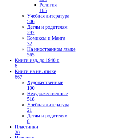
Религия
165
Учебная литература
506
Детям и родителям
297
Комиксы и Манга
32
На иностранном языке
565
Книги изд. до 1940 г.
6
Книги на ин. языке
667
Художественные
100
Нехудожественные
518
Учебная литература
21
Детям и родителям
8
Пластинки
20
Игрушки