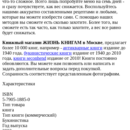
что-то сложное. Всего лишь попробуйте меню на семь дней -
и сразу почувствуете, как вес снижается. Воспользуйтесь
нашими аккуратно составленными рецептами и любыми,
которые вы можете изобрести сами. С помощью наших
методов вы сможете есть сколько захотите. Более того, вы
сможете есть так часто, как только захотите, а вес все равно
будет снижаться.
Книжный магазин ЖИЗНЬ КНИГАМ в Москве
, предлагает
более 10 000 книг, например -
антикварные книги
издание до
1940 года,
букинистические книги
издание от 1940 до 2010
года,
книги seconhend
издание от 2010! Книги постоянно
обновляются. Вы можете нам позвонить или написать и
задать дополнительные вопросы перед покупкой.
Сохранность соответствует представленным фотографиям.
Характеристики
ISBN
5-7905-1885-0
Тип товара
книга
Тип книги (коммерческий)
Букинистика
Год выпуска