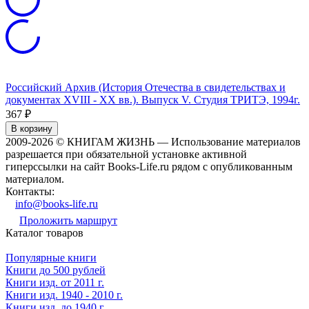
Российский Архив (История Отечества в свидетельствах и
документах XVIII - XX вв.). Выпуск V. Студия ТРИТЭ, 1994г.
367
₽
В корзину
2009-2026 © КНИГАМ ЖИЗНЬ — Использование материалов
разрешается при обязательной установке активной
гиперссылки на сайт Books-Life.ru рядом с опубликованным
материалом.
Контакты:
info@books-life.ru
Проложить маршрут
Каталог товаров
Популярные книги
Книги до 500 рублей
Книги изд. от 2011 г.
Книги изд. 1940 - 2010 г.
Книги изд. до 1940 г.