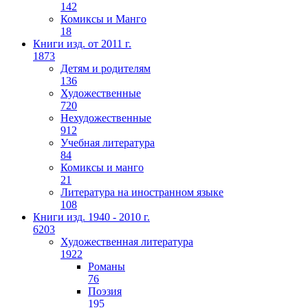
142
Комиксы и Манго
18
Книги изд. от 2011 г.
1873
Детям и родителям
136
Художественные
720
Нехудожественные
912
Учебная литература
84
Комиксы и манго
21
Литература на иностранном языке
108
Книги изд. 1940 - 2010 г.
6203
Художественная литература
1922
Романы
76
Поэзия
195