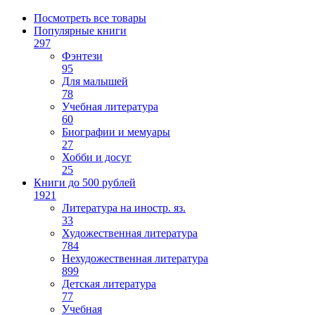
Посмотреть все товары
Популярные книги
297
Фэнтези
95
Для малышей
78
Учебная литература
60
Биографии и мемуары
27
Хобби и досуг
25
Книги до 500 рублей
1921
Литература на иностр. яз.
33
Художественная литература
784
Нехудожественная литература
899
Детская литература
77
Учебная