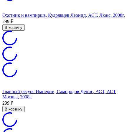
Охотник и вампирша, Кудрявцев Леонид, АСТ, Люкс, 2008г.
299
₽
В корзину
Главный ресурс Империи, Самородов Денис, АСТ, АСТ
Москва, 2008г.
299
₽
В корзину