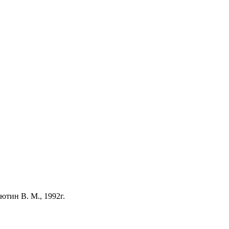
ютин В. М., 1992г.