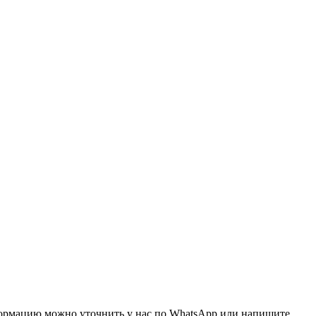
.
нформацию можно уточнить у нас по WhatsApp или напишите