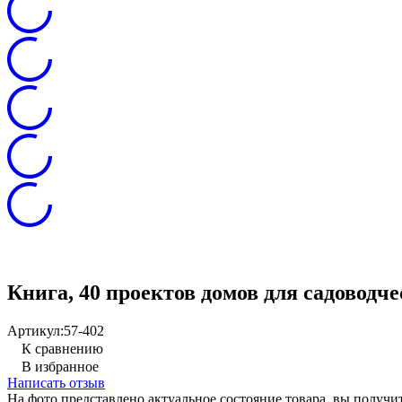
Книга, 40 проектов домов для садоводче
Артикул:
57-402
К сравнению
В избранное
Написать отзыв
На фото представлено актуальное состояние товара, вы полу