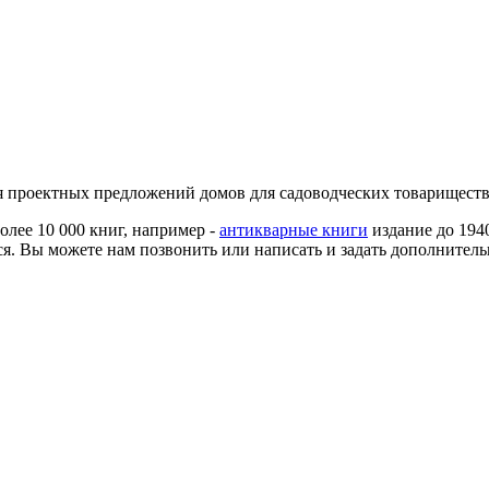
 проектных предложений домов для садоводческих товариществ
более 10 000 книг, например -
антикварные книги
издание до 194
я. Вы можете нам позвонить или написать и задать дополнитель