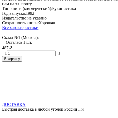
нам на эл. почту.
Тип книги (коммерческий):
Букинистика
Год выпуска:
1992
Издательство:
не указано
Сохранность книги:
Хорошая
Все характеристики
Склад №1 (Москва):
Осталась 1 шт.
487
₽
1
1
В корзину
ДОСТАВКА
Быстрая доставка в любой уголок России ...й