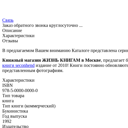
Связь
Заказ обратного звонка круглосуточно ...
Описание
Характеристики
Отзывы
В предлагаемом Вашем вниманию Каталоге представлена серия
Книжный магазин ЖИЗНЬ КНИГАМ в Москве
, предлагает 
книги seconhend
издание от 2010! Книги постоянно обновляютс
представленным фотографиям.
Характеристики
ISBN
978-5-0000-0000-0
Тип товара
книга
Тип книги (коммерческий)
Букинистика
Год выпуска
1992
Издательство