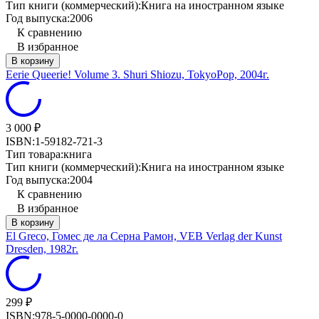
Тип книги (коммерческий):
Книга на иностранном языке
Год выпуска:
2006
К сравнению
В избранное
В корзину
Eerie Queerie! Volume 3. Shuri Shiozu, TokyoPop, 2004г.
3 000
₽
ISBN:
1-59182-721-3
Тип товара:
книга
Тип книги (коммерческий):
Книга на иностранном языке
Год выпуска:
2004
К сравнению
В избранное
В корзину
El Greco, Гомес де ла Серна Рамон, VEB Verlag der Kunst
Dresden, 1982г.
299
₽
ISBN:
978-5-0000-0000-0