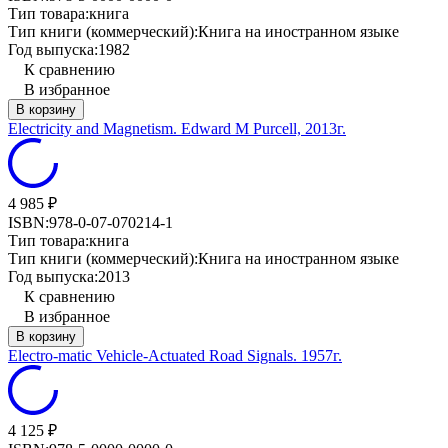
Тип товара:
книга
Тип книги (коммерческий):
Книга на иностранном языке
Год выпуска:
1982
К сравнению
В избранное
В корзину
Electricity and Magnetism. Edward M Purcell, 2013г.
4 985
₽
ISBN:
978-0-07-070214-1
Тип товара:
книга
Тип книги (коммерческий):
Книга на иностранном языке
Год выпуска:
2013
К сравнению
В избранное
В корзину
Electro-matic Vehicle-Actuated Road Signals. 1957г.
4 125
₽