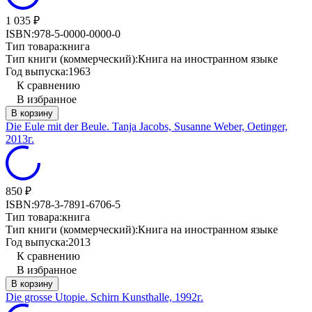
1 035
₽
ISBN:
978-5-0000-0000-0
Тип товара:
книга
Тип книги (коммерческий):
Книга на иностранном языке
Год выпуска:
1963
К сравнению
В избранное
В корзину
Die Eule mit der Beule. Tanja Jacobs, Susanne Weber, Oetinger,
2013г.
850
₽
ISBN:
978-3-7891-6706-5
Тип товара:
книга
Тип книги (коммерческий):
Книга на иностранном языке
Год выпуска:
2013
К сравнению
В избранное
В корзину
Die grosse Utopie. Schirn Kunsthalle, 1992г.