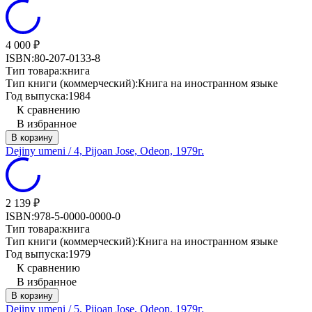
4 000
₽
ISBN:
80-207-0133-8
Тип товара:
книга
Тип книги (коммерческий):
Книга на иностранном языке
Год выпуска:
1984
К сравнению
В избранное
В корзину
Dejiny umeni / 4, Pijoan Jose, Odeon, 1979г.
2 139
₽
ISBN:
978-5-0000-0000-0
Тип товара:
книга
Тип книги (коммерческий):
Книга на иностранном языке
Год выпуска:
1979
К сравнению
В избранное
В корзину
Dejiny umeni / 5, Pijoan Jose, Odeon, 1979г.