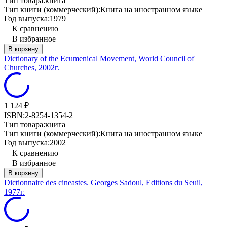
Тип товара:
книга
Тип книги (коммерческий):
Книга на иностранном языке
Год выпуска:
1979
К сравнению
В избранное
В корзину
Dictionary of the Ecumenical Movement, World Council of
Churches, 2002г.
1 124
₽
ISBN:
2-8254-1354-2
Тип товара:
книга
Тип книги (коммерческий):
Книга на иностранном языке
Год выпуска:
2002
К сравнению
В избранное
В корзину
Dictionnaire des cineastes. Georges Sadoul, Editions du Seuil,
1977г.