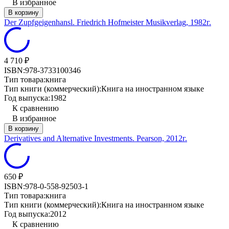
В избранное
В корзину
Der Zupfgeigenhansl. Friedrich Hofmeister Musikverlag, 1982г.
4 710
₽
ISBN:
978-3733100346
Тип товара:
книга
Тип книги (коммерческий):
Книга на иностранном языке
Год выпуска:
1982
К сравнению
В избранное
В корзину
Derivatives and Alternative Investments. Pearson, 2012г.
650
₽
ISBN:
978-0-558-92503-1
Тип товара:
книга
Тип книги (коммерческий):
Книга на иностранном языке
Год выпуска:
2012
К сравнению