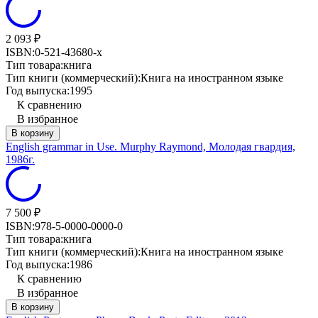
2 093
₽
ISBN:
0-521-43680-х
Тип товара:
книга
Тип книги (коммерческий):
Книга на иностранном языке
Год выпуска:
1995
К сравнению
В избранное
В корзину
English grammar in Use. Murphy Raymond, Молодая гвардия,
1986г.
7 500
₽
ISBN:
978-5-0000-0000-0
Тип товара:
книга
Тип книги (коммерческий):
Книга на иностранном языке
Год выпуска:
1986
К сравнению
В избранное
В корзину