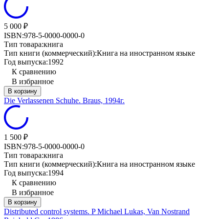
5 000
₽
ISBN:
978-5-0000-0000-0
Тип товара:
книга
Тип книги (коммерческий):
Книга на иностранном языке
Год выпуска:
1992
К сравнению
В избранное
В корзину
Die Verlassenen Schuhe. Braus, 1994г.
1 500
₽
ISBN:
978-5-0000-0000-0
Тип товара:
книга
Тип книги (коммерческий):
Книга на иностранном языке
Год выпуска:
1994
К сравнению
В избранное
В корзину
Distributed control systems. P Michael Lukas, Van Nostrand