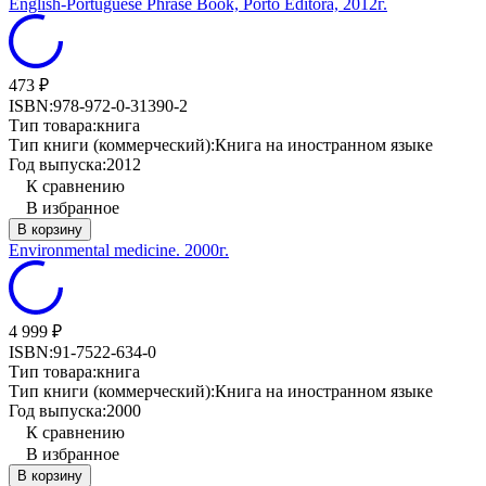
English-Portuguese Phrase Book, Porto Editora, 2012г.
473
₽
ISBN:
978-972-0-31390-2
Тип товара:
книга
Тип книги (коммерческий):
Книга на иностранном языке
Год выпуска:
2012
К сравнению
В избранное
В корзину
Environmental medicine. 2000г.
4 999
₽
ISBN:
91-7522-634-0
Тип товара:
книга
Тип книги (коммерческий):
Книга на иностранном языке
Год выпуска:
2000
К сравнению
В избранное
В корзину