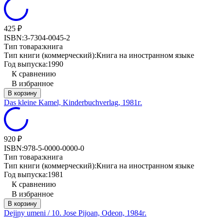
425
₽
ISBN:
3-7304-0045-2
Тип товара:
книга
Тип книги (коммерческий):
Книга на иностранном языке
Год выпуска:
1990
К сравнению
В избранное
В корзину
Das kleine Kamel, Kinderbuchverlag, 1981г.
920
₽
ISBN:
978-5-0000-0000-0
Тип товара:
книга
Тип книги (коммерческий):
Книга на иностранном языке
Год выпуска:
1981
К сравнению
В избранное
В корзину
Dejiny umeni / 10. Jose Pijoan, Odeon, 1984г.