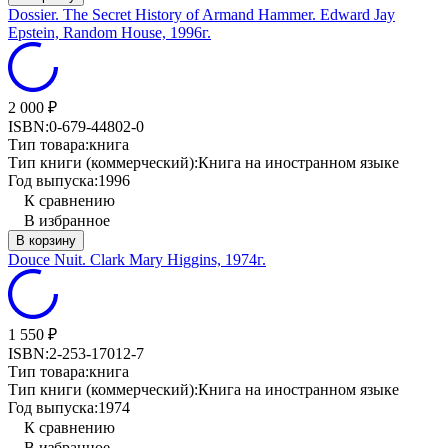
Dossier. The Secret History of Armand Hammer. Edward Jay
Epstein, Random House, 1996г.
2 000
₽
ISBN:
0-679-44802-0
Тип товара:
книга
Тип книги (коммерческий):
Книга на иностранном языке
Год выпуска:
1996
К сравнению
В избранное
В корзину
Douce Nuit. Clark Mary Higgins, 1974г.
1 550
₽
ISBN:
2-253-17012-7
Тип товара:
книга
Тип книги (коммерческий):
Книга на иностранном языке
Год выпуска:
1974
К сравнению
В избранное