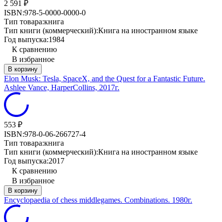
2 591
₽
ISBN:
978-5-0000-0000-0
Тип товара:
книга
Тип книги (коммерческий):
Книга на иностранном языке
Год выпуска:
1984
К сравнению
В избранное
В корзину
Elon Musk: Tesla, SpaceX, and the Quest for a Fantastic Future.
Ashlee Vance, HarperCollins, 2017г.
553
₽
ISBN:
978-0-06-266727-4
Тип товара:
книга
Тип книги (коммерческий):
Книга на иностранном языке
Год выпуска:
2017
К сравнению
В избранное
В корзину
Encyclopaedia of chess middlegames. Combinations. 1980г.