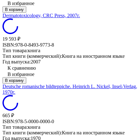
В избранное
В корзину
Dermatotoxicology, CRC Press, 2007г.
19 593
₽
ISBN:
978-0-8493-9773-8
Тип товара:
книга
Тип книги (коммерческий):
Книга на иностранном языке
Год выпуска:
2007
К сравнению
В избранное
В корзину
Deutsche romanische bildteppiche. Heinrich L. Nickel, Insel-Verlag,
1970г.
665
₽
ISBN:
978-5-0000-0000-0
Тип товара:
книга
Тип книги (коммерческий):
Книга на иностранном языке
Год выпуска:
1970