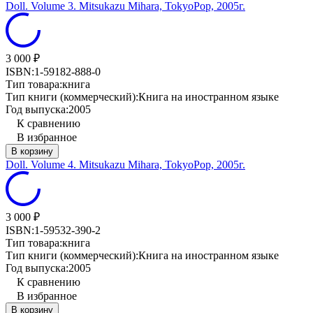
Doll. Volume 3. Mitsukazu Mihara, TokyoPop, 2005г.
3 000
₽
ISBN:
1-59182-888-0
Тип товара:
книга
Тип книги (коммерческий):
Книга на иностранном языке
Год выпуска:
2005
К сравнению
В избранное
В корзину
Doll. Volume 4. Mitsukazu Mihara, TokyoPop, 2005г.
3 000
₽
ISBN:
1-59532-390-2
Тип товара:
книга
Тип книги (коммерческий):
Книга на иностранном языке
Год выпуска:
2005
К сравнению
В избранное
В корзину