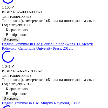
1 105
₽
ISBN:
978-5-0000-0000-0
Тип товара:
книга
Тип книги (коммерческий):
Книга на иностранном языке
Год выпуска:
1980
К сравнению
В избранное
В корзину
English Grammar In Use (Fourth Edition) with CD, Мерфи
Рэймонд, Cambridge University Press, 2012г.
1 041
₽
ISBN:
978-0-521-18939-2
Тип товара:
книга
Тип книги (коммерческий):
Книга на иностранном языке
Год выпуска:
2012
К сравнению
В избранное
В корзину
English grammar in Use. Murphy Raymond, 1995г.