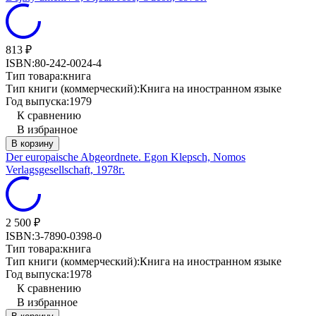
813
₽
ISBN:
80-242-0024-4
Тип товара:
книга
Тип книги (коммерческий):
Книга на иностранном языке
Год выпуска:
1979
К сравнению
В избранное
В корзину
Der europaische Abgeordnete. Egon Klepsch, Nomos
Verlagsgesellschaft, 1978г.
2 500
₽
ISBN:
3-7890-0398-0
Тип товара:
книга
Тип книги (коммерческий):
Книга на иностранном языке
Год выпуска:
1978
К сравнению
В избранное