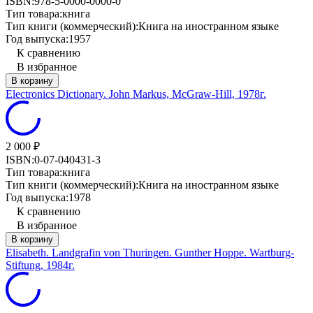
ISBN:
978-5-0000-0000-0
Тип товара:
книга
Тип книги (коммерческий):
Книга на иностранном языке
Год выпуска:
1957
К сравнению
В избранное
В корзину
Electronics Dictionary. John Markus, McGraw-Hill, 1978г.
2 000
₽
ISBN:
0-07-040431-3
Тип товара:
книга
Тип книги (коммерческий):
Книга на иностранном языке
Год выпуска:
1978
К сравнению
В избранное
В корзину
Elisabeth. Landgrafin von Thuringen. Gunther Hoppe. Wartburg-
Stiftung, 1984г.