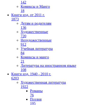
142
Комиксы и Манго
18
Книги изд. от 2011 г.
1873
Детям и родителям
136
Художественные
720
Нехудожественные
912
Учебная литература
84
Комиксы и манго
21
Литература на иностранном языке
108
Книги изд. 1940 - 2010 г.
6203
Художественная литература
1922
Романы
76
Поэзия
195