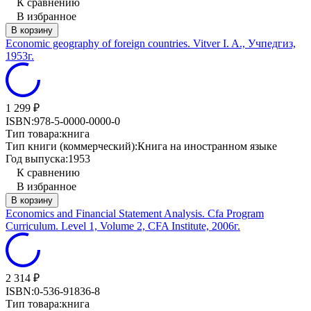
К сравнению
В избранное
В корзину
Economic geography of foreign countries. Vitver I. A., Учпедгиз,
1953г.
1 299
₽
ISBN:
978-5-0000-0000-0
Тип товара:
книга
Тип книги (коммерческий):
Книга на иностранном языке
Год выпуска:
1953
К сравнению
В избранное
В корзину
Economics and Financial Statement Analysis. Cfa Program
Curriculum. Level 1, Volume 2, CFA Institute, 2006г.
2 314
₽
ISBN:
0-536-91836-8
Тип товара:
книга