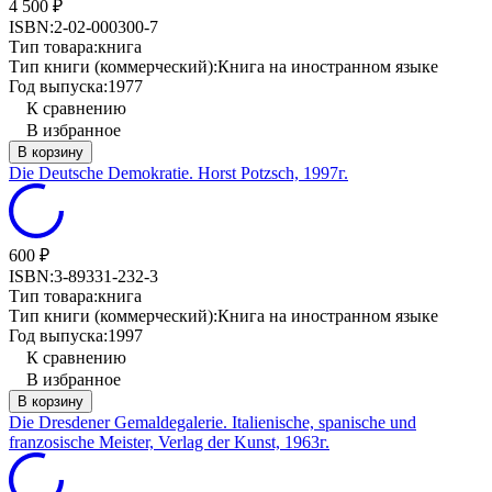
4 500
₽
ISBN:
2-02-000300-7
Тип товара:
книга
Тип книги (коммерческий):
Книга на иностранном языке
Год выпуска:
1977
К сравнению
В избранное
В корзину
Die Deutsche Demokratie. Horst Potzsch, 1997г.
600
₽
ISBN:
3-89331-232-3
Тип товара:
книга
Тип книги (коммерческий):
Книга на иностранном языке
Год выпуска:
1997
К сравнению
В избранное
В корзину
Die Dresdener Gemaldegalerie. Italienische, spanische und
franzosische Meister, Verlag der Kunst, 1963г.