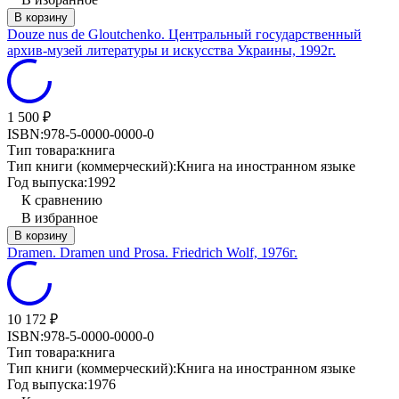
В корзину
Douze nus de Gloutchenko. Центральный государственный
архив-музей литературы и искусства Украины, 1992г.
1 500
₽
ISBN:
978-5-0000-0000-0
Тип товара:
книга
Тип книги (коммерческий):
Книга на иностранном языке
Год выпуска:
1992
К сравнению
В избранное
В корзину
Dramen. Dramen und Prosa. Friedrich Wolf, 1976г.
10 172
₽
ISBN:
978-5-0000-0000-0
Тип товара:
книга
Тип книги (коммерческий):
Книга на иностранном языке
Год выпуска:
1976