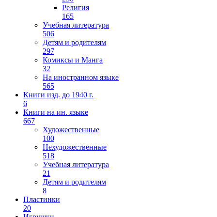
Религия
165
Учебная литература
506
Детям и родителям
297
Комиксы и Манга
32
На иностранном языке
565
Книги изд. до 1940 г.
6
Книги на ин. языке
667
Художественные
100
Нехудожественные
518
Учебная литература
21
Детям и родителям
8
Пластинки
20
Игрушки