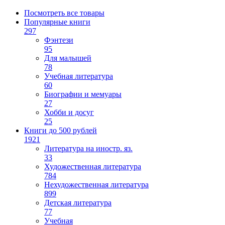
Посмотреть все товары
Популярные книги
297
Фэнтези
95
Для малышей
78
Учебная литература
60
Биографии и мемуары
27
Хобби и досуг
25
Книги до 500 рублей
1921
Литература на иностр. яз.
33
Художественная литература
784
Нехудожественная литература
899
Детская литература
77
Учебная