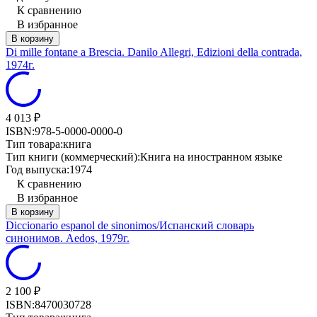
К сравнению
В избранное
В корзину
Di mille fontane a Brescia. Danilo Allegri, Edizioni della contrada,
1974г.
4 013
₽
ISBN:
978-5-0000-0000-0
Тип товара:
книга
Тип книги (коммерческий):
Книга на иностранном языке
Год выпуска:
1974
К сравнению
В избранное
В корзину
Diccionario espanol de sinonimos/Испанский словарь
синонимов. Aedos, 1979г.
2 100
₽
ISBN:
8470030728