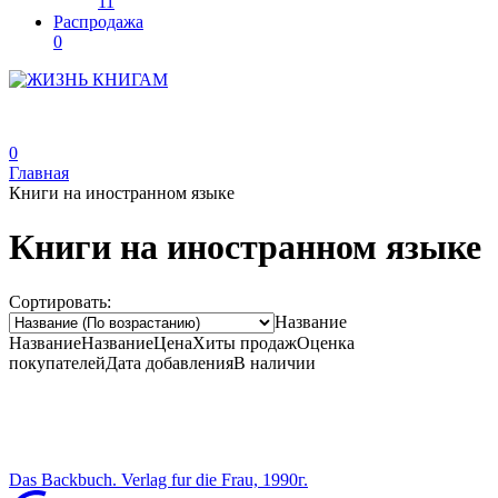
11
Распродажа
0
0
Главная
Книги на иностранном языке
Книги на иностранном языке
Сортировать:
Название
Название
Название
Цена
Хиты продаж
Оценка
покупателей
Дата добавления
В наличии
Das Backbuch. Verlag fur die Frau, 1990г.