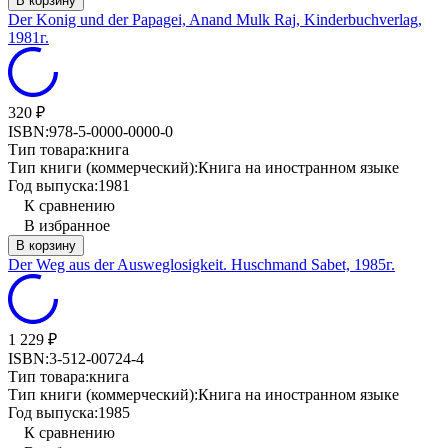
В корзину
Der Konig und der Papagei, Anand Mulk Raj, Kinderbuchverlag,
1981г.
320
₽
ISBN:
978-5-0000-0000-0
Тип товара:
книга
Тип книги (коммерческий):
Книга на иностранном языке
Год выпуска:
1981
К сравнению
В избранное
В корзину
Der Weg aus der Ausweglosigkeit. Huschmand Sabet, 1985г.
1 229
₽
ISBN:
3-512-00724-4
Тип товара:
книга
Тип книги (коммерческий):
Книга на иностранном языке
Год выпуска:
1985
К сравнению