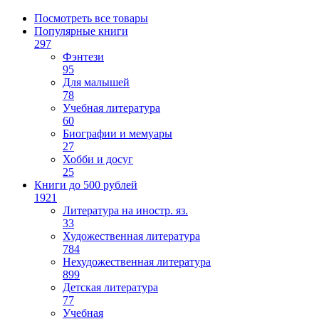
Посмотреть все товары
Популярные книги
297
Фэнтези
95
Для малышей
78
Учебная литература
60
Биографии и мемуары
27
Хобби и досуг
25
Книги до 500 рублей
1921
Литература на иностр. яз.
33
Художественная литература
784
Нехудожественная литература
899
Детская литература
77
Учебная