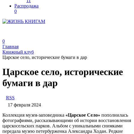
11
Распродажа
0
0
Главная
Книжный клуб
Царское село, исторические бумаги в дар
Царское село, исторические
бумаги в дар
RSS
17 февраля 2024
Коллекция музея-заповедника
«Царское Село»
пополнилась
фотографиями, рассказывающими об истории восстановления
царскосельских парков. Альбом с уникальными снимками
передала музею петербурженка Александра Ходан. Редкие