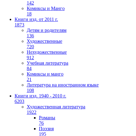
142
Комиксы и Манго
18
Книги изд. от 2011 г.
1873
Детям и родителям
136
Художественные
720
Нехудожественные
912
Учебная литература
84
Комиксы и манго
21
Литература на иностранном языке
108
Книги изд. 1940 - 2010 г.
6203
Художественная литература
1922
Романы
76
Поэзия
195