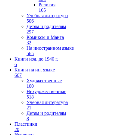
Религия
165
Учебная литература
506
Детям и родителям
297
Комиксы и Манга
32
На иностранном языке
565
Книги изд. до 1940 г.
6
Книги на ин. языке
667
Художественные
100
Нехудожественные
518
Учебная литература
21
Детям и родителям
8
Пластинки
20
Игрушки