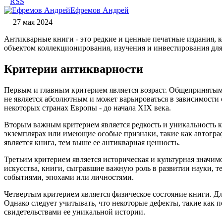
RSS
Ефремов Андрей
27 мая 2024
Антикварные книги - это редкие и ценные печатные издания, 
объектом коллекционирования, изучения и инвестирования дл
Критерии антикварности
Первым и главным критерием является возраст. Общепринятым в
не является абсолютным и может варьироваться в зависимости 
некоторых странах Европы - до начала XIX века.
Вторым важным критерием является редкость и уникальность
экземплярах или имеющие особые признаки, такие как автогра
является книга, тем выше ее антикварная ценность.
Третьим критерием является историческая и культурная значи
искусства, книги, сыгравшие важную роль в развитии науки,
событиями, эпохами или личностями.
Четвертым критерием является физическое состояние книги. Д
Однако следует учитывать, что некоторые дефекты, такие как 
свидетельствами ее уникальной истории.