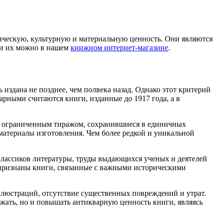
рическую, культурную и материальную ценность. Они являются
ти их можно в нашем
книжном интернет-магазине
.
издана не позднее, чем полвека назад. Однако этот критерий
арными считаются книги, изданные до 1917 года, а в
е ограниченным тиражом, сохранившиеся в единичных
материалы изготовления. Чем более редкой и уникальной
 классиков литературы, труды выдающихся ученых и деятелей
 признаны книги, связанные с важными историческими
ллюстраций, отсутствие существенных повреждений и утрат.
ижать, но и повышать антикварную ценность книги, являясь