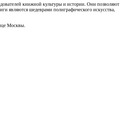
едователей книжной культуры и истории. Они позволяют
ниги являются шедеврами полиграфического искусства,
це Москвы.