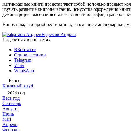
Антикварные книги представляют собой не только предмет ко
изучать развитие книгопечатания, искусства оформления книг
демонстрируя высочайшее мастерство типографов, граверов, х
Напомним, что приобрести книги, в том числе антикварные, 
Ефремов Андрей
Поделиться в соц. сетях:
ВКонтакте
Одноклассники
Telegram
Viber
WhatsApp
Блоги
Книжный клуб
2024 год
Весь год
Сентябрь
Август
Июнь
Май
Апрель
Февраль