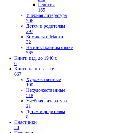
Религия
165
Учебная литература
506
Детям и родителям
297
Комиксы и Манга
32
На иностранном языке
565
Книги изд. до 1940 г.
6
Книги на ин. языке
667
Художественные
100
Нехудожественные
518
Учебная литература
21
Детям и родителям
8
Пластинки
20
Игрушки