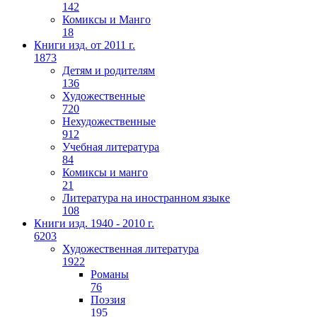
142
Комиксы и Манго
18
Книги изд. от 2011 г.
1873
Детям и родителям
136
Художественные
720
Нехудожественные
912
Учебная литература
84
Комиксы и манго
21
Литература на иностранном языке
108
Книги изд. 1940 - 2010 г.
6203
Художественная литература
1922
Романы
76
Поэзия
195