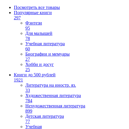
Посмотреть все товары
Популярные книги
297
Фэнтези
95
Для малышей
78
Учебная литература
60
Биографии и мемуары
27
Хобби и досуг
25
Книги до 500 рублей
1921
Литература на иностр. яз.
33
Художественная литература
784
Нехудожественная литература
899
Детская литература
77
Учебная