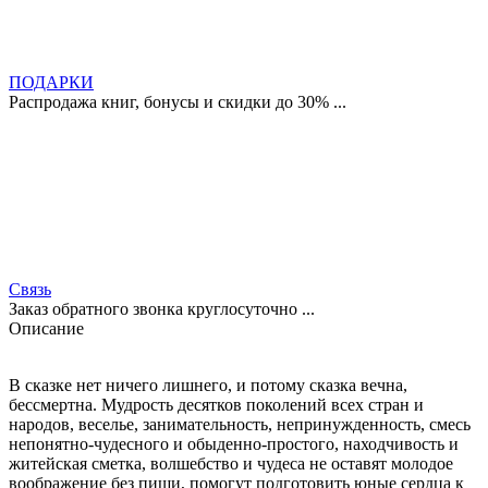
ПОДАРКИ
Распродажа книг, бонусы и скидки до 30% ...
Связь
Заказ обратного звонка круглосуточно ...
Описание
В сказке нет ничего лишнего, и потому сказка вечна,
бессмертна. Мудрость десятков поколений всех стран и
народов, веселье, занимательность, непринужденность, смесь
непонятно-чудесного и обыденно-простого, находчивость и
житейская сметка, волшебство и чудеса не оставят молодое
воображение без пищи, помогут подготовить юные сердца к