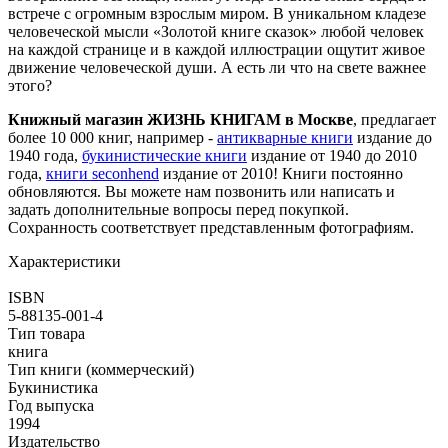
встрече с огромным взрослым миром. В уникальном кладезе
человеческой мысли «Золотой книге сказок» любой человек
на каждой странице и в каждой иллюстрации ощутит живое
движение человеческой души. А есть ли что на свете важнее
этого?
Книжный магазин ЖИЗНЬ КНИГАМ в Москве
, предлагает
более 10 000 книг, например -
антикварные книги
издание до
1940 года,
букинистические книги
издание от 1940 до 2010
года,
книги seconhend
издание от 2010! Книги постоянно
обновляются. Вы можете нам позвонить или написать и
задать дополнительные вопросы перед покупкой.
Сохранность соответствует представленным фотографиям.
Характеристики
ISBN
5-88135-001-4
Тип товара
книга
Тип книги (коммерческий)
Букинистика
Год выпуска
1994
Издательство