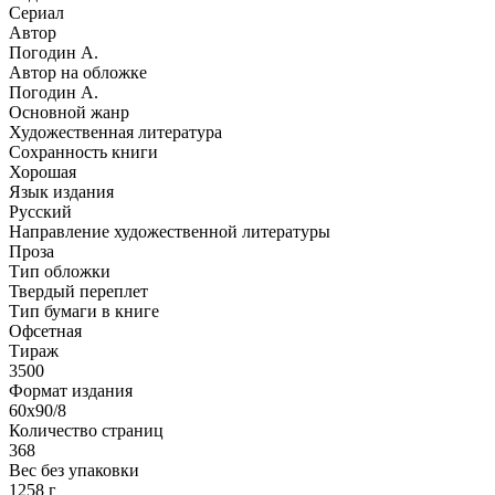
Сериал
Автор
Погодин А.
Автор на обложке
Погодин А.
Основной жанр
Художественная литература
Сохранность книги
Хорошая
Язык издания
Русский
Направление художественной литературы
Проза
Тип обложки
Твердый переплет
Тип бумаги в книге
Офсетная
Тираж
3500
Формат издания
60x90/8
Количество страниц
368
Вес без упаковки
1258 г