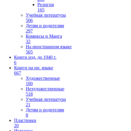
Религия
165
Учебная литература
506
Детям и родителям
297
Комиксы и Манга
32
На иностранном языке
565
Книги изд. до 1940 г.
6
Книги на ин. языке
667
Художественные
100
Нехудожественные
518
Учебная литература
21
Детям и родителям
8
Пластинки
20
Игрушки