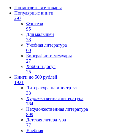
Посмотреть все товары
Популярные книги
297
Фэнтези
95
Для малышей
78
Учебная литература
60
Биографии и мемуары
27
Хобби и досуг
25
Книги до 500 рублей
1921
Литература на иностр. яз.
33
Художественная литература
784
Нехудожественная литература
899
Детская литература
77
Учебная