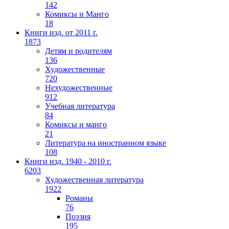
142
Комиксы и Манго
18
Книги изд. от 2011 г.
1873
Детям и родителям
136
Художественные
720
Нехудожественные
912
Учебная литература
84
Комиксы и манго
21
Литература на иностранном языке
108
Книги изд. 1940 - 2010 г.
6203
Художественная литература
1922
Романы
76
Поэзия
195