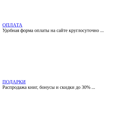
ОПЛАТА
Удобная форма оплаты на сайте круглосуточно ...
ПОДАРКИ
Распродажа книг, бонусы и скидки до 30% ...