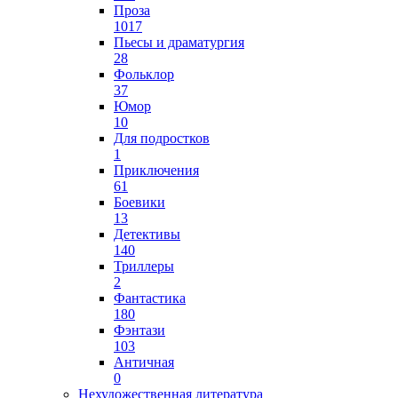
Проза
1017
Пьесы и драматургия
28
Фольклор
37
Юмор
10
Для подростков
1
Приключения
61
Боевики
13
Детективы
140
Триллеры
2
Фантастика
180
Фэнтази
103
Античная
0
Нехудожественная литература