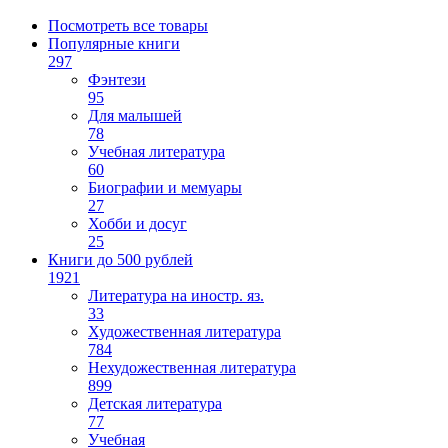
Посмотреть все товары
Популярные книги
297
Фэнтези
95
Для малышей
78
Учебная литература
60
Биографии и мемуары
27
Хобби и досуг
25
Книги до 500 рублей
1921
Литература на иностр. яз.
33
Художественная литература
784
Нехудожественная литература
899
Детская литература
77
Учебная