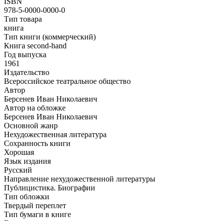
ISBN
978-5-0000-0000-0
Тип товара
книга
Тип книги (коммерческий)
Книга second-hand
Год выпуска
1961
Издательство
Всероссийское театральное общество
Автор
Берсенев Иван Николаевич
Автор на обложке
Берсенев Иван Николаевич
Основной жанр
Нехудожественная литература
Сохранность книги
Хорошая
Язык издания
Русский
Направление нехудожественной литературы
Публицистика. Биографии
Тип обложки
Твердый переплет
Тип бумаги в книге