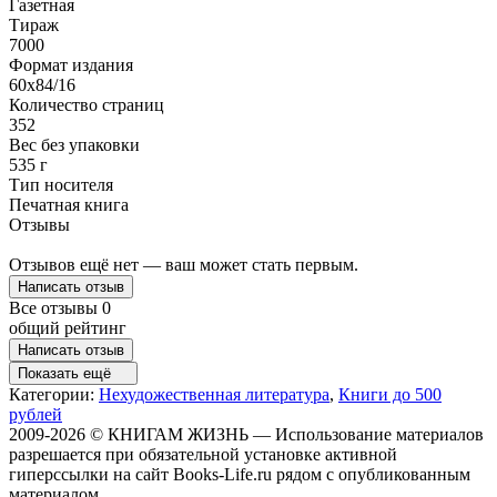
Газетная
Тираж
7000
Формат издания
60x84/16
Количество страниц
352
Вес без упаковки
535 г
Тип носителя
Печатная книга
Отзывы
Отзывов ещё нет — ваш может стать первым.
Написать отзыв
Все отзывы
0
общий рейтинг
Написать отзыв
Показать ещё
Категории:
Нехудожественная литература
,
Книги до 500
рублей
2009-2026 © КНИГАМ ЖИЗНЬ — Использование материалов
разрешается при обязательной установке активной
гиперссылки на сайт Books-Life.ru рядом с опубликованным
материалом.