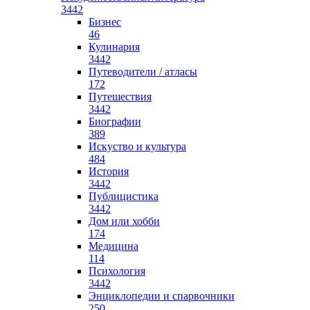
3442
Бизнес
46
Кулинария
3442
Путеводители / атласы
172
Путешествия
3442
Биографии
389
Искуство и культура
484
История
3442
Публицистика
3442
Дом или хобби
174
Медицина
114
Психология
3442
Энциклопедии и спарвочники
250