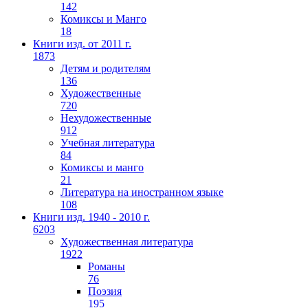
142
Комиксы и Манго
18
Книги изд. от 2011 г.
1873
Детям и родителям
136
Художественные
720
Нехудожественные
912
Учебная литература
84
Комиксы и манго
21
Литература на иностранном языке
108
Книги изд. 1940 - 2010 г.
6203
Художественная литература
1922
Романы
76
Поэзия
195