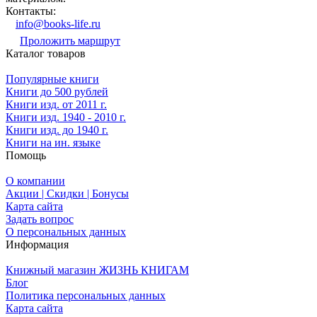
Контакты:
info@books-life.ru
Проложить маршрут
Каталог товаров
Популярные книги
Книги до 500 рублей
Книги изд. от 2011 г.
Книги изд. 1940 - 2010 г.
Книги изд. до 1940 г.
Книги на ин. языке
Помощь
О компании
Акции | Скидки | Бонусы
Карта сайта
Задать вопрос
О персональных данных
Информация
Книжный магазин ЖИЗНЬ КНИГАМ
Блог
Политика персональных данных
Карта сайта