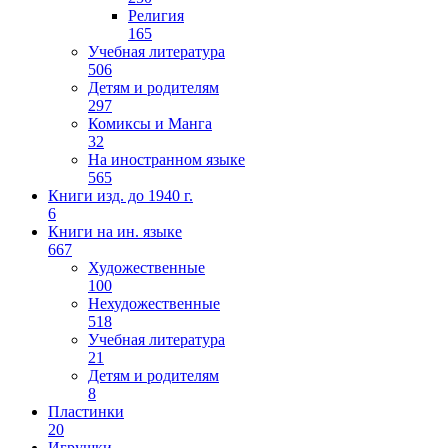
Религия
165
Учебная литература
506
Детям и родителям
297
Комиксы и Манга
32
На иностранном языке
565
Книги изд. до 1940 г.
6
Книги на ин. языке
667
Художественные
100
Нехудожественные
518
Учебная литература
21
Детям и родителям
8
Пластинки
20
Игрушки