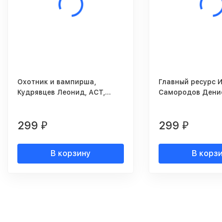
Охотник и вампирша,
Главный ресурс 
Кудрявцев Леонид, АСТ,
Самородов Денис
Люкс, 2008г.
Москва, 2008г.
299
299
₽
₽
В корзину
В корз