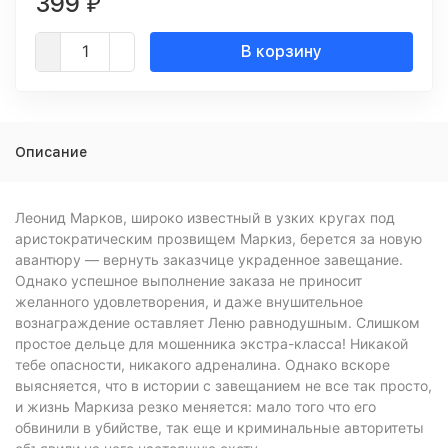
399
₽
В корзину
Описание
Леонид Марков, широко известный в узких кругах под
аристократическим прозвищем Маркиз, берется за новую
авантюру — вернуть заказчице украденное завещание.
Однако успешное выполнение заказа не приносит
желанного удовлетворения, и даже внушительное
вознаграждение оставляет Леню равнодушным. Слишком
простое дельце для мошенника экстра-класса! Никакой
тебе опасности, никакого адреналина. Однако вскоре
выясняется, что в истории с завещанием не все так просто,
и жизнь Маркиза резко меняется: мало того что его
обвинили в убийстве, так еще и криминальные авторитеты