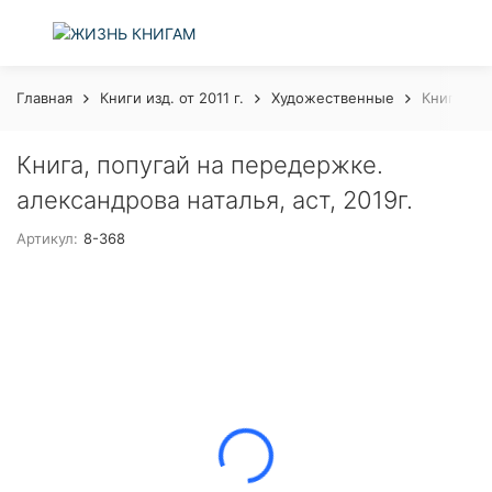
Главная
Книги изд. от 2011 г.
Художественные
Книга, по
Книга, попугай на передержке.
александрова наталья, аст, 2019г.
Артикул:
8-368