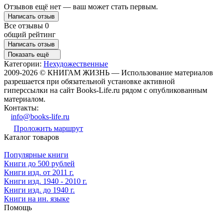
Отзывов ещё нет — ваш может стать первым.
Написать отзыв
Все отзывы
0
общий рейтинг
Написать отзыв
Показать ещё
Категории:
Нехудожественные
2009-2026 © КНИГАМ ЖИЗНЬ — Использование материалов
разрешается при обязательной установке активной
гиперссылки на сайт Books-Life.ru рядом с опубликованным
материалом.
Контакты:
info@books-life.ru
Проложить маршрут
Каталог товаров
Популярные книги
Книги до 500 рублей
Книги изд. от 2011 г.
Книги изд. 1940 - 2010 г.
Книги изд. до 1940 г.
Книги на ин. языке
Помощь