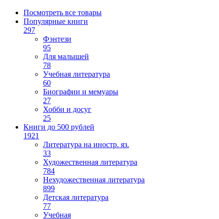
Посмотреть все товары
Популярные книги
297
Фэнтези
95
Для малышей
78
Учебная литература
60
Биографии и мемуары
27
Хобби и досуг
25
Книги до 500 рублей
1921
Литература на иностр. яз.
33
Художественная литература
784
Нехудожественная литература
899
Детская литература
77
Учебная