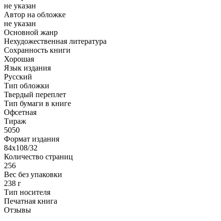
не указан
Автор на обложке
не указан
Основной жанр
Нехудожественная литература
Сохранность книги
Хорошая
Язык издания
Русский
Тип обложки
Твердый переплет
Тип бумаги в книге
Офсетная
Тираж
5050
Формат издания
84х108/32
Количество страниц
256
Вес без упаковки
238 г
Тип носителя
Печатная книга
Отзывы