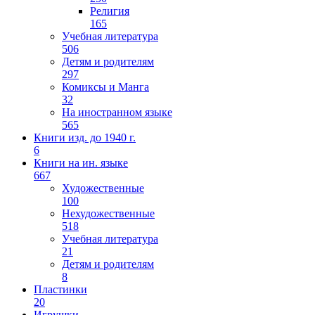
Религия
165
Учебная литература
506
Детям и родителям
297
Комиксы и Манга
32
На иностранном языке
565
Книги изд. до 1940 г.
6
Книги на ин. языке
667
Художественные
100
Нехудожественные
518
Учебная литература
21
Детям и родителям
8
Пластинки
20
Игрушки