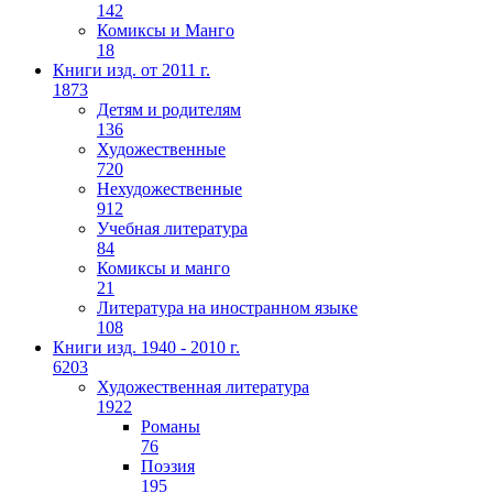
142
Комиксы и Манго
18
Книги изд. от 2011 г.
1873
Детям и родителям
136
Художественные
720
Нехудожественные
912
Учебная литература
84
Комиксы и манго
21
Литература на иностранном языке
108
Книги изд. 1940 - 2010 г.
6203
Художественная литература
1922
Романы
76
Поэзия
195