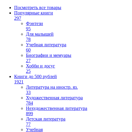
Посмотреть все товары
Популярные книги
297
Фэнтези
95
Для малышей
78
Учебная литература
60
Биографии и мемуары
27
Хобби и досуг
25
Книги до 500 рублей
1921
Литература на иностр. яз.
33
Художественная литература
784
Нехудожественная литература
899
Детская литература
77
Учебная