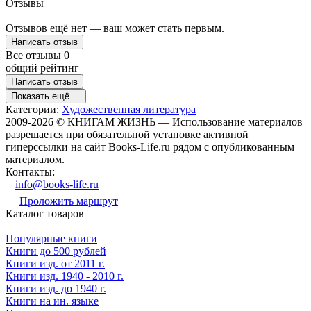
Отзывы
Отзывов ещё нет — ваш может стать первым.
Написать отзыв
Все отзывы
0
общий рейтинг
Написать отзыв
Показать ещё
Категории:
Художественная литература
2009-2026 © КНИГАМ ЖИЗНЬ — Использование материалов
разрешается при обязательной установке активной
гиперссылки на сайт Books-Life.ru рядом с опубликованным
материалом.
Контакты:
info@books-life.ru
Проложить маршрут
Каталог товаров
Популярные книги
Книги до 500 рублей
Книги изд. от 2011 г.
Книги изд. 1940 - 2010 г.
Книги изд. до 1940 г.
Книги на ин. языке