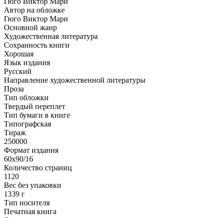
Гюго Виктор Мари
Автор на обложке
Гюго Виктор Мари
Основной жанр
Художественная литература
Сохранность книги
Хорошая
Язык издания
Русский
Направление художественной литературы
Проза
Тип обложки
Твердый переплет
Тип бумаги в книге
Типографская
Тираж
250000
Формат издания
60x90/16
Количество страниц
1120
Вес без упаковки
1339 г
Тип носителя
Печатная книга