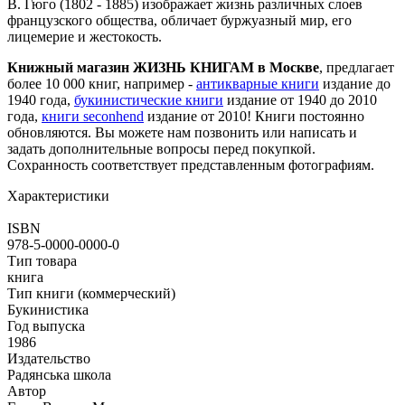
В. Гюго (1802 - 1885) изображает жизнь различных слоев
французского общества, обличает буржуазный мир, его
лицемерие и жестокость.
Книжный магазин ЖИЗНЬ КНИГАМ в Москве
, предлагает
более 10 000 книг, например -
антикварные книги
издание до
1940 года,
букинистические книги
издание от 1940 до 2010
года,
книги seconhend
издание от 2010! Книги постоянно
обновляются. Вы можете нам позвонить или написать и
задать дополнительные вопросы перед покупкой.
Сохранность соответствует представленным фотографиям.
Характеристики
ISBN
978-5-0000-0000-0
Тип товара
книга
Тип книги (коммерческий)
Букинистика
Год выпуска
1986
Издательство
Радянська школа
Автор