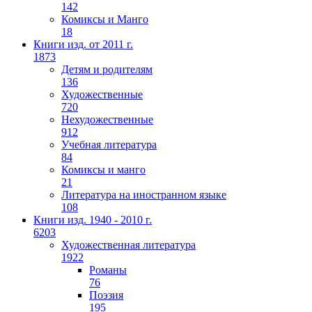
142
Комиксы и Манго
18
Книги изд. от 2011 г.
1873
Детям и родителям
136
Художественные
720
Нехудожественные
912
Учебная литература
84
Комиксы и манго
21
Литература на иностранном языке
108
Книги изд. 1940 - 2010 г.
6203
Художественная литература
1922
Романы
76
Поэзия
195