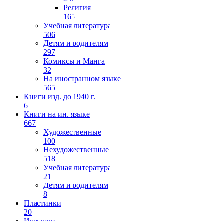
Религия
165
Учебная литература
506
Детям и родителям
297
Комиксы и Манга
32
На иностранном языке
565
Книги изд. до 1940 г.
6
Книги на ин. языке
667
Художественные
100
Нехудожественные
518
Учебная литература
21
Детям и родителям
8
Пластинки
20
Игрушки