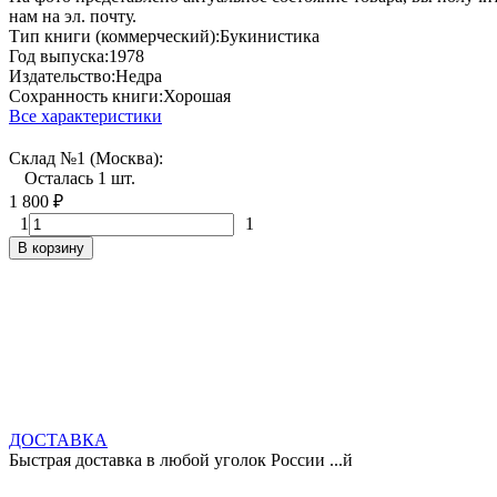
нам на эл. почту.
Тип книги (коммерческий):
Букинистика
Год выпуска:
1978
Издательство:
Недра
Сохранность книги:
Хорошая
Все характеристики
Склад №1 (Москва):
Осталась 1 шт.
1 800
₽
1
1
В корзину
ДОСТАВКА
Быстрая доставка в любой уголок России ...й