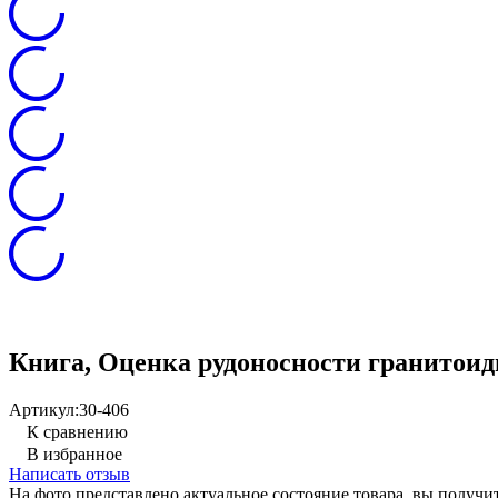
Книга, Оценка рудоносности гранитоид
Артикул:
30-406
К сравнению
В избранное
Написать отзыв
На фото представлено актуальное состояние товара, вы полу