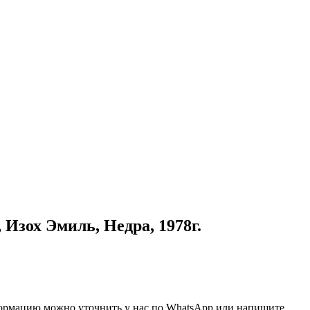
Изох Эмиль, Недра, 1978г.
нформацию можно уточнить у нас по WhatsApp или напишите