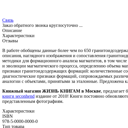
Связь
Заказ обратного звонка круглосуточно ...
Описание
Характеристики
Отзывы
В работе обобщены данные более чем по 650 гранитоидсодерж
описания, наглядного изображения и сопоставления гранитоид
методики для формационного анализа магматитов, в том числе
и эволюции магматического процесса, определению объема маг
признаки гранитоидсодержащих формаций: количественные со
диагностические признаки формаций, сопровождаемых различным
аналогии с объектами, принятыми за эталонные. Предложена 
Книжный магазин ЖИЗНЬ КНИГАМ в Москве
, предлагает 
книги seconhend
издание от 2010! Книги постоянно обновляютс
представленным фотографиям.
Характеристики
ISBN
978-5-0000-0000-0
Тип товара