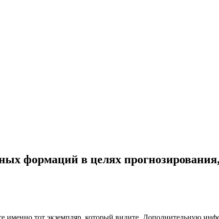
ных формаций в целях прогнозирования, 
чите именно тот экземпляр, который видите. Дополнительную и