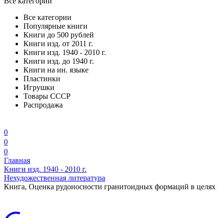
Все категории
Все категории
Популярные книги
Книги до 500 рублей
Книги изд. от 2011 г.
Книги изд. 1940 - 2010 г.
Книги изд. до 1940 г.
Книги на ин. языке
Пластинки
Игрушки
Товары СССР
Распродажа
0
0
0
Главная
Книги изд. 1940 - 2010 г.
Нехудожественная литература
Книга, Оценка рудоносности гранитоидных формаций в целях п